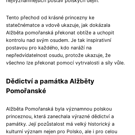
nejvýznamnějších postav polských dějin.
Tento přechod od krásné princezny ke
statečnématce a vdově ukazuje, jak dokázala
Alžběta pomořanská překonat obtíže a uchopit
kontrolu nad svým osudem. Je tak inspirativní
postavou pro každého, kdo naráží na
nepředvídatelnost osudu, protože ukazuje, že
všechno lze překonat pomocí vytrvalosti a síly vůle.
Dědictví a památka Alžběty
Pomořanské
Alžběta Pomořanská byla významnou polskou
princeznou, která zanechala výrazné dědictví a
památky. Její pozůstalost má velký historický a
kulturní význam nejen pro Polsko, ale i pro celou