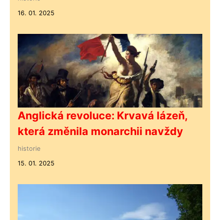
16. 01. 2025
Anglická revoluce: Krvavá lázeň,
která změnila monarchii navždy
historie
15. 01. 2025