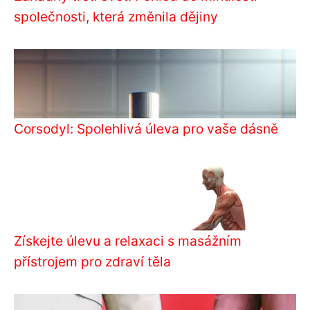
společnosti, která změnila dějiny
Corsodyl: Spolehlivá úleva pro vaše dásně
Získejte úlevu a relaxaci s masážním
přístrojem pro zdraví těla