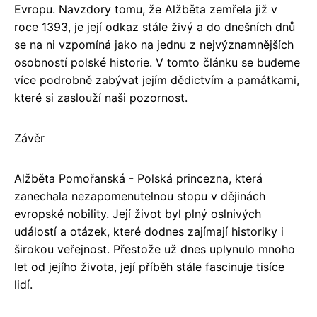
Evropu. Navzdory tomu, že Alžběta zemřela již v
roce 1393, je její odkaz stále živý a do dnešních dnů
se na ni vzpomíná jako na jednu z nejvýznamnějších
osobností polské historie. V tomto článku se budeme
více podrobně zabývat jejím dědictvím a památkami,
které si zaslouží naši pozornost.
Závěr
Alžběta Pomořanská - Polská princezna, která
zanechala nezapomenutelnou stopu v dějinách
evropské nobility. Její život byl plný oslnivých
událostí a otázek, které dodnes zajímají historiky i
širokou veřejnost. Přestože už dnes uplynulo mnoho
let od jejího života, její příběh stále fascinuje tisíce
lidí.