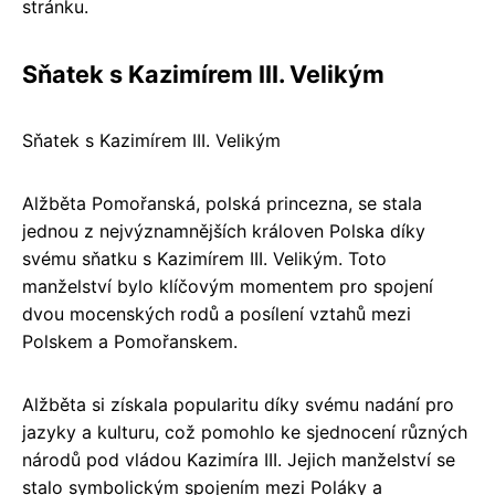
stránku.
Sňatek s Kazimírem III. Velikým
Sňatek s Kazimírem III. Velikým
Alžběta Pomořanská, polská princezna, se stala
jednou z nejvýznamnějších královen Polska díky
svému sňatku s Kazimírem III. Velikým. Toto
manželství bylo klíčovým momentem pro spojení
dvou mocenských rodů a posílení vztahů mezi
Polskem a Pomořanskem.
Alžběta si získala popularitu díky svému nadání pro
jazyky a kulturu, což pomohlo ke sjednocení různých
národů pod vládou Kazimíra III. Jejich manželství se
stalo symbolickým spojením mezi Poláky a