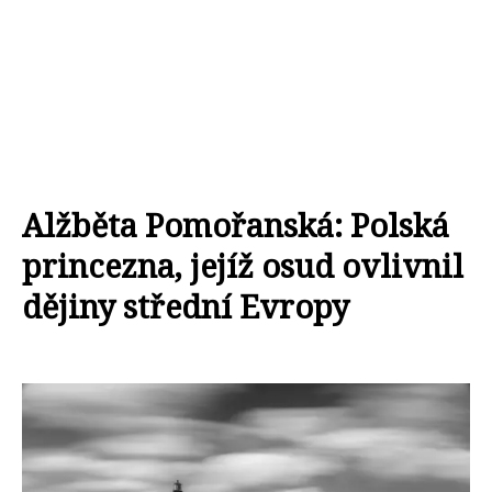
Alžběta Pomořanská: Polská
princezna, jejíž osud ovlivnil
dějiny střední Evropy