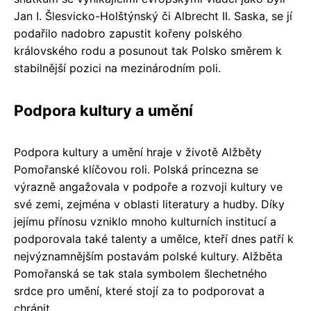
Jan I. Šlesvicko-Holštýnský či Albrecht II. Saska, se jí
podařilo nadobro zapustit kořeny polského
královského rodu a posunout tak Polsko směrem k
stabilnější pozici na mezinárodním poli.
Podpora kultury a umění
Podpora kultury a umění hraje v životě Alžběty
Pomořanské klíčovou roli. Polská princezna se
výrazně angažovala v podpoře a rozvoji kultury ve
své zemi, zejména v oblasti literatury a hudby. Díky
jejímu přínosu vzniklo mnoho kulturních institucí a
podporovala také talenty a umělce, kteří dnes patří k
nejvýznamnějším postavám polské kultury. Alžběta
Pomořanská se tak stala symbolem šlechetného
srdce pro umění, které stojí za to podporovat a
chránit.