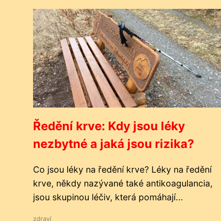
Ředění krve: Kdy jsou léky
nezbytné a jaká jsou rizika?
Co jsou léky na ředění krve? Léky na ředění
krve, někdy nazývané také antikoagulancia,
jsou skupinou léčiv, která pomáhají...
zdraví