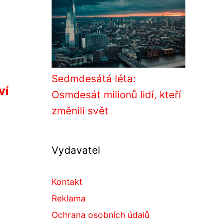
Sedmdesátá léta:
ví
Osmdesát milionů lidí, kteří
změnili svět
Vydavatel
Kontakt
Reklama
Ochrana osobních údajů