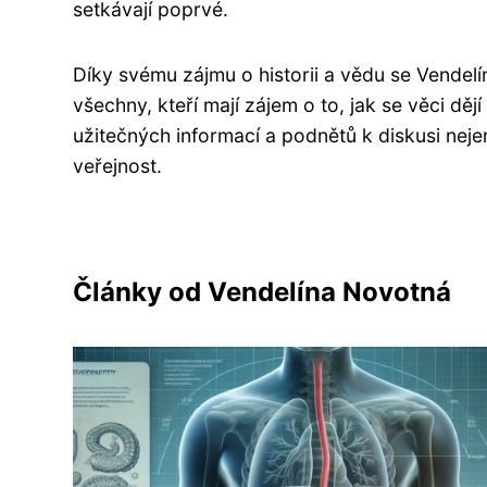
setkávají poprvé.
Díky svému zájmu o historii a vědu se Vendelín
všechny, kteří mají zájem o to, jak se věci děj
užitečných informací a podnětů k diskusi nej
veřejnost.
Články od Vendelína Novotná