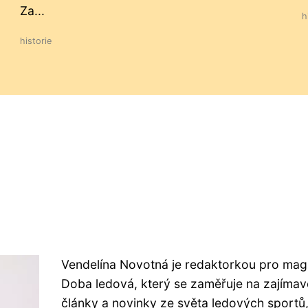
Za...
h
historie
Vendelína Novotná je redaktorkou pro mag
Doba ledová, který se zaměřuje na zajímav
články a novinky ze světa ledových sportů