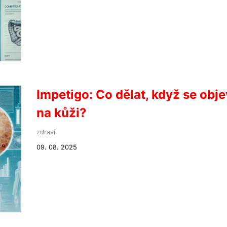
Impetigo: Co dělat, když se obje
na kůži?
zdraví
09. 08. 2025