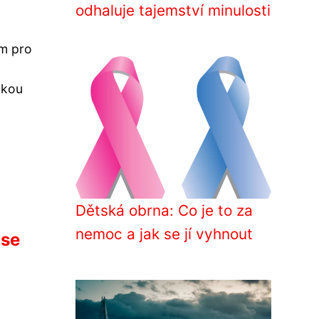
odhaluje tajemství minulosti
em pro
okou
Dětská obrna: Co je to za
nemoc a jak se jí vyhnout
 se