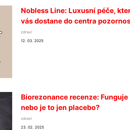
Nobless Line: Luxusní péče, kte
vás dostane do centra pozornos
zdraví
12. 03. 2025
Biorezonance recenze: Funguje 
nebo je to jen placebo?
zdraví
23. 02. 2025