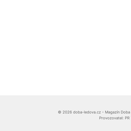
© 2026 doba-ledova.cz - Magazín Doba le
Provozovatel: PR