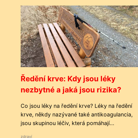
Ředění krve: Kdy jsou léky
nezbytné a jaká jsou rizika?
Co jsou léky na ředění krve? Léky na ředění
krve, někdy nazývané také antikoagulancia,
jsou skupinou léčiv, která pomáhají...
zdraví