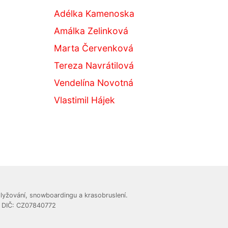
Adélka Kamenoska
Amálka Zelinková
Marta Červenková
Tereza Navrátilová
Vendelína Novotná
Vlastimil Hájek
lyžování, snowboardingu a krasobruslení.
, DIČ: CZ07840772