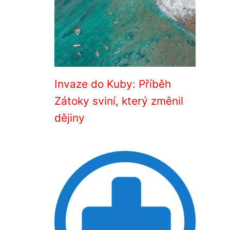
Invaze do Kuby: Příběh
Zátoky sviní, který změnil
dějiny