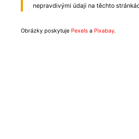
nepravdivými údaji na těchto stránká
Obrázky poskytuje
Pexels
a
Pixabay
.