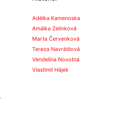
Adélka Kamenoska
Amálka Zelinková
Marta Červenková
Tereza Navrátilová
Vendelína Novotná
Vlastimil Hájek
,