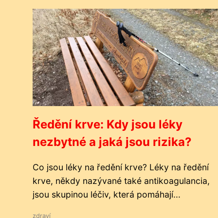
Ředění krve: Kdy jsou léky
nezbytné a jaká jsou rizika?
Co jsou léky na ředění krve? Léky na ředění
krve, někdy nazývané také antikoagulancia,
jsou skupinou léčiv, která pomáhají...
zdraví