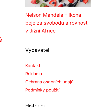
Nelson Mandela - Ikona
boje za svobodu a rovnost
v Jižní Africe
é
Vydavatel
Kontakt
Reklama
Ochrana osobních údajů
Podmínky použití
Historici