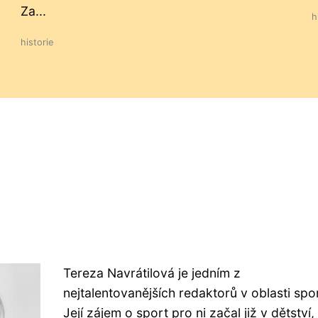
Za...
h
historie
Tereza Navrátilová je jedním z
nejtalentovanějších redaktorů v oblasti spo
Její zájem o sport pro ni začal již v dětství,