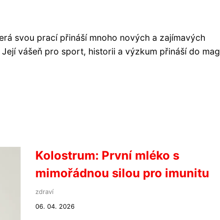
terá svou prací přináší mnoho nových a zajímavých
Její vášeň pro sport, historii a výzkum přináší do ma
Kolostrum: První mléko s
mimořádnou silou pro imunitu
zdraví
06. 04. 2026