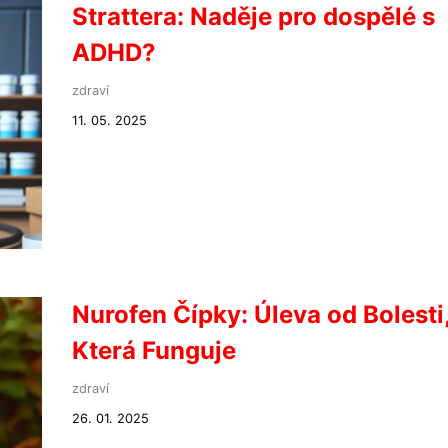
Strattera: Naděje pro dospělé s
ADHD?
zdraví
11. 05. 2025
Nurofen Čípky: Úleva od Bolesti
Která Funguje
zdraví
26. 01. 2025