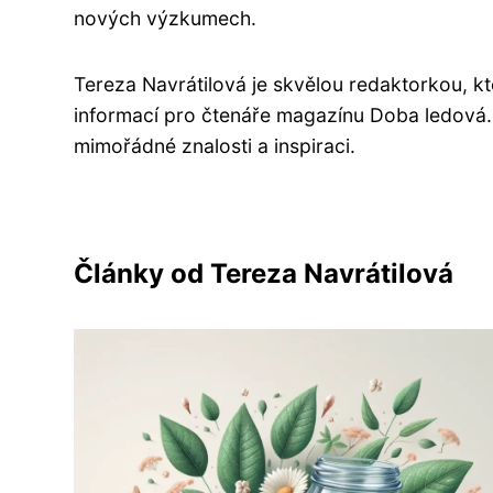
nových výzkumech.
Tereza Navrátilová je skvělou redaktorkou, k
informací pro čtenáře magazínu Doba ledová. 
mimořádné znalosti a inspiraci.
Články od Tereza Navrátilová