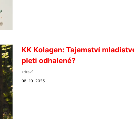
KK Kolagen: Tajemství mladistv
pleti odhalené?
zdraví
08. 10. 2025