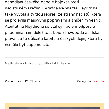
odhodlání českého odboje bojovat proti
nacistickému režimu. Vražda Reinharda Heydricha
také vyvolala tvrdou represi ze strany nacistů, která
se projevila masovými popravami a zničením vesnic.
Atentát na Heydricha se stal symbolem odporu a
připomíná nám důležitost boje za svobodu a lidská
práva. Je to důležitá kapitola českých dějin, která by
neměla být zapomenuta.
Našli jste v článku chybu?
Kontaktujte nás
Publikováno: 12. 11. 2023
Kategorie:
historie