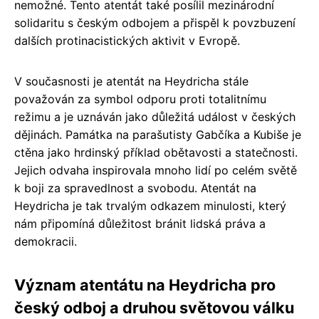
nemožné. Tento atentát také posílil mezinárodní
solidaritu s českým odbojem a přispěl k povzbuzení
dalších protinacistických aktivit v Evropě.
V současnosti je atentát na Heydricha stále
považován za symbol odporu proti totalitnímu
režimu a je uznáván jako důležitá událost v českých
dějinách. Památka na parašutisty Gabčíka a Kubiše je
ctěna jako hrdinský příklad obětavosti a statečnosti.
Jejich odvaha inspirovala mnoho lidí po celém světě
k boji za spravedlnost a svobodu. Atentát na
Heydricha je tak trvalým odkazem minulosti, který
nám připomíná důležitost bránit lidská práva a
demokracii.
Význam atentátu na Heydricha pro
český odboj a druhou světovou válku