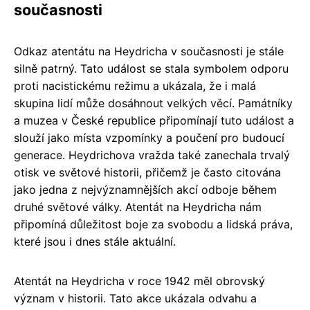
současnosti
Odkaz atentátu na Heydricha v současnosti je stále
silně patrný. Tato událost se stala symbolem odporu
proti nacistickému režimu a ukázala, že i malá
skupina lidí může dosáhnout velkých věcí. Památníky
a muzea v České republice připomínají tuto událost a
slouží jako místa vzpomínky a poučení pro budoucí
generace. Heydrichova vražda také zanechala trvalý
otisk ve světové historii, přičemž je často citována
jako jedna z nejvýznamnějších akcí odboje během
druhé světové války. Atentát na Heydricha nám
připomíná důležitost boje za svobodu a lidská práva,
které jsou i dnes stále aktuální.
Atentát na Heydricha v roce 1942 měl obrovský
význam v historii. Tato akce ukázala odvahu a