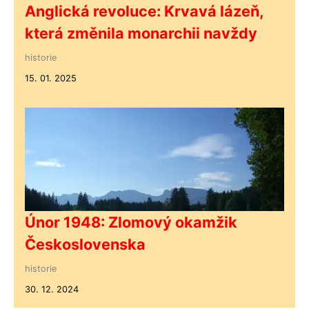
Anglická revoluce: Krvavá lázeň,
která změnila monarchii navždy
historie
15. 01. 2025
Únor 1948: Zlomový okamžik
Československa
historie
30. 12. 2024