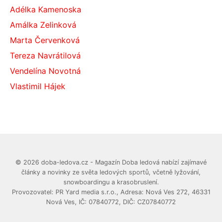
Adélka Kamenoska
Amálka Zelinková
Marta Červenková
Tereza Navrátilová
Vendelína Novotná
Vlastimil Hájek
© 2026 doba-ledova.cz - Magazín Doba ledová nabízí zajímavé
články a novinky ze světa ledových sportů, včetně lyžování,
snowboardingu a krasobruslení.
Provozovatel: PR Yard media s.r.o., Adresa: Nová Ves 272, 46331
Nová Ves, IČ: 07840772, DIČ: CZ07840772