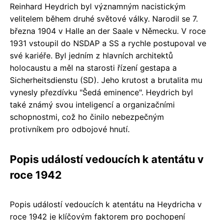
Reinhard Heydrich byl významným nacistickým
velitelem během druhé světové války. Narodil se 7.
března 1904 v Halle an der Saale v Německu. V roce
1931 vstoupil do NSDAP a SS a rychle postupoval ve
své kariéře. Byl jedním z hlavních architektů
holocaustu a měl na starosti řízení gestapa a
Sicherheitsdienstu (SD). Jeho krutost a brutalita mu
vynesly přezdívku "Šedá eminence". Heydrich byl
také známý svou inteligencí a organizačními
schopnostmi, což ho činilo nebezpečným
protivníkem pro odbojové hnutí.
Popis událostí vedoucích k atentátu v
roce 1942
Popis událostí vedoucích k atentátu na Heydricha v
roce 1942 je klíčovým faktorem pro pochopení