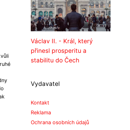
Václav II. - Král, který
přinesl prosperitu a
vůli
stabilitu do Čech
druhé
dny
Vydavatel
lo
ak
Kontakt
Reklama
Ochrana osobních údajů