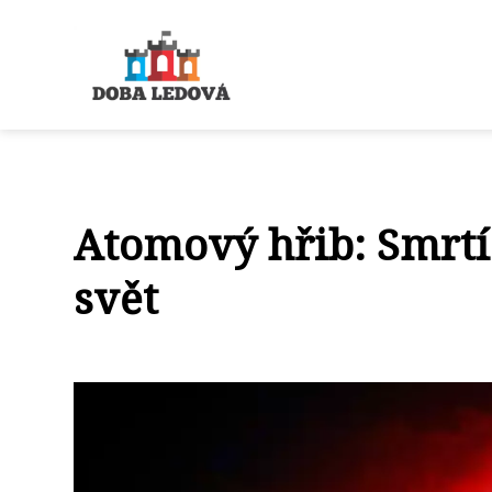
Atomový hřib: Smrtíc
svět