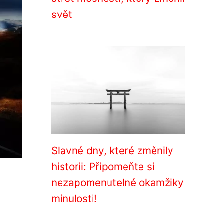
svět
Slavné dny, které změnily
historii: Připomeňte si
nezapomenutelné okamžiky
minulosti!