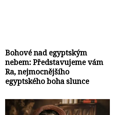
Bohové nad egyptským
nebem: Představujeme vám
Ra, nejmocnějšího
egyptského boha slunce