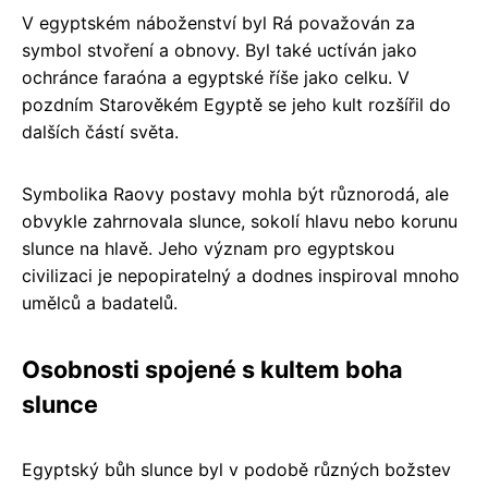
V egyptském náboženství byl Rá považován za
symbol stvoření a obnovy. Byl také uctíván jako
ochránce faraóna a egyptské říše jako celku. V
pozdním Starověkém Egyptě se jeho kult rozšířil do
dalších částí světa.
Symbolika Raovy postavy mohla být různorodá, ale
obvykle zahrnovala slunce, sokolí hlavu nebo korunu
slunce na hlavě. Jeho význam pro egyptskou
civilizaci je nepopiratelný a dodnes inspiroval mnoho
umělců a badatelů.
Osobnosti spojené s kultem boha
slunce
Egyptský bůh slunce byl v podobě různých božstev