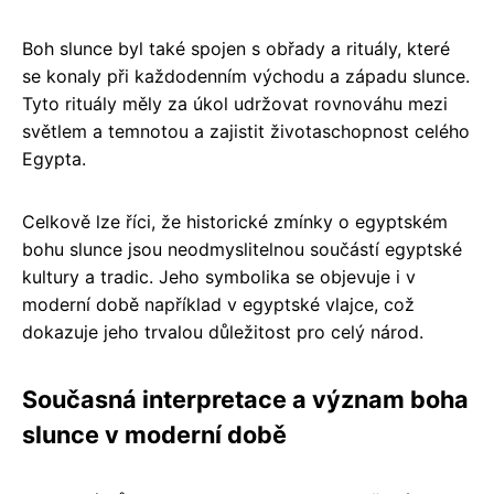
Boh slunce byl také spojen s obřady a rituály, které
se konaly při každodenním východu a západu slunce.
Tyto rituály měly za úkol udržovat rovnováhu mezi
světlem a temnotou a zajistit životaschopnost celého
Egypta.
Celkově lze říci, že historické zmínky o egyptském
bohu slunce jsou neodmyslitelnou součástí egyptské
kultury a tradic. Jeho symbolika se objevuje i v
moderní době například v egyptské vlajce, což
dokazuje jeho trvalou důležitost pro celý národ.
Současná interpretace a význam boha
slunce v moderní době