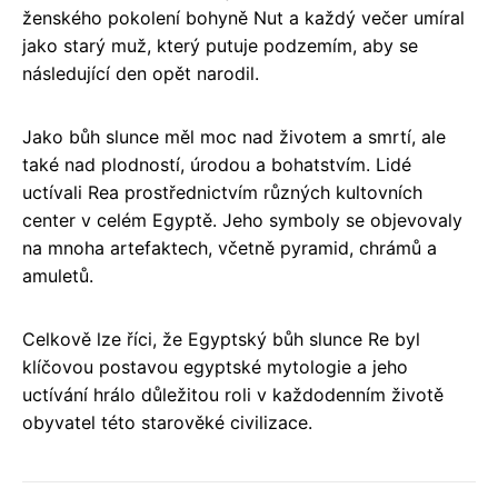
ženského pokolení bohyně Nut a každý večer umíral
jako starý muž, který putuje podzemím, aby se
následující den opět narodil.
Jako bůh slunce měl moc nad životem a smrtí, ale
také nad plodností, úrodou a bohatstvím. Lidé
uctívali Rea prostřednictvím různých kultovních
center v celém Egyptě. Jeho symboly se objevovaly
na mnoha artefaktech, včetně pyramid, chrámů a
amuletů.
Celkově lze říci, že Egyptský bůh slunce Re byl
klíčovou postavou egyptské mytologie a jeho
uctívání hrálo důležitou roli v každodenním životě
obyvatel této starověké civilizace.