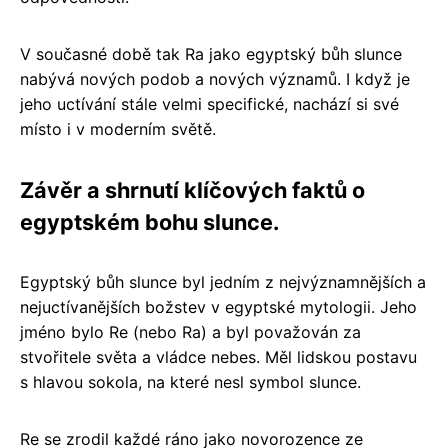
V současné době tak Ra jako egyptský bůh slunce
nabývá nových podob a nových významů. I když je
jeho uctívání stále velmi specifické, nachází si své
místo i v moderním světě.
Závěr a shrnutí klíčových faktů o
egyptském bohu slunce.
Egyptský bůh slunce byl jedním z nejvýznamnějších a
nejuctívanějších božstev v egyptské mytologii. Jeho
jméno bylo Re (nebo Ra) a byl považován za
stvořitele světa a vládce nebes. Měl lidskou postavu
s hlavou sokola, na které nesl symbol slunce.
Re se zrodil každé ráno jako novorozence ze