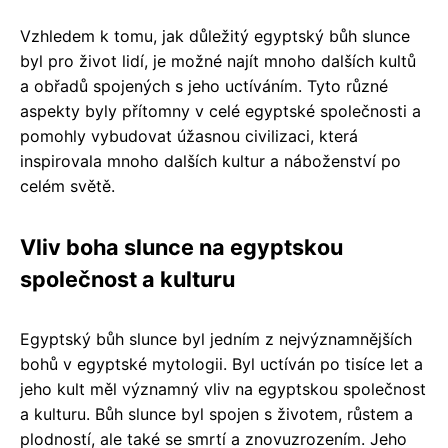
Vzhledem k tomu, jak důležitý egyptský bůh slunce
byl pro život lidí, je možné najít mnoho dalších kultů
a obřadů spojených s jeho uctíváním. Tyto různé
aspekty byly přítomny v celé egyptské společnosti a
pomohly vybudovat úžasnou civilizaci, která
inspirovala mnoho dalších kultur a náboženství po
celém světě.
Vliv boha slunce na egyptskou
společnost a kulturu
Egyptský bůh slunce byl jedním z nejvýznamnějších
bohů v egyptské mytologii. Byl uctíván po tisíce let a
jeho kult měl významný vliv na egyptskou společnost
a kulturu. Bůh slunce byl spojen s životem, růstem a
plodností, ale také se smrtí a znovuzrozením. Jeho