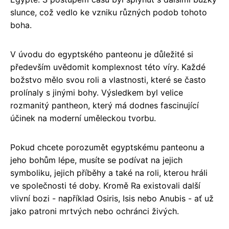
slunce, což vedlo ke vzniku různých podob tohoto
boha.
V úvodu do egyptského panteonu je důležité si
především uvědomit komplexnost této víry. Každé
božstvo mělo svou roli a vlastnosti, které se často
prolínaly s jinými bohy. Výsledkem byl velice
rozmanitý pantheon, který má dodnes fascinující
účinek na moderní uměleckou tvorbu.
Pokud chcete porozumět egyptskému panteonu a
jeho bohům lépe, musíte se podívat na jejich
symboliku, jejich příběhy a také na roli, kterou hráli
ve společnosti té doby. Kromě Ra existovali další
vlivní bozi - například Osiris, Isis nebo Anubis - ať už
jako patroni mrtvých nebo ochránci živých.