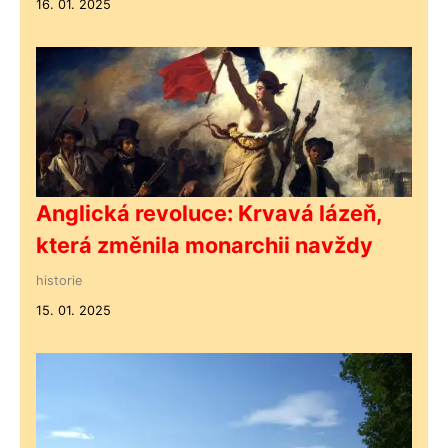
16. 01. 2025
Anglická revoluce: Krvavá lázeň,
která změnila monarchii navždy
historie
15. 01. 2025