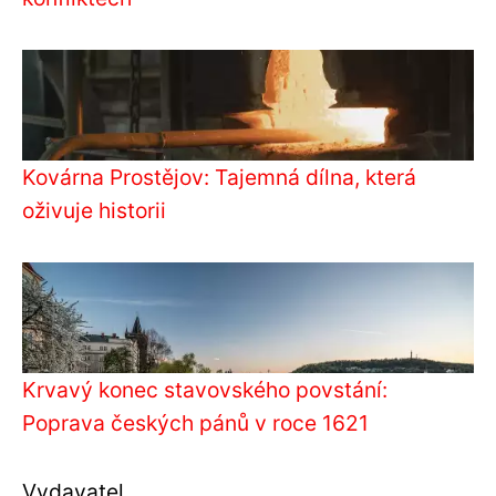
Kovárna Prostějov: Tajemná dílna, která
oživuje historii
Krvavý konec stavovského povstání:
Poprava českých pánů v roce 1621
Vydavatel