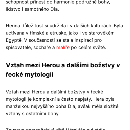
schopnost přinést do harmonie podružné bohy,
lidstvo i samotného Dia.
Herina důležitost si udržela i v dalších kulturách. Byla
uctívána v římské a etruské, jako i ve starověkém
Egyptě. V současnosti se stala inspirací pro
spisovatele, sochaře a
malíře
po celém světě.
Vztah mezi Herou a dalšími božstvy v
řecké mytologii
Vztah mezi Herou a dalšími božstvy v řecké
mytologii je komplexní a často napjatý. Hera byla
manželkou nejvyššího boha Dia, avšak měla složité
vztahy s ostatními bohy.