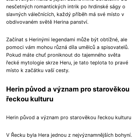
nesčetných romantických intrik po hrdinské ságy o
slavných válečnících, každý příběh má své místo v
obdivovaném světě Herina panství.
Začínat s Herinými legendami může být obtížné, ale
pomoci vám mohou různá díla umělců a spisovatelů.
Pokud máte chuť proniknout do tajemného světa
řecké mytologie skrze Heru, je tato teplota to pravé
místo k začátku vaší cesty.
Herin původ a význam pro starověkou
řeckou kulturu
Herin původ a význam pro starověkou řeckou kulturu
V Řecku byla Hera jednou z nejvýznamnějších bohyní.