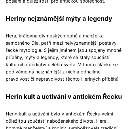
poslání a důležitosti pro antickou společnost.
Heriny nejznámější mýty a legendy
Hera, královna olympských bohů a manželka
samotného Dia, patří mezi nejvýznamnější postavy
řecké mytologie. S jejím jménem jsou spojeny mnohé
příběhy, mýty a legendy, které se staly součástí
kulturního dědictví celého světa. V tomto článku se
podíváme na nejznámější z nich a odhalíme
pravdivost či nepravdivost těchto Heriných příběhů.
Herin kult a uctívání v antickém Řecku
Herin kult a uctívání bylo v antickém Řecku velmi
důležitou součástí náboženského života. Hera,
bohyně manželství a rodiny, symbolizovala tradiční