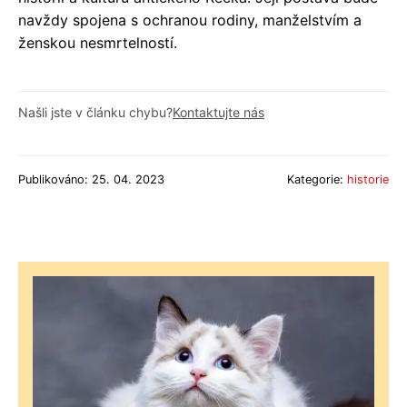
navždy spojena s ochranou rodiny, manželstvím a
ženskou nesmrtelností.
Našli jste v článku chybu?
Kontaktujte nás
Publikováno: 25. 04. 2023
Kategorie:
historie