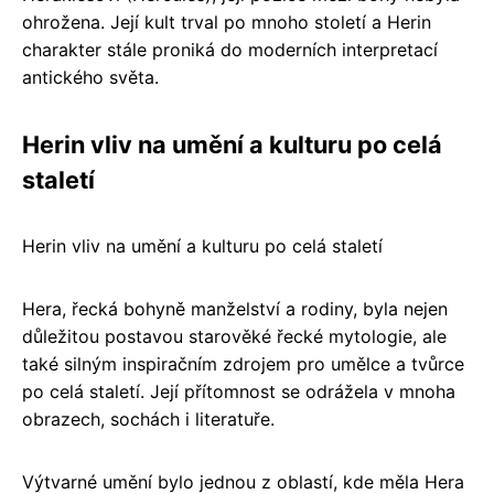
ohrožena. Její kult trval po mnoho století a Herin
charakter stále proniká do moderních interpretací
antického světa.
Herin vliv na umění a kulturu po celá
staletí
Herin vliv na umění a kulturu po celá staletí
Hera, řecká bohyně manželství a rodiny, byla nejen
důležitou postavou starověké řecké mytologie, ale
také silným inspiračním zdrojem pro umělce a tvůrce
po celá staletí. Její přítomnost se odrážela v mnoha
obrazech, sochách i literatuře.
Výtvarné umění bylo jednou z oblastí, kde měla Hera