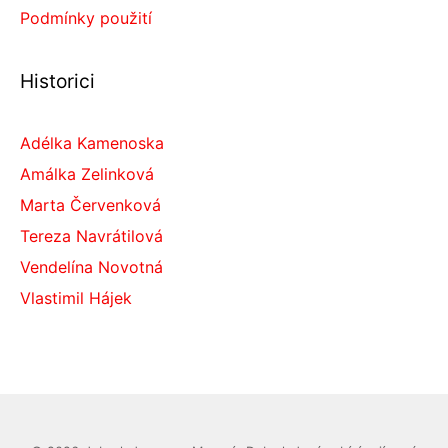
Podmínky použití
Historici
Adélka Kamenoska
Amálka Zelinková
Marta Červenková
Tereza Navrátilová
Vendelína Novotná
Vlastimil Hájek