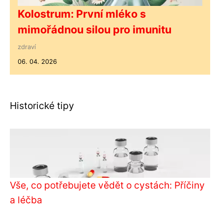
Kolostrum: První mléko s
mimořádnou silou pro imunitu
zdraví
06. 04. 2026
Historické tipy
Vše, co potřebujete vědět o cystách: Příčiny
a léčba