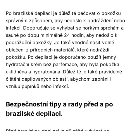
Po brazilské depilaci je důležité pečovat o pokožku
správným způsobem, aby nedošlo k podráždění nebo
infekci. Doporučuje se vyhýbat se horkým sprchám a
sauně po dobu minimálně 24 hodin, aby nedošlo k
podráždění pokožky. Je také vhodné nosit volné
oblečení z přírodních materiálů, které nedráždí
pokožku. Po depilaci je doporučeno použít jemný
hydratační krém bez parfemace, aby byla pokožka
uklidněna a hydratována. Důležité je také pravidelné
čištění depilovaných oblastí, abychom zabránili
vzniku pupínků nebo infekcí.
Bezpečnostní tipy a rady před a po
brazilské depilaci.
Před brazilskou depilací je důležité vyhýbat se