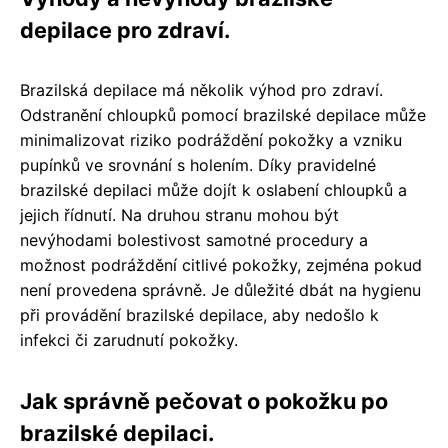
depilace pro zdraví.
Brazilská depilace má několik výhod pro zdraví.
Odstranění chloupků pomocí brazilské depilace může
minimalizovat riziko podráždění pokožky a vzniku
pupínků ve srovnání s holením. Díky pravidelné
brazilské depilaci může dojít k oslabení chloupků a
jejich řídnutí. Na druhou stranu mohou být
nevýhodami bolestivost samotné procedury a
možnost podráždění citlivé pokožky, zejména pokud
není provedena správně. Je důležité dbát na hygienu
při provádění brazilské depilace, aby nedošlo k
infekci či zarudnutí pokožky.
Jak správně pečovat o pokožku po
brazilské depilaci.