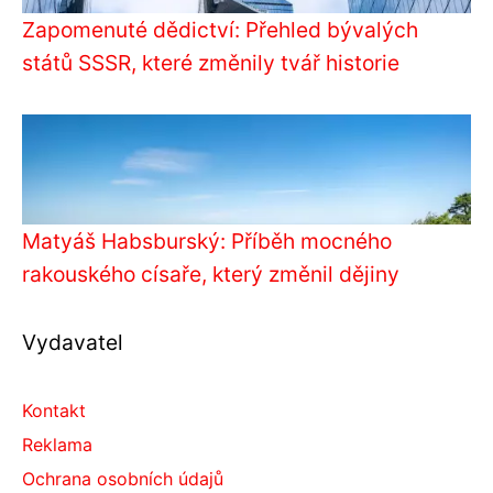
Zapomenuté dědictví: Přehled bývalých
států SSSR, které změnily tvář historie
Matyáš Habsburský: Příběh mocného
rakouského císaře, který změnil dějiny
Vydavatel
Kontakt
Reklama
Ochrana osobních údajů