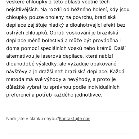
veškeré chloupky z této oblasti včetně těch
nejcitlivějších. Na rozdíl od běžného holení, kdy jsou
chloupky pouze oholeny na povrchu, brazilská
depilace zajišťuje hladký a dlouhotrvající efekt bez
ostrých chloupků. Oproti voskování je brazilská
depilace méně bolestivá a může být prováděna i
doma pomocí speciálních vosků nebo krémů. Další
alternativou je laserová depilace, která nabízí
dlouhodobé výsledky, ale vyžaduje opakované
návštěvy a je dražší než brazilská depilace. Každá
metoda má své výhody a nevýhody, a proto je
důležité vybrat tu správnou podle individuálních
preferencí a potřeb každého jednotlivce.
Našli jste v článku chybu?
Kontaktujte nás