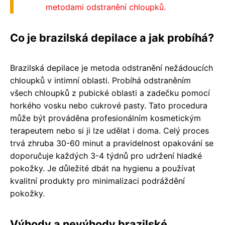
metodami odstranění chloupků.
Co je brazilská depilace a jak probíhá?
Brazilská depilace je metoda odstranění nežádoucích
chloupků v intimní oblasti. Probíhá odstraněním
všech chloupků z pubické oblasti a zadečku pomocí
horkého vosku nebo cukrové pasty. Tato procedura
může být prováděna profesionálním kosmetickým
terapeutem nebo si ji lze udělat i doma. Celý proces
trvá zhruba 30-60 minut a pravidelnost opakování se
doporučuje každých 3-4 týdnů pro udržení hladké
pokožky. Je důležité dbát na hygienu a používat
kvalitní produkty pro minimalizaci podráždění
pokožky.
Výhody a nevýhody brazilské