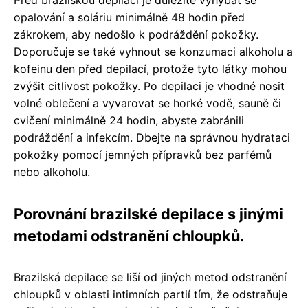
opalování a soláriu minimálně 48 hodin před
zákrokem, aby nedošlo k podráždění pokožky.
Doporučuje se také vyhnout se konzumaci alkoholu a
kofeinu den před depilací, protože tyto látky mohou
zvýšit citlivost pokožky. Po depilaci je vhodné nosit
volné oblečení a vyvarovat se horké vodě, sauně či
cvičení minimálně 24 hodin, abyste zabránili
podráždění a infekcím. Dbejte na správnou hydrataci
pokožky pomocí jemných přípravků bez parfémů
nebo alkoholu.
Porovnání brazilské depilace s jinými
metodami odstranění chloupků.
Brazilská depilace se liší od jiných metod odstranění
chloupků v oblasti intimních partií tím, že odstraňuje