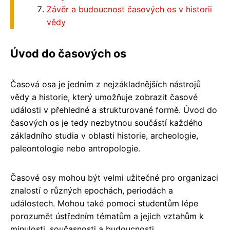
Závěr a budoucnost časových os v historii
vědy
Úvod do časových os
Časová osa je jedním z nejzákladnějších nástrojů
vědy a historie, který umožňuje zobrazit časové
události v přehledné a strukturované formě. Úvod do
časových os je tedy nezbytnou součástí každého
základního studia v oblasti historie, archeologie,
paleontologie nebo antropologie.
Časové osy mohou být velmi užitečné pro organizaci
znalostí o různých epochách, periodách a
událostech. Mohou také pomoci studentům lépe
porozumět ústředním tématům a jejich vztahům k
minulosti, současnosti a budoucnosti.