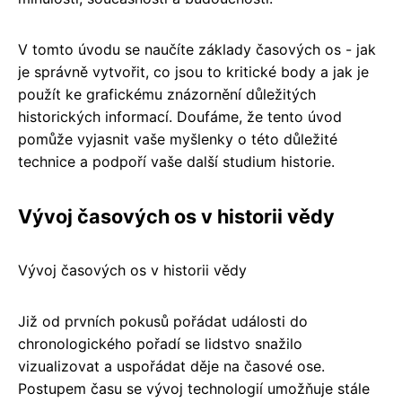
V tomto úvodu se naučíte základy časových os - jak
je správně vytvořit, co jsou to kritické body a jak je
použít ke grafickému znázornění důležitých
historických informací. Doufáme, že tento úvod
pomůže vyjasnit vaše myšlenky o této důležité
technice a podpoří vaše další studium historie.
Vývoj časových os v historii vědy
Vývoj časových os v historii vědy
Již od prvních pokusů pořádat události do
chronologického pořadí se lidstvo snažilo
vizualizovat a uspořádat děje na časové ose.
Postupem času se vývoj technologií umožňuje stále