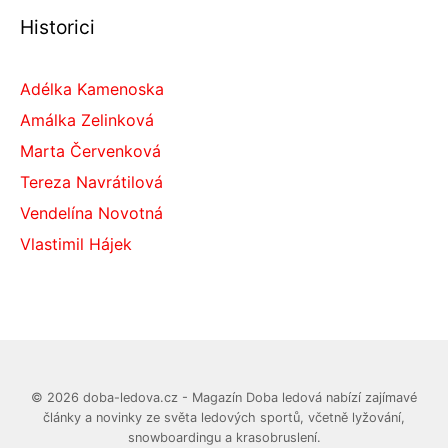
Historici
Adélka Kamenoska
Amálka Zelinková
Marta Červenková
Tereza Navrátilová
Vendelína Novotná
Vlastimil Hájek
© 2026 doba-ledova.cz - Magazín Doba ledová nabízí zajímavé
články a novinky ze světa ledových sportů, včetně lyžování,
snowboardingu a krasobruslení.