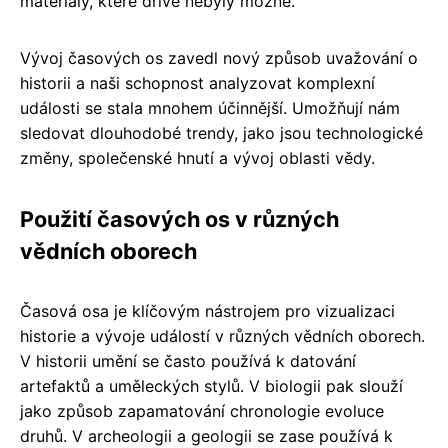
materiály, které dříve nebyly možné.
Vývoj časových os zavedl nový způsob uvažování o
historii a naši schopnost analyzovat komplexní
události se stala mnohem účinnější. Umožňují nám
sledovat dlouhodobé trendy, jako jsou technologické
změny, společenské hnutí a vývoj oblasti vědy.
Použití časových os v různých
vědních oborech
Časová osa je klíčovým nástrojem pro vizualizaci
historie a vývoje událostí v různých vědních oborech.
V historii umění se často používá k datování
artefaktů a uměleckých stylů. V biologii pak slouží
jako způsob zapamatování chronologie evoluce
druhů. V archeologii a geologii se zase používá k