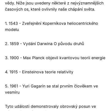
vědy. Níže jsou uvedeny některé z nejvýznamnějších
časových os, které ovlivnily naše chápání světa.
1. 1543 - Zveřejnění Koperníkova heliocentrického
modelu
2. 1859 - Vydání Darwina O původu druhů
3. 1900 - Max Planck objevil kvantovou teorii energie
4. 1915 - Einsteinova teorie relativity
5. 1961 - Yuri Gagarin se stal prvním člověkem ve
vesmíru
Tyto události demonstrovaly obrovský posun ve