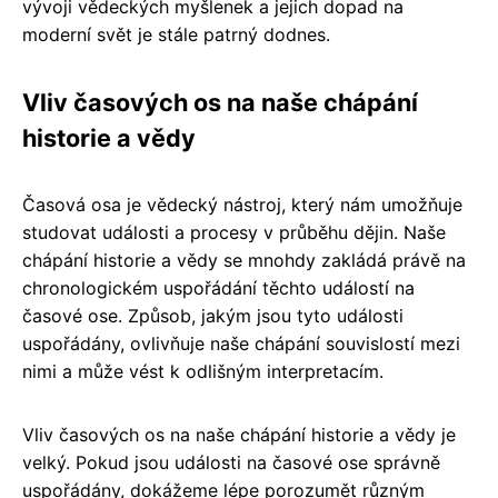
vývoji vědeckých myšlenek a jejich dopad na
moderní svět je stále patrný dodnes.
Vliv časových os na naše chápání
historie a vědy
Časová osa je vědecký nástroj, který nám umožňuje
studovat události a procesy v průběhu dějin. Naše
chápání historie a vědy se mnohdy zakládá právě na
chronologickém uspořádání těchto událostí na
časové ose. Způsob, jakým jsou tyto události
uspořádány, ovlivňuje naše chápání souvislostí mezi
nimi a může vést k odlišným interpretacím.
Vliv časových os na naše chápání historie a vědy je
velký. Pokud jsou události na časové ose správně
uspořádány, dokážeme lépe porozumět různým