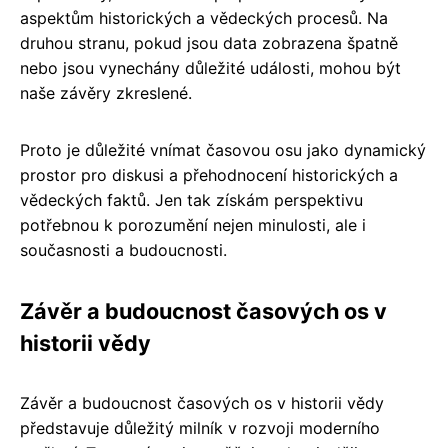
aspektům historických a vědeckých procesů. Na
druhou stranu, pokud jsou data zobrazena špatně
nebo jsou vynechány důležité události, mohou být
naše závěry zkreslené.
Proto je důležité vnímat časovou osu jako dynamický
prostor pro diskusi a přehodnocení historických a
vědeckých faktů. Jen tak získám perspektivu
potřebnou k porozumění nejen minulosti, ale i
současnosti a budoucnosti.
Závěr a budoucnost časových os v
historii vědy
Závěr a budoucnost časových os v historii vědy
představuje důležitý milník v rozvoji moderního