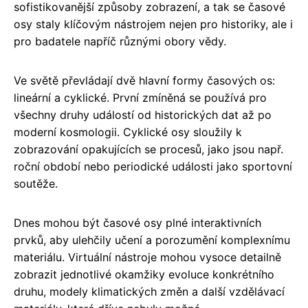
sofistikovanější způsoby zobrazení, a tak se časové
osy staly klíčovým nástrojem nejen pro historiky, ale i
pro badatele napříč různými obory vědy.
Ve světě převládají dvě hlavní formy časových os:
lineární a cyklické. První zmíněná se používá pro
všechny druhy událostí od historických dat až po
moderní kosmologii. Cyklické osy sloužily k
zobrazování opakujících se procesů, jako jsou např.
roční období nebo periodické události jako sportovní
soutěže.
Dnes mohou být časové osy plné interaktivních
prvků, aby ulehčily učení a porozumění komplexnímu
materiálu. Virtuální nástroje mohou vysoce detailně
zobrazit jednotlivé okamžiky evoluce konkrétního
druhu, modely klimatických změn a další vzdělávací