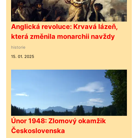
Anglická revoluce: Krvavá lázeň,
která změnila monarchii navždy
historie
15. 01. 2025
Únor 1948: Zlomový okamžik
Československa