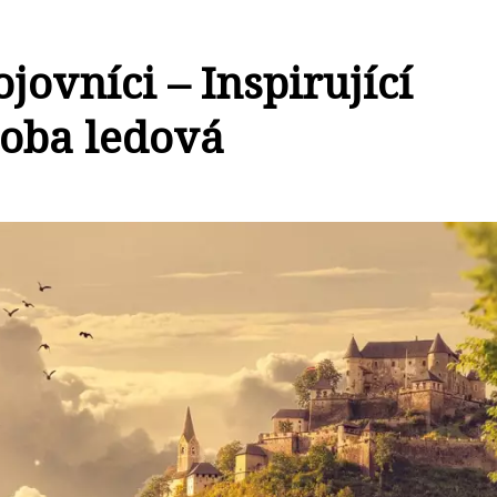
ojovníci – Inspirující
Doba ledová