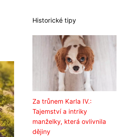
Historické tipy
Za trůnem Karla IV.:
Tajemství a intriky
manželky, která ovlivnila
dějiny