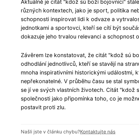
Aktuálně je citát "kdož sú boží bojovníci" stá
různých kontextech, jako je sport, politika ne
schopnosti inspirovat lidi k odvaze a vytrvalos
jednotkami a sportovci, kteří se cítí být souč
dokazuje jeho trvalou relevanci a schopnost os
Závěrem lze konstatovat, že citát "kdož sú bož
odhodlání jednotlivců, kteří se stavějí na stra
mnoha inspirativními historickými událostmi, 
nepřekonatelné. V průběhu času se stal symbole
se jí ve svých vlastních životech. Citát "kdož s
společnosti jako připomínka toho, co je možn
postavit proti zlu.
Našli jste v článku chybu?
Kontaktujte nás