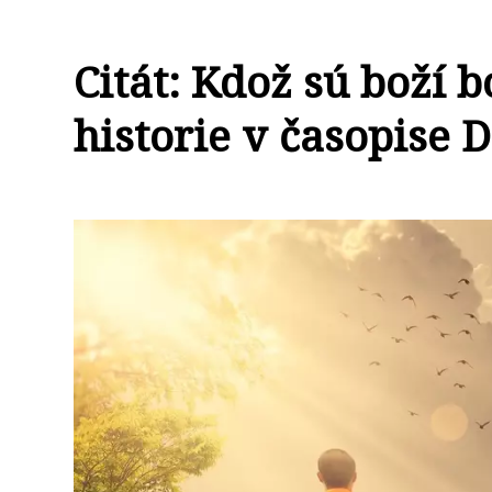
Citát: Kdož sú boží b
historie v časopise 