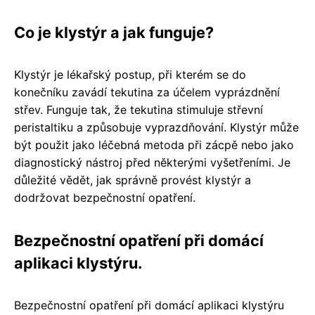
Co je klystýr a jak funguje?
Klystýr je lékařský postup, při kterém se do
konečníku zavádí tekutina za účelem vyprázdnění
střev. Funguje tak, že tekutina stimuluje střevní
peristaltiku a způsobuje vyprazdňování. Klystýr může
být použit jako léčebná metoda při zácpě nebo jako
diagnostický nástroj před některými vyšetřeními. Je
důležité vědět, jak správně provést klystýr a
dodržovat bezpečnostní opatření.
Bezpečnostní opatření při domácí
aplikaci klystýru.
Bezpečnostní opatření při domácí aplikaci klystýru