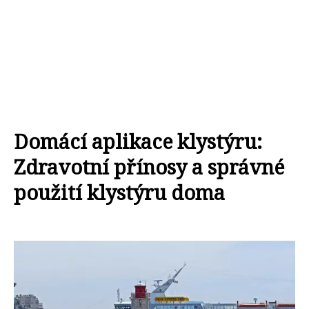
Domácí aplikace klystýru:
Zdravotní přínosy a správné
použití klystýru doma