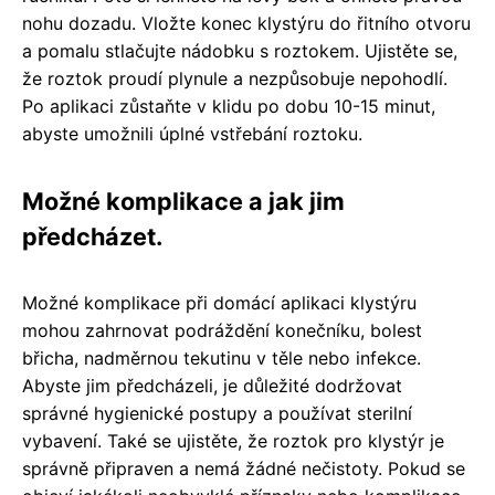
nohu dozadu. Vložte konec klystýru do řitního otvoru
a pomalu stlačujte nádobku s roztokem. Ujistěte se,
že roztok proudí plynule a nezpůsobuje nepohodlí.
Po aplikaci zůstaňte v klidu po dobu 10-15 minut,
abyste umožnili úplné vstřebání roztoku.
Možné komplikace a jak jim
předcházet.
Možné komplikace při domácí aplikaci klystýru
mohou zahrnovat podráždění konečníku, bolest
břicha, nadměrnou tekutinu v těle nebo infekce.
Abyste jim předcházeli, je důležité dodržovat
správné hygienické postupy a používat sterilní
vybavení. Také se ujistěte, že roztok pro klystýr je
správně připraven a nemá žádné nečistoty. Pokud se