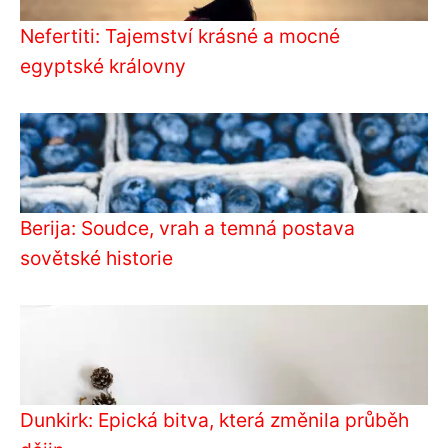
Nefertiti: Tajemství krásné a mocné
egyptské královny
Berija: Soudce, vrah a temná postava
sovětské historie
Dunkirk: Epická bitva, která změnila průběh