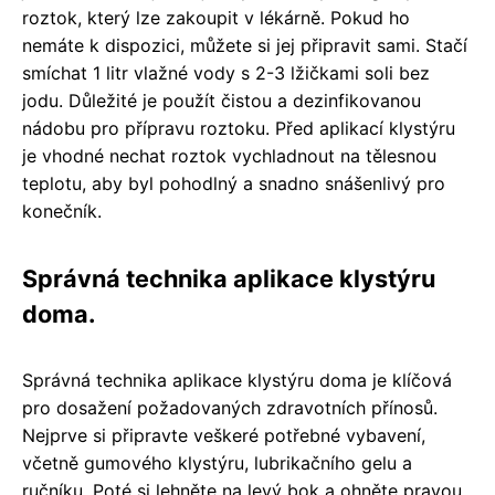
roztok, který lze zakoupit v lékárně. Pokud ho
nemáte k dispozici, můžete si jej připravit sami. Stačí
smíchat 1 litr vlažné vody s 2-3 lžičkami soli bez
jodu. Důležité je použít čistou a dezinfikovanou
nádobu pro přípravu roztoku. Před aplikací klystýru
je vhodné nechat roztok vychladnout na tělesnou
teplotu, aby byl pohodlný a snadno snášenlivý pro
konečník.
Správná technika aplikace klystýru
doma.
Správná technika aplikace klystýru doma je klíčová
pro dosažení požadovaných zdravotních přínosů.
Nejprve si připravte veškeré potřebné vybavení,
včetně gumového klystýru, lubrikačního gelu a
ručníku. Poté si lehněte na levý bok a ohněte pravou