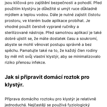
jsou klíčová pro zajištění bezpečnosti a pohodlí. Před
použitím klystýru je důležité si umýt ruce důkladně
mýdlem a teplou vodou. Dále je nutné zajistit čistotu
prostoru, ve kterém bude aplikace probíhat. Je
vhodné použít čerstvě vyprané ručníky a
sterilizované nástroje. Před samotnou aplikací je také
dobré ujistit se, že máte dostatek času a soukromí,
abyste se mohli věnovat postupu správně a bez
spěchu. Pamatujte také na to, že každý člen rodiny
by měl mít svůj vlastní klystýr, aby se minimalizovalo
riziko přenosu infekce.
Jak si připravit domácí roztok pro
klystýr.
Příprava domácího roztoku pro klystýr je relativně
jednoduchá. Nejčastěji se používá fyziologický