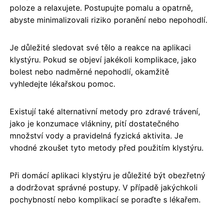
poloze a relaxujete. Postupujte pomalu a opatrně,
abyste minimalizovali riziko poranění nebo nepohodlí.
Je důležité sledovat své tělo a reakce na aplikaci
klystýru. Pokud se objeví jakékoli komplikace, jako
bolest nebo nadměrné nepohodlí, okamžitě
vyhledejte lékařskou pomoc.
Existují také alternativní metody pro zdravé trávení,
jako je konzumace vlákniny, pití dostatečného
množství vody a pravidelná fyzická aktivita. Je
vhodné zkoušet tyto metody před použitím klystýru.
Při domácí aplikaci klystýru je důležité být obezřetný
a dodržovat správné postupy. V případě jakýchkoli
pochybností nebo komplikací se poraďte s lékařem.