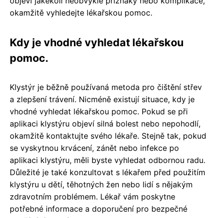
objeví jakékoli neobvyklé příznaky nebo komplikace,
okamžitě vyhledejte lékařskou pomoc.
Kdy je vhodné vyhledat lékařskou
pomoc.
Klystýr je běžně používaná metoda pro čištění střev
a zlepšení trávení. Nicméně existují situace, kdy je
vhodné vyhledat lékařskou pomoc. Pokud se při
aplikaci klystýru objeví silná bolest nebo nepohodlí,
okamžitě kontaktujte svého lékaře. Stejně tak, pokud
se vyskytnou krvácení, zánět nebo infekce po
aplikaci klystýru, měli byste vyhledat odbornou radu.
Důležité je také konzultovat s lékařem před použitím
klystýru u dětí, těhotných žen nebo lidí s nějakým
zdravotním problémem. Lékař vám poskytne
potřebné informace a doporučení pro bezpečné