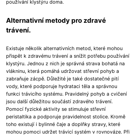
používání klystýru doma.
Alternativní metody pro zdravé
trávení.
Existuje několik alternativních metod, které mohou
přispět k zdravému trávení a snížit potřebu používání
klystýru. Jednou z nich je správná strava bohatá na
vlákninu, která pomáhá udržovat střevní pohyb a
zabraňuje zácpě. Důležité je také dostatečné pití
vody, které podporuje hydrataci těla a správnou
funkci trávicího systému. Pravidelný pohyb a cvičení
jsou další důležitou součástí zdravého trávení.
Pomocí fyzické aktivity se stimuluje střevní
peristaltika a podporuje pravidelnost stolice. Kromě
toho existují i bylinné čaje a doplňky stravy, které
mohou pomoci udržet trávicí systém v rovnováze. Při