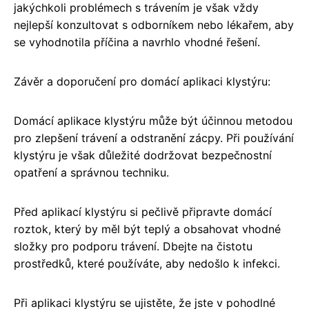
jakýchkoli problémech s trávením je však vždy
nejlepší konzultovat s odborníkem nebo lékařem, aby
se vyhodnotila příčina a navrhlo vhodné řešení.
Závěr a doporučení pro domácí aplikaci klystýru:
Domácí aplikace klystýru může být účinnou metodou
pro zlepšení trávení a odstranění zácpy. Při používání
klystýru je však důležité dodržovat bezpečnostní
opatření a správnou techniku.
Před aplikací klystýru si pečlivě připravte domácí
roztok, který by měl být teplý a obsahovat vhodné
složky pro podporu trávení. Dbejte na čistotu
prostředků, které používáte, aby nedošlo k infekci.
Při aplikaci klystýru se ujistěte, že jste v pohodlné