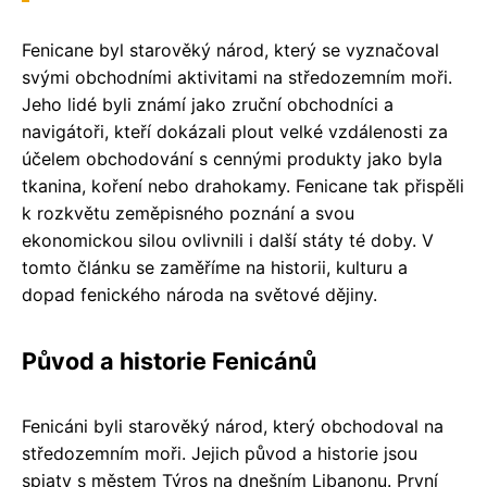
Fenicane byl starověký národ, který se vyznačoval
svými obchodními aktivitami na středozemním moři.
Jeho lidé byli známí jako zruční obchodníci a
navigátoři, kteří dokázali plout velké vzdálenosti za
účelem obchodování s cennými produkty jako byla
tkanina, koření nebo drahokamy. Fenicane tak přispěli
k rozkvětu zeměpisného poznání a svou
ekonomickou silou ovlivnili i další státy té doby. V
tomto článku se zaměříme na historii, kulturu a
dopad fenického národa na světové dějiny.
Původ a historie Fenicánů
Fenicáni byli starověký národ, který obchodoval na
středozemním moři. Jejich původ a historie jsou
spjaty s městem Týros na dnešním Libanonu. První