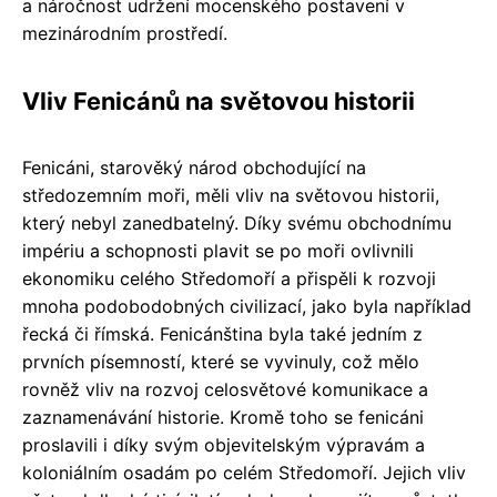
a náročnost udržení mocenského postavení v
mezinárodním prostředí.
Vliv Fenicánů na světovou historii
Fenicáni, starověký národ obchodující na
středozemním moři, měli vliv na světovou historii,
který nebyl zanedbatelný. Díky svému obchodnímu
impériu a schopnosti plavit se po moři ovlivnili
ekonomiku celého Středomoří a přispěli k rozvoji
mnoha podobodobných civilizací, jako byla například
řecká či římská. Fenicánština byla také jedním z
prvních písemností, které se vyvinuly, což mělo
rovněž vliv na rozvoj celosvětové komunikace a
zaznamenávání historie. Kromě toho se fenicáni
proslavili i díky svým objevitelským výpravám a
koloniálním osadám po celém Středomoří. Jejich vliv