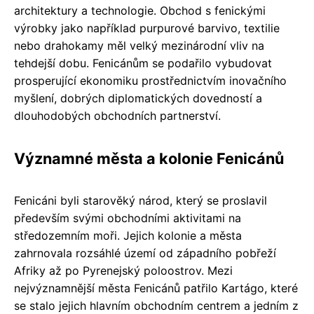
architektury a technologie. Obchod s fenickými
výrobky jako například purpurové barvivo, textilie
nebo drahokamy měl velký mezinárodní vliv na
tehdejší dobu. Fenicánům se podařilo vybudovat
prosperující ekonomiku prostřednictvím inovačního
myšlení, dobrých diplomatických dovedností a
dlouhodobých obchodních partnerství.
Významné města a kolonie Fenicánů
Fenicáni byli starověký národ, který se proslavil
především svými obchodními aktivitami na
středozemním moři. Jejich kolonie a města
zahrnovala rozsáhlé území od západního pobřeží
Afriky až po Pyrenejský poloostrov. Mezi
nejvýznamnější města Fenicánů patřilo Kartágo, které
se stalo jejich hlavním obchodním centrem a jedním z