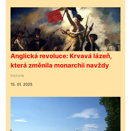
Anglická revoluce: Krvavá lázeň,
která změnila monarchii navždy
historie
15. 01. 2025