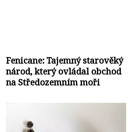
Fenicane: Tajemný starověký
národ, který ovládal obchod
na Středozemním moři