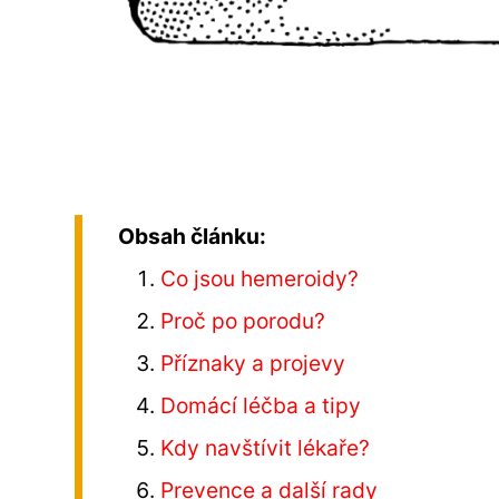
Obsah článku:
Co jsou hemeroidy?
Proč po porodu?
Příznaky a projevy
Domácí léčba a tipy
Kdy navštívit lékaře?
Prevence a další rady