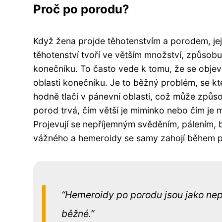
Proč po porodu?
Když žena projde těhotenstvím a porodem, je
těhotenství tvoří ve větším množství, způsobují
konečníku. To často vede k tomu, že se objeví
oblasti konečníku. Je to běžný problém, se k
hodně tlačí v pánevní oblasti, což může způso
porod trvá, čím větší je miminko nebo čím je m
Projevují se nepříjemným svěděním, pálením, bo
vážného a hemeroidy se samy zahojí během p
Hemeroidy po porodu jsou jako nep
běžné.