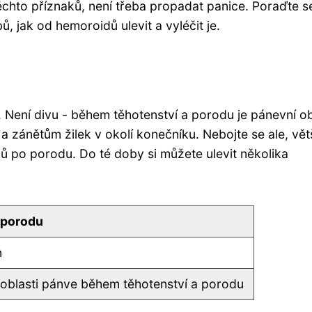
ěchto příznaků, není třeba propadat panice. Poraďte s
, jak od hemoroidů ulevit a vyléčit je.
Není divu - během těhotenství a porodu je pánevní ob
 zánětům žilek v okolí konečníku. Nebojte se ale, vět
ů po porodu. Do té doby si můžete ulevit několika
 porodu
n
 oblasti pánve během těhotenství a porodu