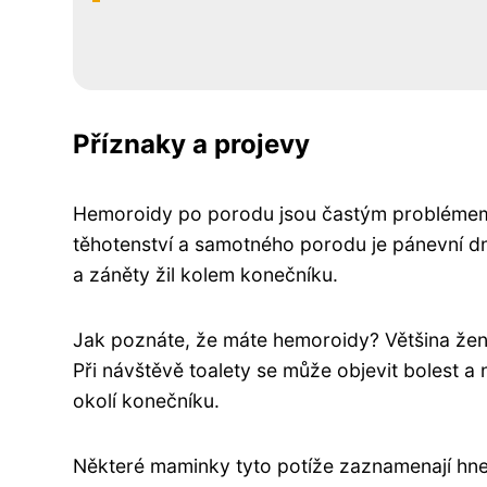
Příznaky a projevy
Hemoroidy po porodu jsou častým problémem,
těhotenství a samotného porodu je pánevní 
a záněty žil kolem konečníku.
Jak poznáte, že máte hemoroidy? Většina žen 
Při návštěvě toalety se může objevit bolest a
okolí konečníku.
Některé maminky tyto potíže zaznamenají hned