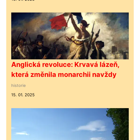
Anglická revoluce: Krvavá lázeň,
která změnila monarchii navždy
historie
15. 01. 2025