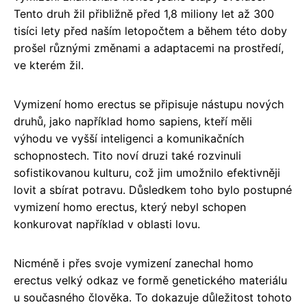
Tento druh žil přibližně před 1,8 miliony let až 300
tisíci lety před naším letopočtem a během této doby
prošel různými změnami a adaptacemi na prostředí,
ve kterém žil.
Vymizení homo erectus se připisuje nástupu nových
druhů, jako například homo sapiens, kteří měli
výhodu ve vyšší inteligenci a komunikačních
schopnostech. Tito noví druzi také rozvinuli
sofistikovanou kulturu, což jim umožnilo efektivněji
lovit a sbírat potravu. Důsledkem toho bylo postupné
vymizení homo erectus, který nebyl schopen
konkurovat například v oblasti lovu.
Nicméně i přes svoje vymizení zanechal homo
erectus velký odkaz ve formě genetického materiálu
u současného člověka. To dokazuje důležitost tohoto