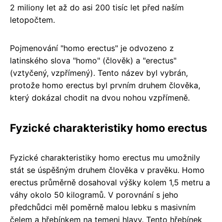
2 miliony let až do asi 200 tisíc let před naším
letopočtem.
Pojmenování "homo erectus" je odvozeno z
latinského slova "homo" (člověk) a "erectus"
(vztyčený, vzpřímený). Tento název byl vybrán,
protože homo erectus byl prvním druhem člověka,
který dokázal chodit na dvou nohou vzpřímeně.
Fyzické charakteristiky homo erectus
Fyzické charakteristiky homo erectus mu umožnily
stát se úspěšným druhem člověka v pravěku. Homo
erectus průměrně dosahoval výšky kolem 1,5 metru a
váhy okolo 50 kilogramů. V porovnání s jeho
předchůdci měl poměrně malou lebku s masivním
čelem a hřebínkem na temeni hlavy. Tento hřebínek