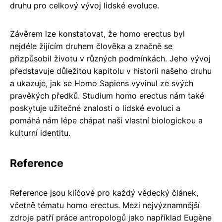
druhu pro celkový vývoj lidské evoluce.
Závěrem lze konstatovat, že homo erectus byl
nejdéle žijícím druhem člověka a značně se
přizpůsobil životu v různých podmínkách. Jeho vývoj
představuje důležitou kapitolu v historii našeho druhu
a ukazuje, jak se Homo Sapiens vyvinul ze svých
pravěkých předků. Studium homo erectus nám také
poskytuje užitečné znalosti o lidské evoluci a
pomáhá nám lépe chápat naši vlastní biologickou a
kulturní identitu.
Reference
Reference jsou klíčové pro každý vědecký článek,
včetně tématu homo erectus. Mezi nejvýznamnější
zdroje patří práce antropologů jako například Eugène