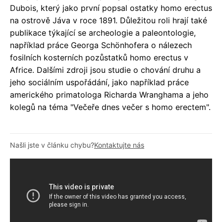
Dubois, který jako první popsal ostatky homo erectus
na ostrově Jáva v roce 1891. Důležitou roli hrají také
publikace týkající se archeologie a paleontologie,
například práce Georga Schönhofera o nálezech
fosilních kosterních pozůstatků homo erectus v
Africe. Dalšími zdroji jsou studie o chování druhu a
jeho sociálním uspořádání, jako například práce
amerického primatologa Richarda Wranghama a jeho
kolegů na téma "Večeře dnes večer s homo erectem".
Našli jste v článku chybu?
Kontaktujte nás