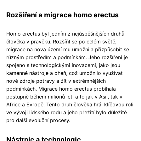
Rozšíření a migrace homo erectus
Homo erectus byl jedním z nejúspěšnějších druhů
člověka v pravěku. Rozšířil se po celém světě,
migrace na nová území mu umožnila přizpůsobit se
různým prostředím a podmínkám. Jeho rozšíření je
spojeno s technologickými inovacemi, jako jsou
kamenné nástroje a oheň, což umožnilo využívat
nové zdroje potravy a žít v extrémnějších
podmínkách. Migrace homo erectus probíhala
postupně během milionů let, a to jak v Asii, tak v
Africe a Evropě. Tento druh člověka hrál klíčovou roli
ve vývoji lidského rodu a jeho přežití bylo důležité
pro další evoluční procesy.
Nástroje a technologie