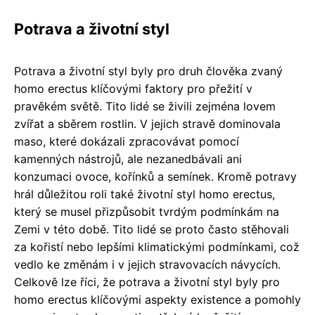
Potrava a životní styl
Potrava a životní styl byly pro druh člověka zvaný
homo erectus klíčovými faktory pro přežití v
pravěkém světě. Tito lidé se živili zejména lovem
zvířat a sběrem rostlin. V jejich stravě dominovala
maso, které dokázali zpracovávat pomocí
kamenných nástrojů, ale nezanedbávali ani
konzumaci ovoce, kořínků a semínek. Kromě potravy
hrál důležitou roli také životní styl homo erectus,
který se musel přizpůsobit tvrdým podmínkám na
Zemi v této době. Tito lidé se proto často stěhovali
za kořistí nebo lepšími klimatickými podmínkami, což
vedlo ke změnám i v jejich stravovacích návycích.
Celkově lze říci, že potrava a životní styl byly pro
homo erectus klíčovými aspekty existence a pomohly