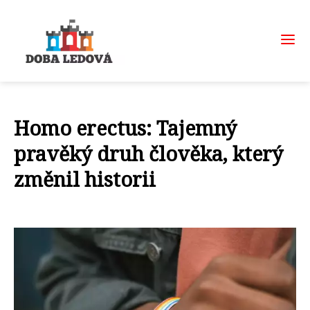
Homo erectus: Tajemný
pravěký druh člověka, který
změnil historii