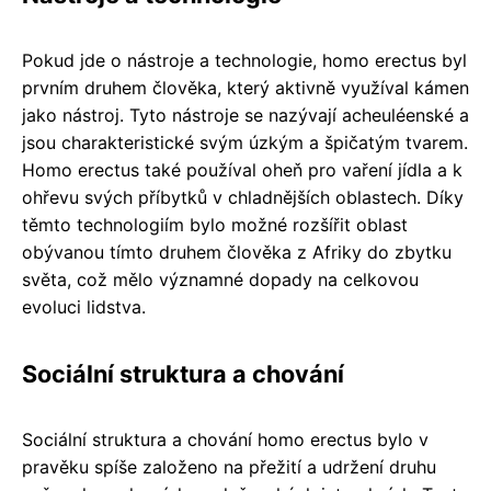
Pokud jde o nástroje a technologie, homo erectus byl
prvním druhem člověka, který aktivně využíval kámen
jako nástroj. Tyto nástroje se nazývají acheuléenské a
jsou charakteristické svým úzkým a špičatým tvarem.
Homo erectus také používal oheň pro vaření jídla a k
ohřevu svých příbytků v chladnějších oblastech. Díky
těmto technologiím bylo možné rozšířit oblast
obývanou tímto druhem člověka z Afriky do zbytku
světa, což mělo významné dopady na celkovou
evoluci lidstva.
Sociální struktura a chování
Sociální struktura a chování homo erectus bylo v
pravěku spíše založeno na přežití a udržení druhu