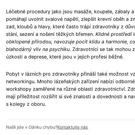
Léčebné procedury jako jsou masáže, koupele, zábaly a 
pomáhají uvolnit svalové napětí, zlepšit krevní oběh a zm
zad, kloubů a hlavy, které často trápí zdravotníky z dů
stání, sezení a nošení těžkých břemen.
Klidné prostředí l
obklopené přírodou, navozuje pocit klidu a harmonie, c
blahodárný vliv na psychiku
. Zdravotníci se tak mohou z
úzkosti a deprese, které jsou v jejich profesi běžné.
Pobyt v lázních pro zdravotníky přináší také možnost v
networkingu. Mnoho lázeňských zařízení nabízí odborné
workshopy zaměřené na různé oblasti zdravotnictví. Zdr
mají příležitost rozšířit si své znalosti a dovednosti a n
s kolegy z oboru.
Našli jste v článku chybu?
Kontaktujte nás