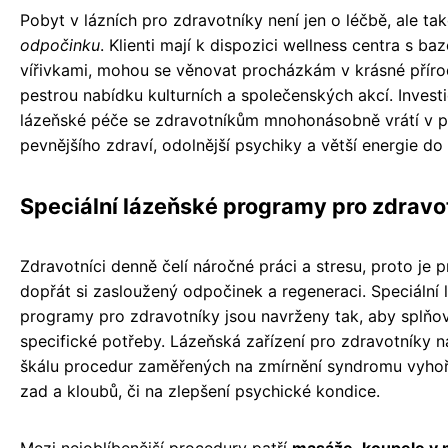
Pobyt v lázních pro zdravotníky není jen o léčbě, ale ta
odpočinku
. Klienti mají k dispozici wellness centra s ba
vířivkami, mohou se věnovat procházkám v krásné příro
pestrou nabídku kulturních a společenských akcí. Invest
lázeňské péče se zdravotníkům mnohonásobně vrátí v 
pevnějšího zdraví, odolnější psychiky a větší energie do 
Speciální lázeňské programy pro zdravo
Zdravotníci denně čelí náročné práci a stresu, proto je p
dopřát si zasloužený odpočinek a regeneraci. Speciální 
programy pro zdravotníky jsou navrženy tak, aby splňova
specifické potřeby. Lázeňská zařízení pro zdravotníky na
škálu procedur zaměřených na zmírnění syndromu vyhoře
zad a kloubů, či na zlepšení psychické kondice.