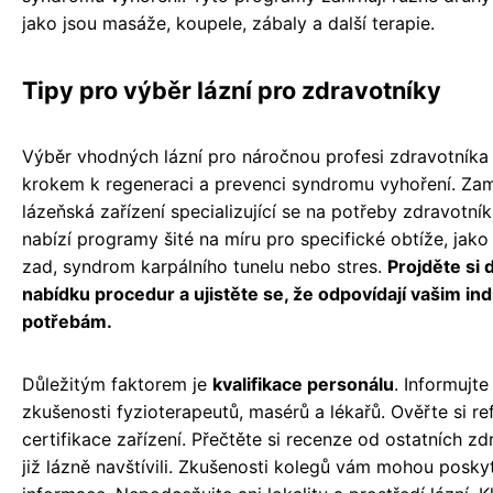
jako jsou masáže, koupele, zábaly a další terapie.
Tipy pro výběr lázní pro zdravotníky
Výběr vhodných lázní pro náročnou profesi zdravotníka 
krokem k regeneraci a prevenci syndromu vyhoření. Zam
lázeňská zařízení specializující se na potřeby zdravotní
nabízí programy šité na míru pro specifické obtíže, jako 
zad, syndrom karpálního tunelu nebo stres.
Projděte si 
nabídku procedur a ujistěte se, že odpovídají vašim in
potřebám.
Důležitým faktorem je
kvalifikace personálu
. Informujte
zkušenosti fyzioterapeutů, masérů a lékařů. Ověřte si re
certifikace zařízení. Přečtěte si recenze od ostatních zdr
již lázně navštívili. Zkušenosti kolegů vám mohou posk