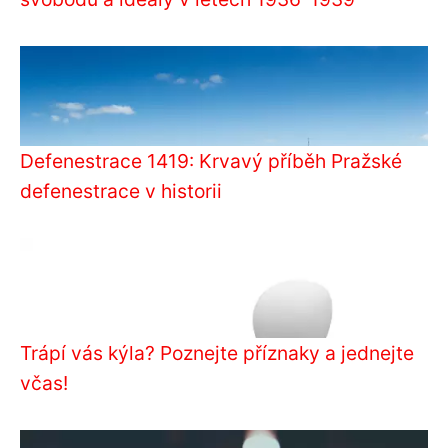
Defenestrace 1419: Krvavý příběh Pražské
defenestrace v historii
Trápí vás kýla? Poznejte příznaky a jednejte
včas!