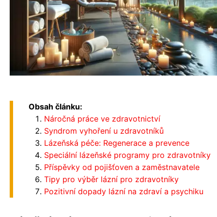
Obsah článku:
Náročná práce ve zdravotnictví
Syndrom vyhoření u zdravotníků
Lázeňská péče: Regenerace a prevence
Speciální lázeňské programy pro zdravotníky
Příspěvky od pojišťoven a zaměstnavatele
Tipy pro výběr lázní pro zdravotníky
Pozitivní dopady lázní na zdraví a psychiku