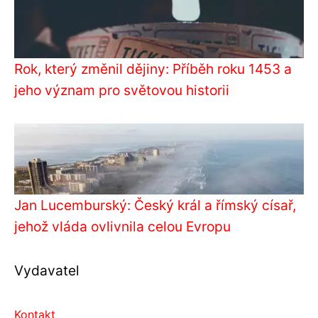
Rok, který změnil dějiny: Příběh roku 1453 a
jeho význam pro světovou historii
Jan Lucemburský: Český král a římský císař,
jehož vláda ovlivnila celou Evropu
Vydavatel
Kontakt