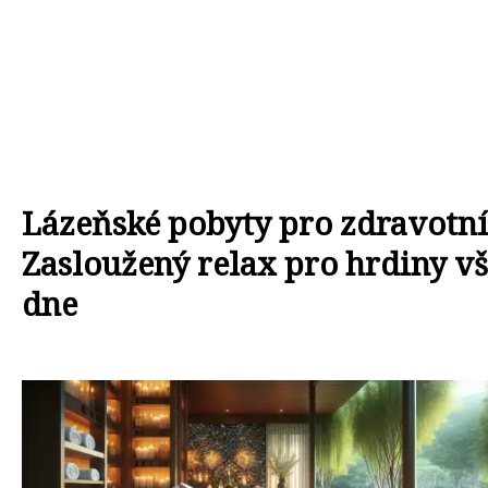
Lázeňské pobyty pro zdravotní
Zasloužený relax pro hrdiny v
dne