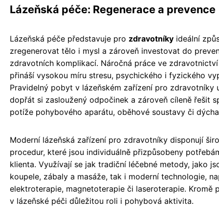
Lázeňská péče: Regenerace a prevence
Lázeňská péče představuje pro
zdravotníky
ideální způs
zregenerovat tělo i mysl a zároveň investovat do prev
zdravotních komplikací. Náročná práce ve zdravotnictví
přináší vysokou míru stresu, psychického i fyzického vyp
Pravidelný pobyt v lázeňském zařízení pro zdravotníky
dopřát si zasloužený odpočinek a zároveň cíleně řešit s
potíže pohybového aparátu, oběhové soustavy či dýchac
Moderní lázeňská zařízení pro zdravotníky disponují šir
procedur, které jsou individuálně přizpůsobeny potřeb
klienta. Využívají se jak tradiční léčebné metody, jako js
koupele, zábaly a masáže, tak i moderní technologie, na
elektroterapie, magnetoterapie či laseroterapie. Kromě 
v lázeňské péči důležitou roli i pohybová aktivita.