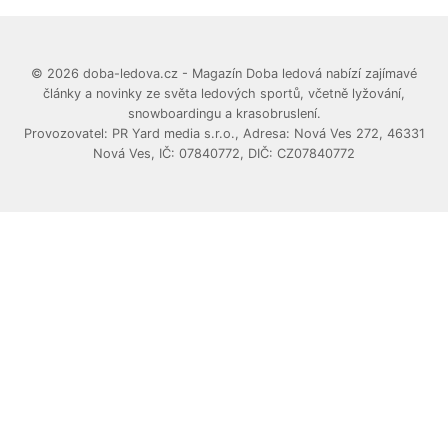
© 2026 doba-ledova.cz - Magazín Doba ledová nabízí zajímavé
články a novinky ze světa ledových sportů, včetně lyžování,
snowboardingu a krasobruslení.
Provozovatel: PR Yard media s.r.o., Adresa: Nová Ves 272, 46331
Nová Ves, IČ: 07840772, DIČ: CZ07840772