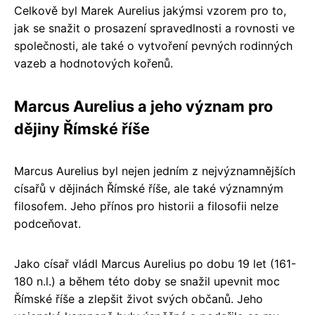
Celkově byl Marek Aurelius jakýmsi vzorem pro to,
jak se snažit o prosazení spravedlnosti a rovnosti ve
společnosti, ale také o vytvoření pevných rodinných
vazeb a hodnotových kořenů.
Marcus Aurelius a jeho význam pro
dějiny Římské říše
Marcus Aurelius byl nejen jedním z nejvýznamnějších
císařů v dějinách Římské říše, ale také významným
filosofem. Jeho přínos pro historii a filosofii nelze
podceňovat.
Jako císař vládl Marcus Aurelius po dobu 19 let (161-
180 n.l.) a během této doby se snažil upevnit moc
Římské říše a zlepšit život svých občanů. Jeho