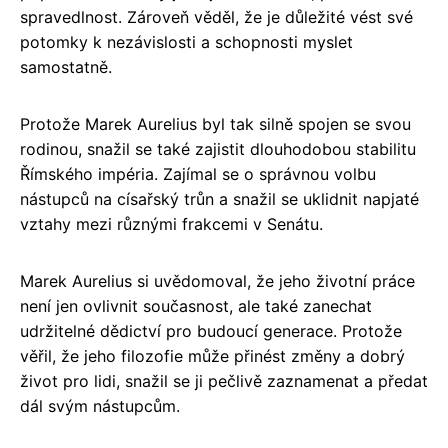
spravedlnost. Zároveň věděl, že je důležité vést své
potomky k nezávislosti a schopnosti myslet
samostatně.
Protože Marek Aurelius byl tak silně spojen se svou
rodinou, snažil se také zajistit dlouhodobou stabilitu
Římského impéria. Zajímal se o správnou volbu
nástupců na císařský trůn a snažil se uklidnit napjaté
vztahy mezi různými frakcemi v Senátu.
Marek Aurelius si uvědomoval, že jeho životní práce
není jen ovlivnit současnost, ale také zanechat
udržitelné dědictví pro budoucí generace. Protože
věřil, že jeho filozofie může přinést změny a dobrý
život pro lidi, snažil se ji pečlivě zaznamenat a předat
dál svým nástupcům.