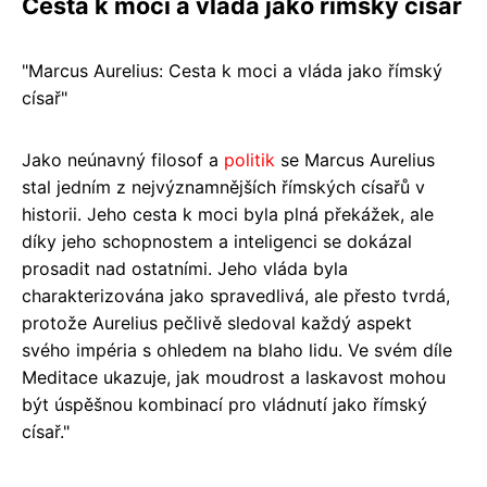
Cesta k moci a vláda jako římský císař
"Marcus Aurelius: Cesta k moci a vláda jako římský
císař"
Jako neúnavný filosof a
politik
se Marcus Aurelius
stal jedním z nejvýznamnějších římských císařů v
historii. Jeho cesta k moci byla plná překážek, ale
díky jeho schopnostem a inteligenci se dokázal
prosadit nad ostatními. Jeho vláda byla
charakterizována jako spravedlivá, ale přesto tvrdá,
protože Aurelius pečlivě sledoval každý aspekt
svého impéria s ohledem na blaho lidu. Ve svém díle
Meditace ukazuje, jak moudrost a laskavost mohou
být úspěšnou kombinací pro vládnutí jako římský
císař."