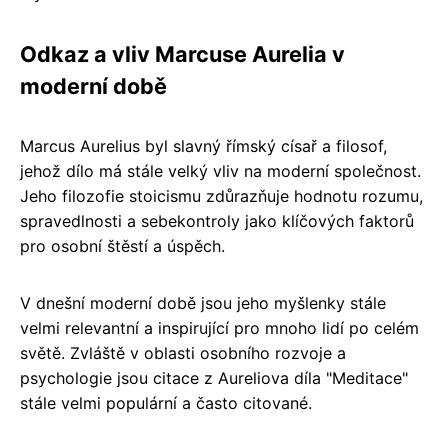
Odkaz a vliv Marcuse Aurelia v
moderní době
Marcus Aurelius byl slavný římský císař a filosof,
jehož dílo má stále velký vliv na moderní společnost.
Jeho filozofie stoicismu zdůrazňuje hodnotu rozumu,
spravedlnosti a sebekontroly jako klíčových faktorů
pro osobní štěstí a úspěch.
V dnešní moderní době jsou jeho myšlenky stále
velmi relevantní a inspirující pro mnoho lidí po celém
světě. Zvláště v oblasti osobního rozvoje a
psychologie jsou citace z Aureliova díla "Meditace"
stále velmi populární a často citované.