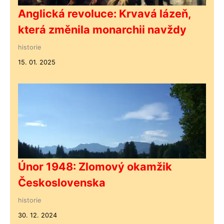
Anglická revoluce: Krvavá lázeň,
která změnila monarchii navždy
historie
15. 01. 2025
Únor 1948: Zlomový okamžik
Československa
historie
30. 12. 2024