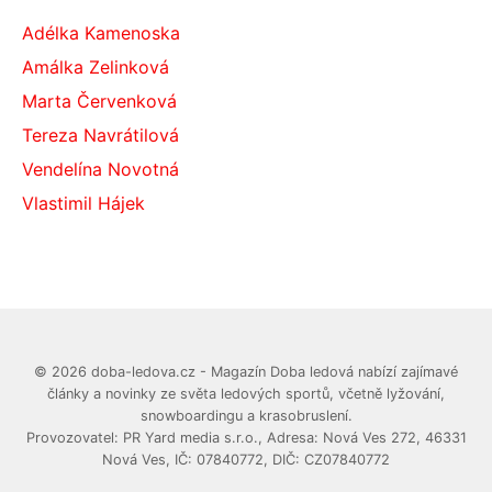
Adélka Kamenoska
Amálka Zelinková
Marta Červenková
Tereza Navrátilová
Vendelína Novotná
Vlastimil Hájek
© 2026 doba-ledova.cz - Magazín Doba ledová nabízí zajímavé
články a novinky ze světa ledových sportů, včetně lyžování,
snowboardingu a krasobruslení.
Provozovatel: PR Yard media s.r.o., Adresa: Nová Ves 272, 46331
Nová Ves, IČ: 07840772, DIČ: CZ07840772