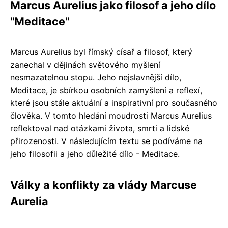
Marcus Aurelius jako filosof a jeho dílo
"Meditace"
Marcus Aurelius byl římský císař a filosof, který
zanechal v dějinách světového myšlení
nesmazatelnou stopu. Jeho nejslavnější dílo,
Meditace, je sbírkou osobních zamyšlení a reflexí,
které jsou stále aktuální a inspirativní pro současného
člověka. V tomto hledání moudrosti Marcus Aurelius
reflektoval nad otázkami života, smrti a lidské
přirozenosti. V následujícím textu se podíváme na
jeho filosofii a jeho důležité dílo - Meditace.
Války a konflikty za vlády Marcuse
Aurelia