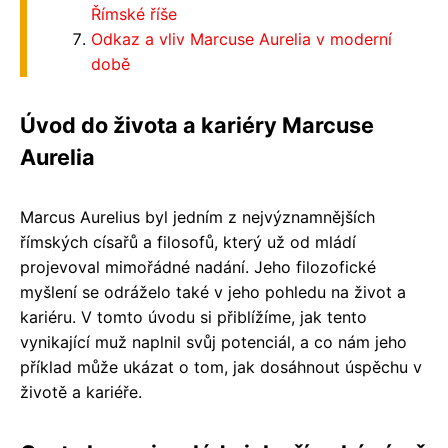
Římské říše
Odkaz a vliv Marcuse Aurelia v moderní
době
Úvod do života a kariéry Marcuse
Aurelia
Marcus Aurelius byl jedním z nejvýznamnějších
římských císařů a filosofů, který už od mládí
projevoval mimořádné nadání. Jeho filozofické
myšlení se odráželo také v jeho pohledu na život a
kariéru. V tomto úvodu si přiblížíme, jak tento
vynikající muž naplnil svůj potenciál, a co nám jeho
příklad může ukázat o tom, jak dosáhnout úspěchu v
životě a kariéře.