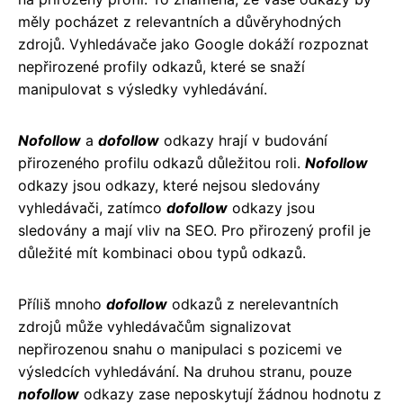
měly pocházet z relevantních a důvěryhodných
zdrojů. Vyhledávače jako Google dokáží rozpoznat
nepřirozené profily odkazů, které se snaží
manipulovat s výsledky vyhledávání.
Nofollow
a
dofollow
odkazy hrají v budování
přirozeného profilu odkazů důležitou roli.
Nofollow
odkazy jsou odkazy, které nejsou sledovány
vyhledávači, zatímco
dofollow
odkazy jsou
sledovány a mají vliv na SEO. Pro přirozený profil je
důležité mít kombinaci obou typů odkazů.
Příliš mnoho
dofollow
odkazů z nerelevantních
zdrojů může vyhledávačům signalizovat
nepřirozenou snahu o manipulaci s pozicemi ve
výsledcích vyhledávání. Na druhou stranu, pouze
nofollow
odkazy zase neposkytují žádnou hodnotu z