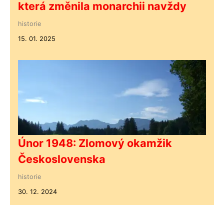
která změnila monarchii navždy
historie
15. 01. 2025
Únor 1948: Zlomový okamžik
Československa
historie
30. 12. 2024