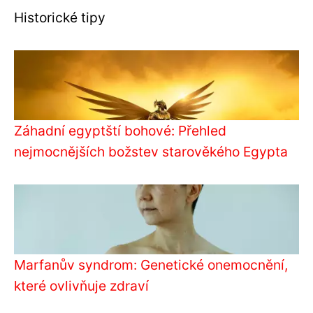
Historické tipy
Záhadní egyptští bohové: Přehled
nejmocnějších božstev starověkého Egypta
Marfanův syndrom: Genetické onemocnění,
které ovlivňuje zdraví