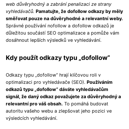
web důvěryhodný a zabrání penalizaci ze strany
vyhledávačů.
Pamatujte, že dofollow odkazy by měly
směřovat pouze na důvěryhodné a relevantní weby.
Správné používání nofollow a dofollow odkazů je
důležitou součástí SEO optimalizace a pomůže vám
dosáhnout lepších výsledků ve vyhledávání.
Kdy použít odkazy typu „dofollow“
Odkazy typu „dofollow“ hrají klíčovou roli v
optimalizaci pro vyhledávače (SEO).
Používáním
odkazů typu „dofollow“ dáváte vyhledávačům
signál, že daný odkaz považujete za důvěryhodný a
relevantní pro váš obsah.
To pomáhá budovat
autoritu vašeho webu a zlepšovat jeho pozici ve
výsledcích vyhledávání.