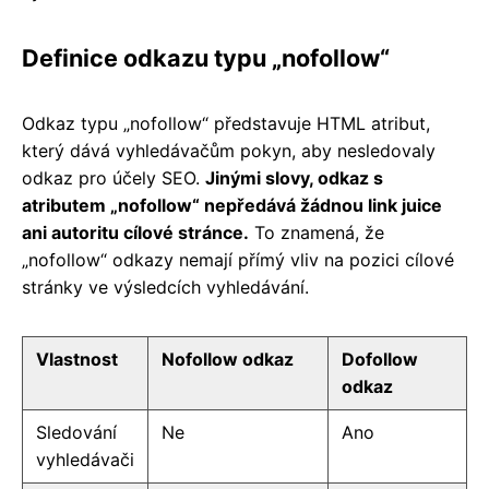
Definice odkazu typu „nofollow“
Odkaz typu „nofollow“ představuje HTML atribut,
který dává vyhledávačům pokyn, aby nesledovaly
odkaz pro účely SEO.
Jinými slovy, odkaz s
atributem „nofollow“ nepředává žádnou link juice
ani autoritu cílové stránce.
To znamená, že
„nofollow“ odkazy nemají přímý vliv na pozici cílové
stránky ve výsledcích vyhledávání.
Vlastnost
Nofollow odkaz
Dofollow
odkaz
Sledování
Ne
Ano
vyhledávači