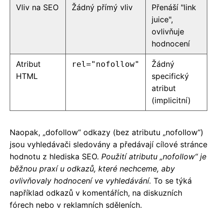
Vliv na SEO
Žádný přímý vliv
Přenáší "link
juice",
ovlivňuje
hodnocení
Atribut
Žádný
rel="nofollow"
HTML
specifický
atribut
(implicitní)
Naopak, „dofollow“ odkazy (bez atributu „nofollow“)
jsou vyhledávači sledovány a předávají cílové stránce
hodnotu z hlediska SEO.
Použití atributu „nofollow“ je
běžnou praxí u odkazů, které nechceme, aby
ovlivňovaly hodnocení ve vyhledávání.
To se týká
například odkazů v komentářích, na diskuzních
fórech nebo v reklamních sděleních.