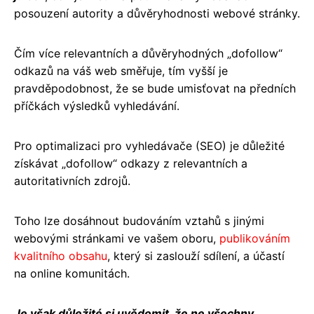
posouzení autority a důvěryhodnosti webové stránky.
Čím více relevantních a důvěryhodných „dofollow“
odkazů na váš web směřuje, tím vyšší je
pravděpodobnost, že se bude umisťovat na předních
příčkách výsledků vyhledávání.
Pro optimalizaci pro vyhledávače (SEO) je důležité
získávat „dofollow“ odkazy z relevantních a
autoritativních zdrojů.
Toho lze dosáhnout budováním vztahů s jinými
webovými stránkami ve vašem oboru,
publikováním
kvalitního obsahu
, který si zaslouží sdílení, a účastí
na online komunitách.
Je však důležité si uvědomit, že ne všechny