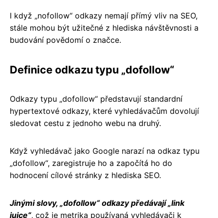
I když „nofollow“ odkazy nemají přímý vliv na SEO,
stále mohou být užitečné z hlediska návštěvnosti a
budování povědomí o značce.
Definice odkazu typu „dofollow“
Odkazy typu „dofollow“ představují standardní
hypertextové odkazy, které vyhledávačům dovolují
sledovat cestu z jednoho webu na druhý.
Když vyhledávač jako Google narazí na odkaz typu
„dofollow“, zaregistruje ho a započítá ho do
hodnocení cílové stránky z hlediska SEO.
Jinými slovy, „dofollow“ odkazy předávají „link
juice“
, což je metrika používaná vyhledávači k