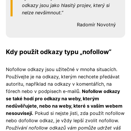
odkazy jsou jako hlasitý projev, který si
nelze nevšimnout.
Radomír Novotný
Kdy použít odkazy typu „nofollow“
Nofollow odkazy jsou užitečné v mnoha situacích.
Používejte je na odkazy, kterým nechcete předávat
autoritu, například na odkazy v komentářích, na
fórech nebo v podpisech e-mailů.
Nofollow odkazy
se také hodí pro odkazy na weby, kterým
nedůvěřujete, nebo na weby, které s vaším webem
nesouvisejí.
Pokud si nejste jisti, zda použít nofollow
nebo dofollow odkaz, je vždy lepší zvolit nofollow.
Používání nofollow odkazů vám pomůže udržet váš