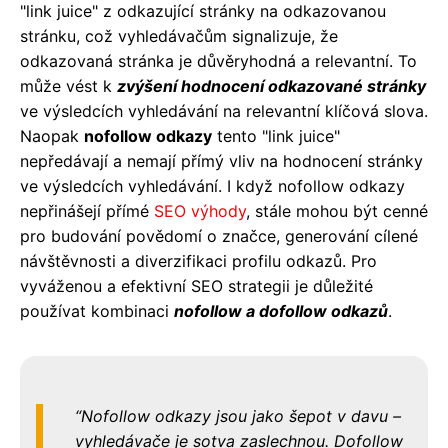
"link juice" z odkazující stránky na odkazovanou
stránku, což vyhledávačům signalizuje, že
odkazovaná stránka je důvěryhodná a relevantní. To
může vést k
zvýšení hodnocení odkazované stránky
ve výsledcích vyhledávání na relevantní klíčová slova.
Naopak
nofollow odkazy
tento "link juice"
nepředávají a nemají přímý vliv na hodnocení stránky
ve výsledcích vyhledávání. I když nofollow odkazy
nepřinášejí přímé
SEO výhody
, stále mohou být cenné
pro budování povědomí o značce, generování cílené
návštěvnosti a diverzifikaci profilu odkazů. Pro
vyváženou a efektivní SEO strategii je důležité
používat kombinaci
nofollow a dofollow odkazů
.
Nofollow odkazy jsou jako šepot v davu –
vyhledávače je sotva zaslechnou. Dofollow