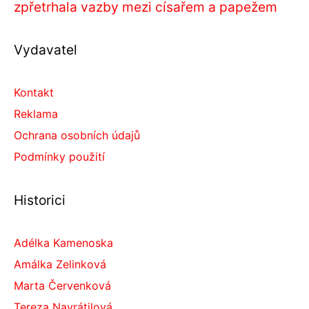
zpřetrhala vazby mezi císařem a papežem
Vydavatel
Kontakt
Reklama
Ochrana osobních údajů
Podmínky použití
Historici
Adélka Kamenoska
Amálka Zelinková
Marta Červenková
Tereza Navrátilová