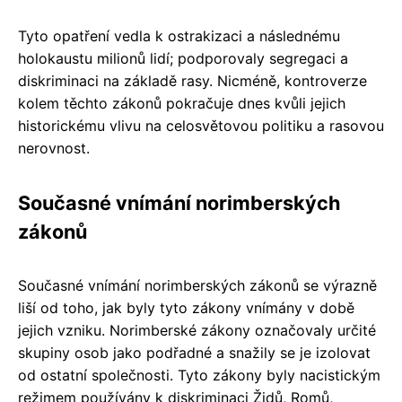
Tyto opatření vedla k ostrakizaci a následnému
holokaustu milionů lidí; podporovaly segregaci a
diskriminaci na základě rasy. Nicméně, kontroverze
kolem těchto zákonů pokračuje dnes kvůli jejich
historickému vlivu na celosvětovou politiku a rasovou
nerovnost.
Současné vnímání norimberských
zákonů
Současné vnímání norimberských zákonů se výrazně
liší od toho, jak byly tyto zákony vnímány v době
jejich vzniku. Norimberské zákony označovaly určité
skupiny osob jako podřadné a snažily se je izolovat
od ostatní společnosti. Tyto zákony byly nacistickým
režimem používány k diskriminaci Židů, Romů,