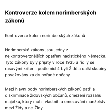
Kontroverze kolem norimberských
zákonů
Kontroverze kolem norimberských zákonů
Norimberské zákony jsou jedny z
nejkontroverznějších opatření nacistického Německa.
Tyto zákony byly přijaty v roce 1935 a řídily se
rasovými kritérii, podle nichž byli Židé a další skupiny
považovány za druhořadé občany.
Mezi hlavní body norimberských zákonů patřila
diskriminace židovských občanů, omezení rozsahu
majetku, který mohli vlastnit, a omezování manželství
mezi Židy a ne-Židy.