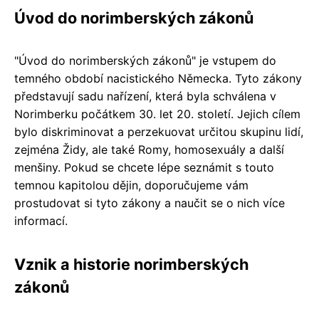
Úvod do norimberských zákonů
"Úvod do norimberských zákonů" je vstupem do
temného období nacistického Německa. Tyto zákony
představují sadu nařízení, která byla schválena v
Norimberku počátkem 30. let 20. století. Jejich cílem
bylo diskriminovat a perzekuovat určitou skupinu lidí,
zejména Židy, ale také Romy, homosexuály a další
menšiny. Pokud se chcete lépe seznámit s touto
temnou kapitolou dějin, doporučujeme vám
prostudovat si tyto zákony a naučit se o nich více
informací.
Vznik a historie norimberských
zákonů