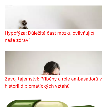
Hypofýza: Důležitá část mozku ovlivňující
naše zdraví
Závoj tajemství: Příběhy a role ambasadorů v
historii diplomatických vztahů