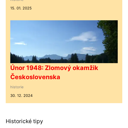
15. 01. 2025
Únor 1948: Zlomový okamžik
Československa
historie
30. 12. 2024
Historické tipy