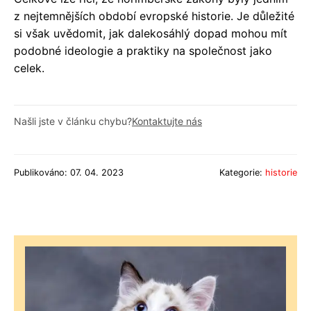
z nejtemnějších období evropské historie. Je důležité
si však uvědomit, jak dalekosáhlý dopad mohou mít
podobné ideologie a praktiky na společnost jako
celek.
Našli jste v článku chybu?
Kontaktujte nás
Publikováno: 07. 04. 2023
Kategorie:
historie