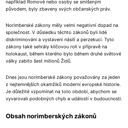
například Romové nebo osoby se smíšeným
původem, byly zbaveny svých občanských práv.
Norimberské zákony měly velmi negativní dopad na
společnost. V důsledku těchto zákonů byli lidé
diskriminováni a vystaveni násilí a perzekuci. Tyto
zákony také sehrály klíčovou roli v přípravě na
holokaust, během kterého bylo během druhé světové
války zabito šest milionů Židů.
Dnes jsou norimberské zákony považovány za jeden
z nejtemnějších okamžiků moderní evropské historie.
Je důležité vzpomínat na toto období, abychom se
vyvarovali podobných chyb a událostí v budoucnosti.
Obsah norimberských zákonů