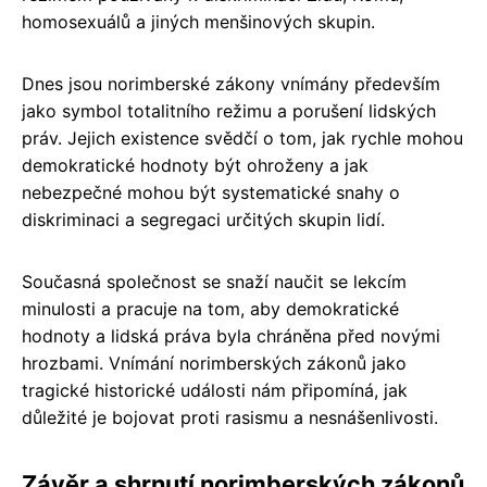
homosexuálů a jiných menšinových skupin.
Dnes jsou norimberské zákony vnímány především
jako symbol totalitního režimu a porušení lidských
práv. Jejich existence svědčí o tom, jak rychle mohou
demokratické hodnoty být ohroženy a jak
nebezpečné mohou být systematické snahy o
diskriminaci a segregaci určitých skupin lidí.
Současná společnost se snaží naučit se lekcím
minulosti a pracuje na tom, aby demokratické
hodnoty a lidská práva byla chráněna před novými
hrozbami. Vnímání norimberských zákonů jako
tragické historické události nám připomíná, jak
důležité je bojovat proti rasismu a nesnášenlivosti.
Závěr a shrnutí norimberských zákonů