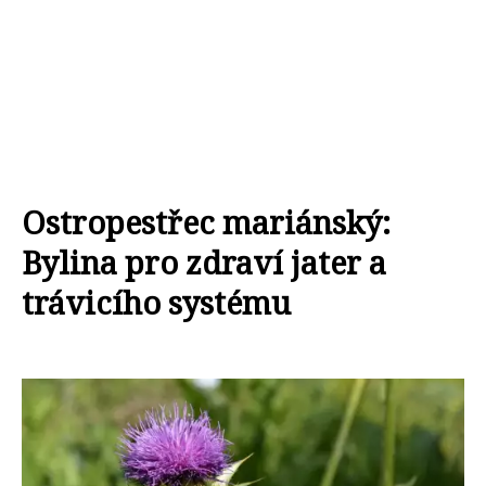
Ostropestřec mariánský:
Bylina pro zdraví jater a
trávicího systému