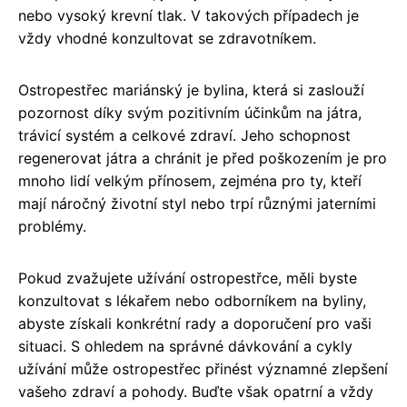
nebo vysoký krevní tlak. V takových případech je
vždy vhodné konzultovat se zdravotníkem.
Ostropestřec mariánský je bylina, která si zaslouží
pozornost díky svým pozitivním účinkům na játra,
trávicí systém a celkové zdraví. Jeho schopnost
regenerovat játra a chránit je před poškozením je pro
mnoho lidí velkým přínosem, zejména pro ty, kteří
mají náročný životní styl nebo trpí různými jaterními
problémy.
Pokud zvažujete užívání ostropestřce, měli byste
konzultovat s lékařem nebo odborníkem na byliny,
abyste získali konkrétní rady a doporučení pro vaši
situaci. S ohledem na správné dávkování a cykly
užívání může ostropestřec přinést významné zlepšení
vašeho zdraví a pohody. Buďte však opatrní a vždy