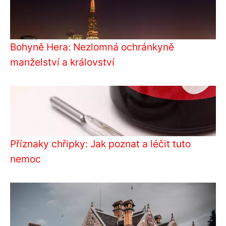
Bohyně Hera: Nezlomná ochránkyně
manželství a království
Příznaky chřipky: Jak poznat a léčit tuto
nemoc