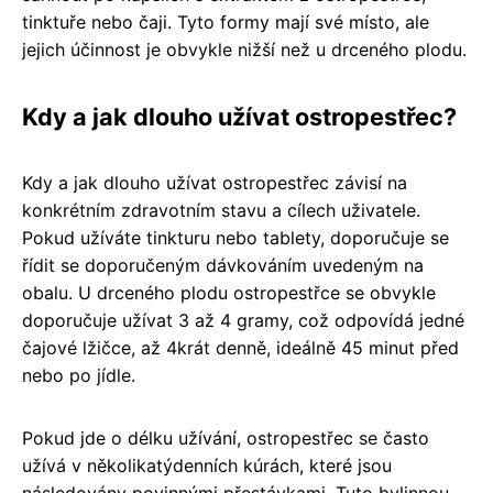
tinktuře nebo čaji. Tyto formy mají své místo, ale
jejich účinnost je obvykle nižší než u drceného plodu.
Kdy a jak dlouho užívat ostropestřec?
Kdy a jak dlouho užívat ostropestřec závisí na
konkrétním zdravotním stavu a cílech uživatele.
Pokud užíváte tinkturu nebo tablety, doporučuje se
řídit se doporučeným dávkováním uvedeným na
obalu. U drceného plodu ostropestřce se obvykle
doporučuje užívat 3 až 4 gramy, což odpovídá jedné
čajové lžičce, až 4krát denně, ideálně 45 minut před
nebo po jídle.
Pokud jde o délku užívání, ostropestřec se často
užívá v několikatýdenních kúrách, které jsou
následovány povinnými přestávkami. Tuto bylinnou