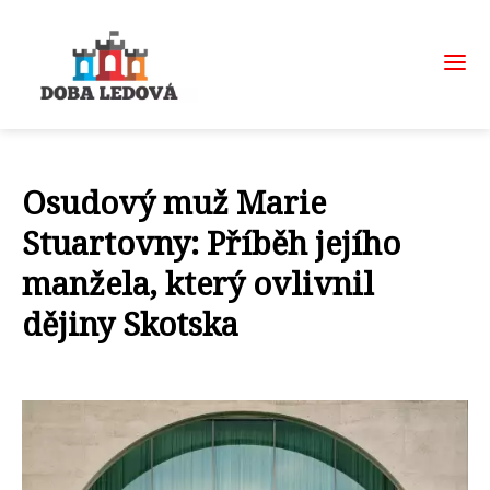
Osudový muž Marie
Stuartovny: Příběh jejího
manžela, který ovlivnil
dějiny Skotska