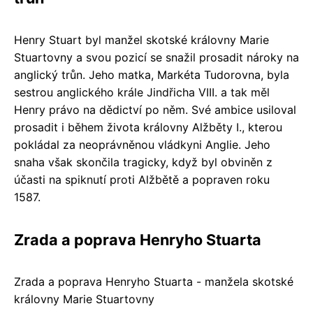
Henry Stuart byl manžel skotské královny Marie
Stuartovny a svou pozicí se snažil prosadit nároky na
anglický trůn. Jeho matka, Markéta Tudorovna, byla
sestrou anglického krále Jindřicha VIII. a tak měl
Henry právo na dědictví po něm. Své ambice usiloval
prosadit i během života královny Alžběty I., kterou
pokládal za neoprávněnou vládkyni Anglie. Jeho
snaha však skončila tragicky, když byl obviněn z
účasti na spiknutí proti Alžbětě a popraven roku
1587.
Zrada a poprava Henryho Stuarta
Zrada a poprava Henryho Stuarta - manžela skotské
královny Marie Stuartovny