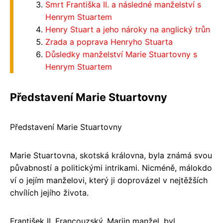
Smrt Františka II. a následné manželství s
Henrym Stuartem
Henry Stuart a jeho nároky na anglický trůn
Zrada a poprava Henryho Stuarta
Důsledky manželství Marie Stuartovny s
Henrym Stuartem
Představení Marie Stuartovny
Představení Marie Stuartovny
Marie Stuartovna, skotská královna, byla známá svou
půvabností a politickými intrikami. Nicméně, málokdo
ví o jejím manželovi, který ji doprovázel v nejtěžších
chvílích jejího života.
František II. Francouzský, Mariin manžel, byl