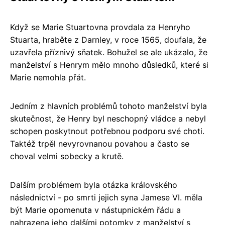
Když se Marie Stuartovna provdala za Henryho
Stuarta, hraběte z Darnley, v roce 1565, doufala, že
uzavřela příznivý sňatek. Bohužel se ale ukázalo, že
manželství s Henrym mělo mnoho důsledků, které si
Marie nemohla přát.
Jedním z hlavních problémů tohoto manželství byla
skutečnost, že Henry byl neschopný vládce a nebyl
schopen poskytnout potřebnou podporu své choti.
Taktéž trpěl nevyrovnanou povahou a často se
choval velmi sobecky a krutě.
Dalším problémem byla otázka královského
následnictví - po smrti jejich syna Jamese VI. měla
být Marie opomenuta v nástupnickém řádu a
nahrazena jeho dalšími potomky z manželství s