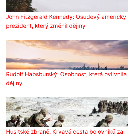
John Fitzgerald Kennedy: Osudový americký
prezident, který změnil dějiny
Rudolf Habsburský: Osobnost, která ovlivnila
dějiny
Husitské zbraně: Krvavá cesta bojovníků za