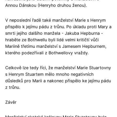
Annou Dánskou (Henryho druhou ženou).
V neposlední řadě také manželství Marie s Henrym
přispělo k jejímu pádu z trůnu. Po úkladu proti Mary a
smrti jejího dalšího manžela - Jakuba Hepburna -
hraběte ze Bothwellu byli lidé velmi kritičtí vůči
Mariině třetímu manželství s Jamesem Hepburnem,
kterého podezřívali z Bothwellovy vraždy.
Celkově lze tedy říci, že manželství Marie Stuartovny
s Henrym Stuartem mělo mnoho negativních
důsledků pro Marii a nakonec přispělo ke jejímu pádu
z trůnu.
Závěr
Manželství skotské královny Marie Stuartovny bylo