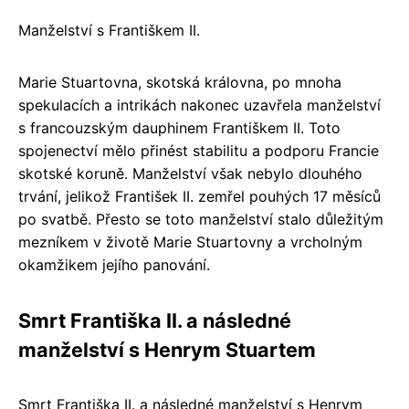
Manželství s Františkem II.
Marie Stuartovna, skotská královna, po mnoha
spekulacích a intrikách nakonec uzavřela manželství
s francouzským dauphinem Františkem II. Toto
spojenectví mělo přinést stabilitu a podporu Francie
skotské koruně. Manželství však nebylo dlouhého
trvání, jelikož František II. zemřel pouhých 17 měsíců
po svatbě. Přesto se toto manželství stalo důležitým
mezníkem v životě Marie Stuartovny a vrcholným
okamžikem jejího panování.
Smrt Františka II. a následné
manželství s Henrym Stuartem
Smrt Františka II. a následné manželství s Henrym