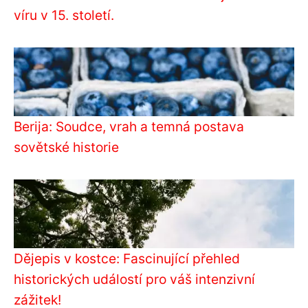
víru v 15. století.
Berija: Soudce, vrah a temná postava
sovětské historie
Dějepis v kostce: Fascinující přehled
historických událostí pro váš intenzivní
zážitek!