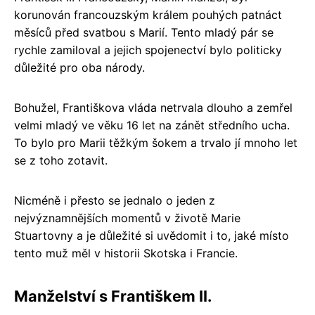
korunován francouzským králem pouhých patnáct
měsíců před svatbou s Marií. Tento mladý pár se
rychle zamiloval a jejich spojenectví bylo politicky
důležité pro oba národy.
Bohužel, Františkova vláda netrvala dlouho a zemřel
velmi mladý ve věku 16 let na zánět středního ucha.
To bylo pro Marii těžkým šokem a trvalo jí mnoho let
se z toho zotavit.
Nicméně i přesto se jednalo o jeden z
nejvýznamnějších momentů v životě Marie
Stuartovny a je důležité si uvědomit i to, jaké místo
tento muž měl v historii Skotska i Francie.
Manželství s Františkem II.