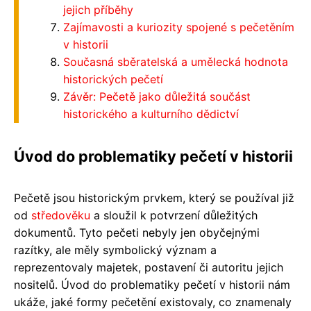
jejich příběhy
Zajímavosti a kuriozity spojené s pečetěním
v historii
Současná sběratelská a umělecká hodnota
historických pečetí
Závěr: Pečetě jako důležitá součást
historického a kulturního dědictví
Úvod do problematiky pečetí v historii
Pečetě jsou historickým prvkem, který se používal již
od
středověku
a sloužil k potvrzení důležitých
dokumentů. Tyto pečeti nebyly jen obyčejnými
razítky, ale měly symbolický význam a
reprezentovaly majetek, postavení či autoritu jejich
nositelů. Úvod do problematiky pečetí v historii nám
ukáže, jaké formy pečetění existovaly, co znamenaly