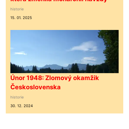
historie
15. 01. 2025
Únor 1948: Zlomový okamžik
Československa
historie
30. 12. 2024