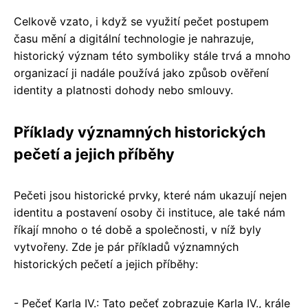
Celkově vzato, i když se využití pečet postupem
času mění a digitální technologie je nahrazuje,
historický význam této symboliky stále trvá a mnoho
organizací ji nadále používá jako způsob ověření
identity a platnosti dohody nebo smlouvy.
Příklady významných historických
pečetí a jejich příběhy
Pečeti jsou historické prvky, které nám ukazují nejen
identitu a postavení osoby či instituce, ale také nám
říkají mnoho o té době a společnosti, v níž byly
vytvořeny. Zde je pár příkladů významných
historických pečetí a jejich příběhy:
- Pečeť Karla IV.: Tato pečeť zobrazuje Karla IV., krále