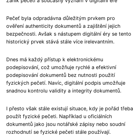
Zánik pečetí a současný význam v digitální éře
Pečeť byla odpradávna důležitým prvkem pro
ověření authenticity dokumentů a zajištění jejich
bezpečnosti. Avšak s nástupem digitální éry se tento
historický prvek stává stále více irelevantním.
Dnes má každý přístup k elektronickému
podepisování, což umožňuje rychlé a efektivní
podepisování dokumentů bez nutnosti použití
fyzických pečetí. Navíc, digitální podpis umožňuje
snadnou kontrolu validity a integrity dokumentů.
I přesto však stále existují situace, kdy je pořád třeba
použít fyzické pečeti. Například u oficiálních
dokumentů jako jsou notářské zápisy nebo soudní
rozhodnutí se fyzické pečeti stále používají.