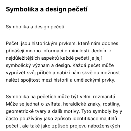
Symbolika a design pečetí
Symbolika a design pečetí
Pečeti jsou historickým prvkem, které nám dodnes
přinášejí mnoho informací o minulosti. Jedním z
nejdůležitějších aspektů každé pečeti je její
symbolický význam a design. Každá pečeť může
vyprávět svůj příběh a nabízí nám skvělou možnost
nalézt spojitost mezi historií a uměleckými prvky.
Symbolika na pečetích může být velmi rozmanitá.
Může se jednat o zvířata, heraldické znaky, rostliny,
geometrické tvary a další motivy. Tyto symboly byly
často používány jako způsob identifikace majitelů
pečetí, ale také jako způsob projevu náboženských