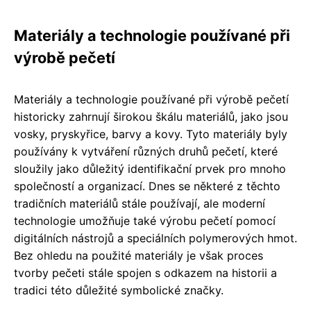
Materiály a technologie používané při
výrobě pečetí
Materiály a technologie používané při výrobě pečetí
historicky zahrnují širokou škálu materiálů, jako jsou
vosky, pryskyřice, barvy a kovy. Tyto materiály byly
používány k vytváření různých druhů pečetí, které
sloužily jako důležitý identifikační prvek pro mnoho
společností a organizací. Dnes se některé z těchto
tradičních materiálů stále používají, ale moderní
technologie umožňuje také výrobu pečetí pomocí
digitálních nástrojů a speciálních polymerových hmot.
Bez ohledu na použité materiály je však proces
tvorby pečeti stále spojen s odkazem na historii a
tradici této důležité symbolické značky.