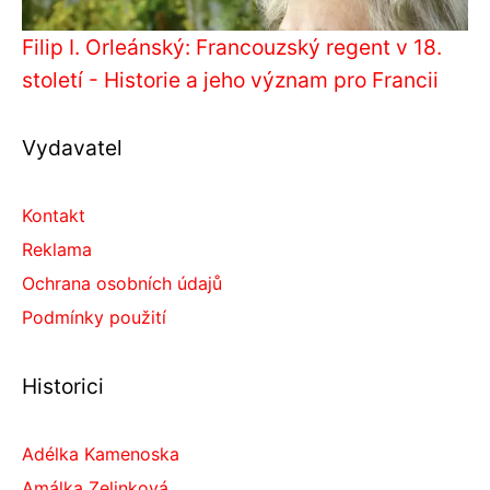
Filip I. Orleánský: Francouzský regent v 18.
století - Historie a jeho význam pro Francii
Vydavatel
Kontakt
Reklama
Ochrana osobních údajů
Podmínky použití
Historici
Adélka Kamenoska
Amálka Zelinková