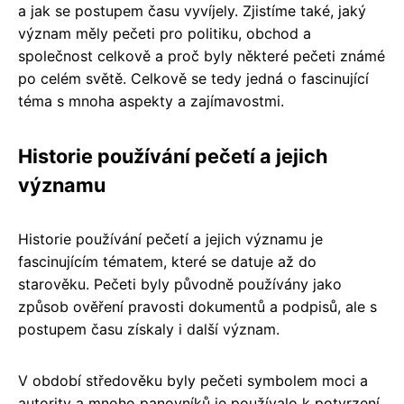
a jak se postupem času vyvíjely. Zjistíme také, jaký
význam měly pečeti pro politiku, obchod a
společnost celkově a proč byly některé pečeti známé
po celém světě. Celkově se tedy jedná o fascinující
téma s mnoha aspekty a zajímavostmi.
Historie používání pečetí a jejich
významu
Historie používání pečetí a jejich významu je
fascinujícím tématem, které se datuje až do
starověku. Pečeti byly původně používány jako
způsob ověření pravosti dokumentů a podpisů, ale s
postupem času získaly i další význam.
V období středověku byly pečeti symbolem moci a
autority a mnoho panovníků je používalo k potvrzení