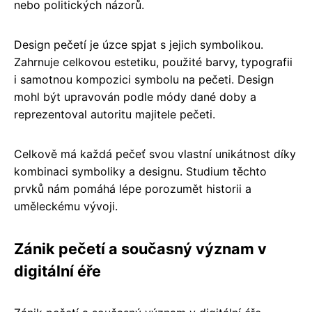
nebo politických názorů.
Design pečetí je úzce spjat s jejich symbolikou.
Zahrnuje celkovou estetiku, použité barvy, typografii
i samotnou kompozici symbolu na pečeti. Design
mohl být upravován podle módy dané doby a
reprezentoval autoritu majitele pečeti.
Celkově má každá pečeť svou vlastní unikátnost díky
kombinaci symboliky a designu. Studium těchto
prvků nám pomáhá lépe porozumět historii a
uměleckému vývoji.
Zánik pečetí a současný význam v
digitální éře