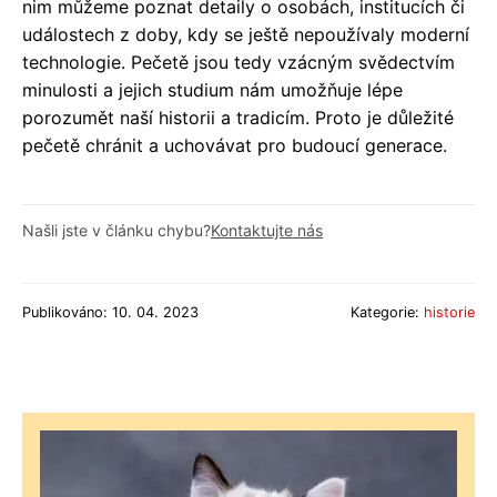
nim můžeme poznat detaily o osobách, institucích či
událostech z doby, kdy se ještě nepoužívaly moderní
technologie. Pečetě jsou tedy vzácným svědectvím
minulosti a jejich studium nám umožňuje lépe
porozumět naší historii a tradicím. Proto je důležité
pečetě chránit a uchovávat pro budoucí generace.
Našli jste v článku chybu?
Kontaktujte nás
Publikováno: 10. 04. 2023
Kategorie:
historie