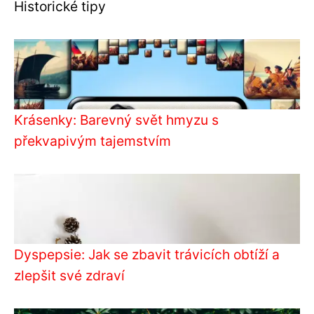
Historické tipy
Krásenky: Barevný svět hmyzu s
překvapivým tajemstvím
Dyspepsie: Jak se zbavit trávicích obtíží a
zlepšit své zdraví