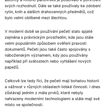
svých rozhodnutí. Dále se také používaly ke zdobení
rytin, knih a dalších drahocenných předmětů, což
bylo velmi oblíbené mezi šlechtou.
V moderní době se používání pečetí stalo spjaté
zejména s právnickým prostředím, kde jsou stále
velmi populárním způsobem ověření pravosti
dokumentů. Pečeti jsou také často spojovány s
náboženským významem, kdy jsou používány
například při svátostech nebo vyhlášení nových
papežů.
Celkově lze tedy říci, že pečeti mají bohatou historii
a vážnost v různých oblastech lidské činnosti. I dnes
zůstávají jedním z mála prvků, které nebyly
nahrazeny moderními technologiemi a stále mají své
místo ve společnosti.