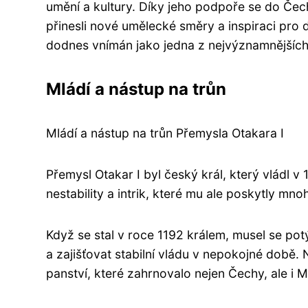
umění a kultury. Díky jeho podpoře se do Čech
přinesli nové umělecké směry a inspiraci pro d
dodnes vnímán jako jedna z nejvýznamnějších 
Mládí a nástup na trůn
Mládí a nástup na trůn Přemysla Otakara I
Přemysl Otakar I byl český král, který vládl 
nestability a intrik, které mu ale poskytly mnoh
Když se stal v roce 1192 králem, musel se po
a zajišťovat stabilní vládu v nepokojné době.
panství, které zahrnovalo nejen Čechy, ale i