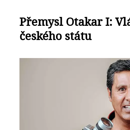
Přemysl Otakar I: Vl
českého státu