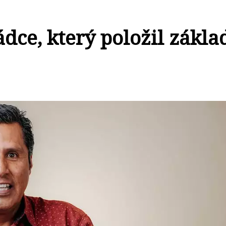
ádce, který položil zákla