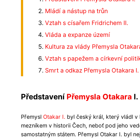
Mládí a nástup na trůn
Vztah s císařem Fridrichem II.
Vláda a expanze území
Kultura za vlády Přemysla Otakara
Vztah s papežem a církevní politi
Smrt a odkaz Přemysla Otakara I.
Představení
Přemysla Otakara
I.
Přemysl
Otakar I.
byl český král, který vládl v
mezníkem v historii Čech, neboť pod jeho ved
samostatným státem. Přemysl Otakar I. byl 