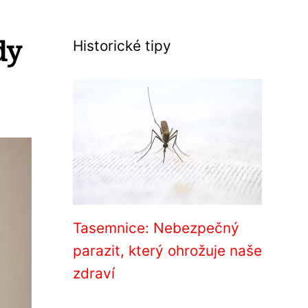
dy
Historické tipy
Tasemnice: Nebezpečný
parazit, který ohrožuje naše
zdraví