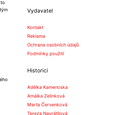
 to
stým
Vydavatel
Kontakt
Reklama
Ochrana osobních údajů
Podmínky použití
Historici
ného
Adélka Kamenoska
Amálka Zelinková
Marta Červenková
Tereza Navrátilová