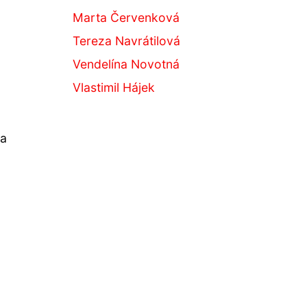
Marta Červenková
Tereza Navrátilová
Vendelína Novotná
Vlastimil Hájek
na