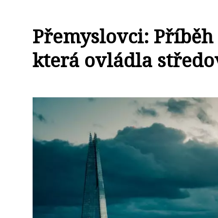
Přemyslovci: Příběh 
která ovládla střed