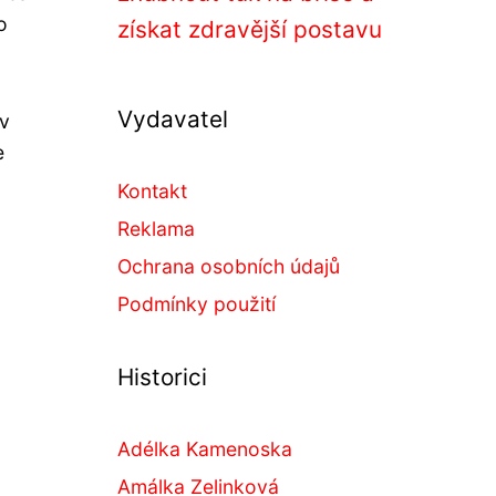
o
získat zdravější postavu
Vydavatel
 v
e
Kontakt
Reklama
Ochrana osobních údajů
Podmínky použití
Historici
Adélka Kamenoska
Amálka Zelinková