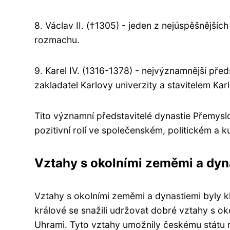
8. Václav II. (†1305) - jeden z nejúspěšnější
rozmachu.
9. Karel IV. (1316-1378) - nejvýznamnější před
zakladatel Karlovy univerzity a stavitelem Karl
Tito významní představitelé dynastie Přemyslo
pozitivní rolí ve společenském, politickém a k
Vztahy s okolními zeměmi a dyn
Vztahy s okolními zeměmi a dynastiemi byly 
králové se snažili udržovat dobré vztahy s o
Uhrami. Tyto vztahy umožnily českému státu r