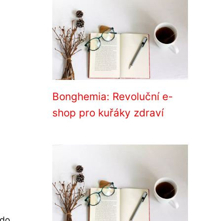
Bonghemia: Revoluční e-
shop pro kuřáky zdraví
 do