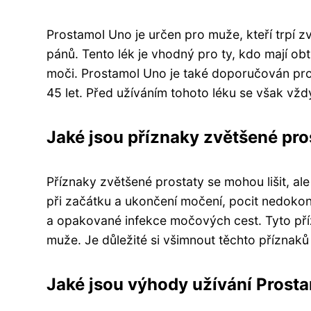
Prostamol Uno je určen pro muže, kteří trpí z
pánů. Tento lék je vhodný pro ty, kdo mají o
moči. Prostamol Uno je také doporučován pro
45 let. Před užíváním tohoto léku se však vž
Jaké jsou příznaky zvětšené pro
Příznaky zvětšené prostaty se mohou lišit, ale
při začátku a ukončení močení, pocit nedo
a opakované infekce močových cest. Tyto pří
muže. Je důležité si všimnout těchto příznaků
Jaké jsou výhody užívání Prost