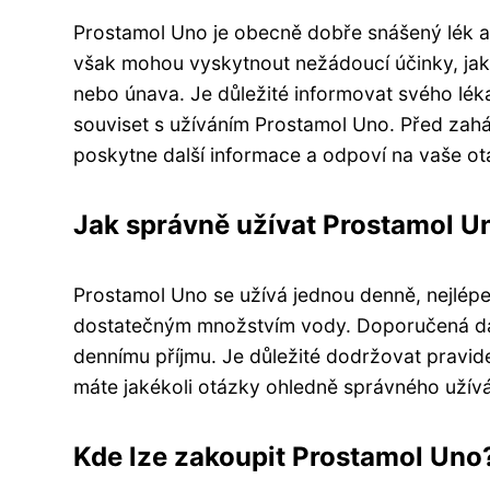
Prostamol Uno je obecně dobře snášený lék a 
však mohou vyskytnout nežádoucí účinky, jako 
nebo únava. Je důležité informovat svého lék
souviset s užíváním Prostamol Uno. Před zahá
poskytne další informace a odpoví na vaše o
Jak správně užívat Prostamol U
Prostamol Uno se užívá jednou denně, nejlépe p
dostatečným množstvím vody. Doporučená dá
dennímu příjmu. Je důležité dodržovat pravi
máte jakékoli otázky ohledně správného užív
Kde lze zakoupit Prostamol Uno