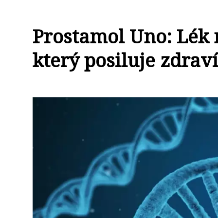
Prostamol Uno: Lék 
který posiluje zdrav