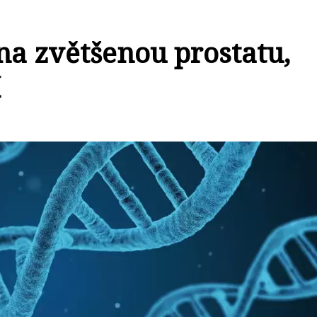
na zvětšenou prostatu,
í