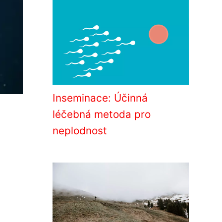
Inseminace: Účinná
léčebná metoda pro
neplodnost