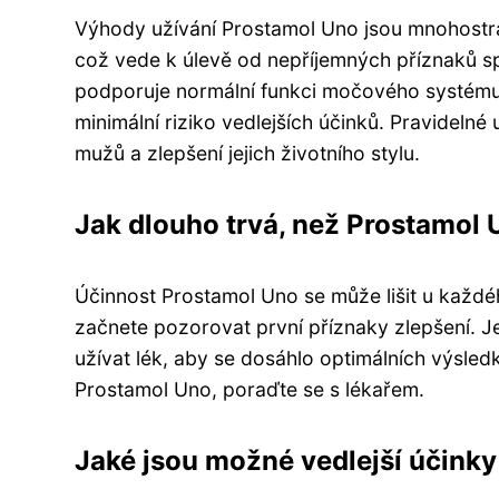
Výhody užívání Prostamol Uno jsou mnohostra
což vede k úlevě od nepříjemných příznaků s
podporuje normální funkci močového systému
minimální riziko vedlejších účinků. Pravidelné
mužů a zlepšení jejich životního stylu.
Jak dlouho trvá, než Prostamol
Účinnost Prostamol Uno se může lišit u každéh
začnete pozorovat první příznaky zlepšení. 
užívat lék, aby se dosáhlo optimálních výsledků
Prostamol Uno, poraďte se s lékařem.
Jaké jsou možné vedlejší účink