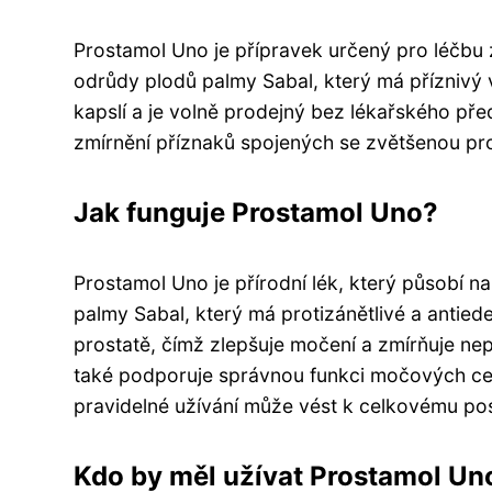
Prostamol Uno je přípravek určený pro léčbu 
odrůdy plodů palmy Sabal, který má příznivý 
kapslí a je volně prodejný bez lékařského pře
zmírnění příznaků spojených se zvětšenou pr
Jak funguje Prostamol Uno?
Prostamol Uno je přírodní lék, který působí n
palmy Sabal, který má protizánětlivé a antied
prostatě, čímž zlepšuje močení a zmírňuje ne
také podporuje správnou funkci močových ces
pravidelné užívání může vést k celkovému po
Kdo by měl užívat Prostamol Un