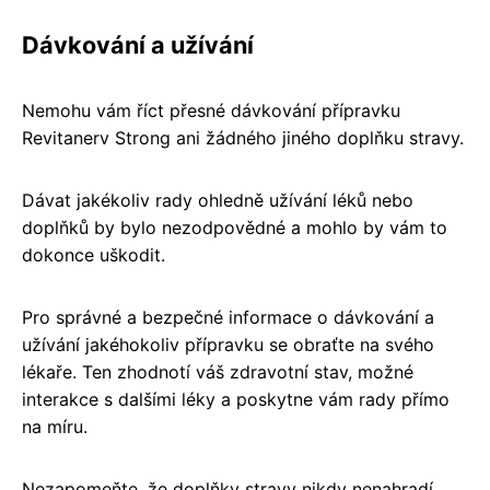
Dávkování a užívání
Nemohu vám říct přesné dávkování přípravku
Revitanerv Strong ani žádného jiného doplňku stravy.
Dávat jakékoliv rady ohledně užívání léků nebo
doplňků by bylo nezodpovědné a mohlo by vám to
dokonce uškodit.
Pro správné a bezpečné informace o dávkování a
užívání jakéhokoliv přípravku se obraťte na svého
lékaře. Ten zhodnotí váš zdravotní stav, možné
interakce s dalšími léky a poskytne vám rady přímo
na míru.
Nezapomeňte, že doplňky stravy nikdy nenahradí