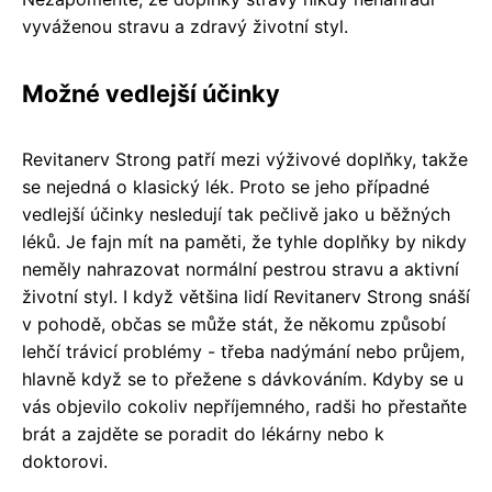
vyváženou stravu a zdravý životní styl.
Možné vedlejší účinky
Revitanerv Strong patří mezi výživové doplňky, takže
se nejedná o klasický lék. Proto se jeho případné
vedlejší účinky nesledují tak pečlivě jako u běžných
léků. Je fajn mít na paměti, že tyhle doplňky by nikdy
neměly nahrazovat normální pestrou stravu a aktivní
životní styl. I když většina lidí Revitanerv Strong snáší
v pohodě, občas se může stát, že někomu způsobí
lehčí trávicí problémy - třeba nadýmání nebo průjem,
hlavně když se to přežene s dávkováním. Kdyby se u
vás objevilo cokoliv nepříjemného, radši ho přestaňte
brát a zajděte se poradit do lékárny nebo k
doktorovi.