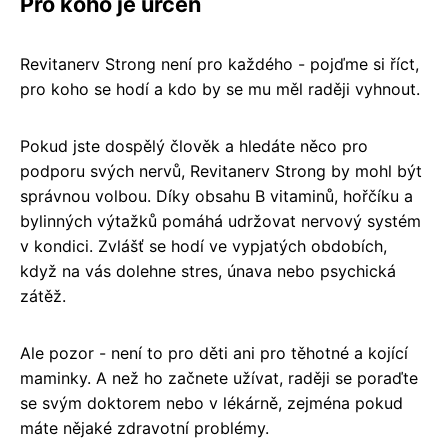
Pro koho je určen
Revitanerv Strong není pro každého - pojďme si říct,
pro koho se hodí a kdo by se mu měl raději vyhnout.
Pokud jste dospělý člověk a hledáte něco pro
podporu svých nervů, Revitanerv Strong by mohl být
správnou volbou. Díky obsahu B vitaminů, hořčíku a
bylinných výtažků pomáhá udržovat nervový systém
v kondici. Zvlášť se hodí ve vypjatých obdobích,
když na vás dolehne stres, únava nebo psychická
zátěž.
Ale pozor - není to pro děti ani pro těhotné a kojící
maminky. A než ho začnete užívat, raději se poraďte
se svým doktorem nebo v lékárně, zejména pokud
máte nějaké zdravotní problémy.