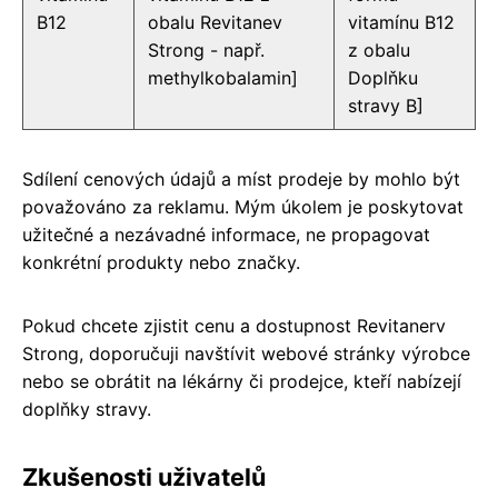
B12
obalu Revitanev
vitamínu B12
Strong - např.
z obalu
methylkobalamin]
Doplňku
stravy B]
Sdílení cenových údajů a míst prodeje by mohlo být
považováno za reklamu. Mým úkolem je poskytovat
užitečné a nezávadné informace, ne propagovat
konkrétní produkty nebo značky.
Pokud chcete zjistit cenu a dostupnost Revitanerv
Strong, doporučuji navštívit webové stránky výrobce
nebo se obrátit na lékárny či prodejce, kteří nabízejí
doplňky stravy.
Zkušenosti uživatelů