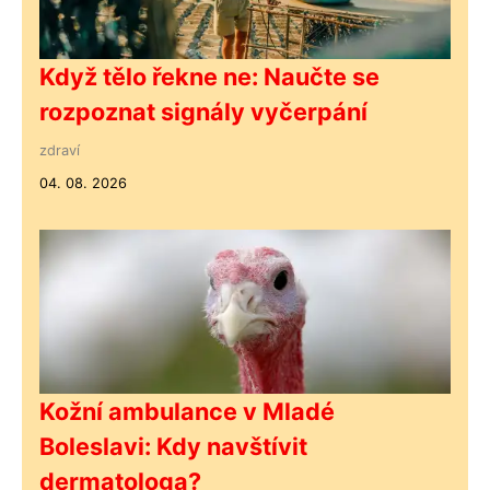
Když tělo řekne ne: Naučte se
rozpoznat signály vyčerpání
zdraví
04. 08. 2026
Kožní ambulance v Mladé
Boleslavi: Kdy navštívit
dermatologa?