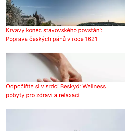
Krvavý konec stavovského povstání:
Poprava českých pánů v roce 1621
Odpočiňte si v srdci Beskyd: Wellness
pobyty pro zdraví a relaxaci