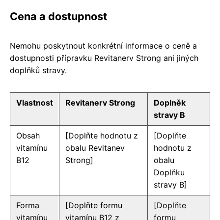
Cena a dostupnost
Nemohu poskytnout konkrétní informace o ceně a
dostupnosti přípravku Revitanerv Strong ani jiných
doplňků stravy.
Vlastnost
Revitanerv Strong
Doplněk
stravy B
Obsah
[Doplňte hodnotu z
[Doplňte
vitamínu
obalu Revitanev
hodnotu z
B12
Strong]
obalu
Doplňku
stravy B]
Forma
[Doplňte formu
[Doplňte
vitamínu
vitamínu B12 z
formu