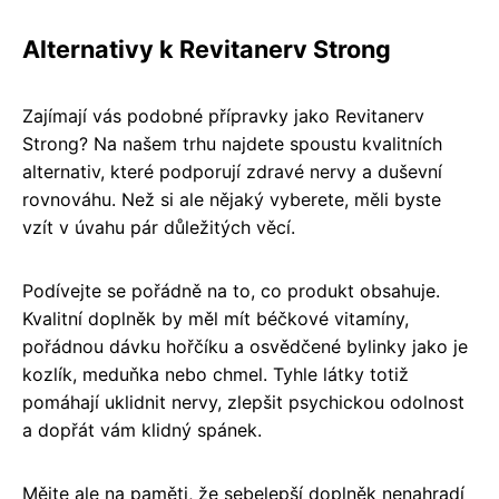
Alternativy k Revitanerv Strong
Zajímají vás podobné přípravky jako Revitanerv
Strong? Na našem trhu najdete spoustu kvalitních
alternativ, které podporují zdravé nervy a duševní
rovnováhu. Než si ale nějaký vyberete, měli byste
vzít v úvahu pár důležitých věcí.
Podívejte se pořádně na to, co produkt obsahuje.
Kvalitní doplněk by měl mít béčkové vitamíny,
pořádnou dávku hořčíku a osvědčené bylinky jako je
kozlík, meduňka nebo chmel. Tyhle látky totiž
pomáhají uklidnit nervy, zlepšit psychickou odolnost
a dopřát vám klidný spánek.
Mějte ale na paměti, že sebelepší doplněk nenahradí