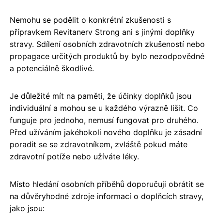
Nemohu se podělit o konkrétní zkušenosti s
přípravkem Revitanerv Strong ani s jinými doplňky
stravy. Sdílení osobních zdravotních zkušeností nebo
propagace určitých produktů by bylo nezodpovědné
a potenciálně škodlivé.
Je důležité mít na paměti, že účinky doplňků jsou
individuální a mohou se u každého výrazně lišit. Co
funguje pro jednoho, nemusí fungovat pro druhého.
Před užíváním jakéhokoli nového doplňku je zásadní
poradit se se zdravotníkem, zvláště pokud máte
zdravotní potíže nebo užíváte léky.
Místo hledání osobních příběhů doporučuji obrátit se
na důvěryhodné zdroje informací o doplňcích stravy,
jako jsou: