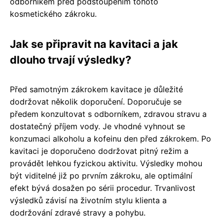
odborníkem před podstoupením tohoto
kosmetického zákroku.
Jak se připravit na kavitaci a jak
dlouho trvají výsledky?
Před samotným zákrokem kavitace je důležité
dodržovat několik doporučení. Doporučuje se
předem konzultovat s odborníkem, zdravou stravu a
dostatečný příjem vody. Je vhodné vyhnout se
konzumaci alkoholu a kofeinu den před zákrokem. Po
kavitaci je doporučeno dodržovat pitný režim a
provádět lehkou fyzickou aktivitu. Výsledky mohou
být viditelné již po prvním zákroku, ale optimální
efekt bývá dosažen po sérii procedur. Trvanlivost
výsledků závisí na životním stylu klienta a
dodržování zdravé stravy a pohybu.