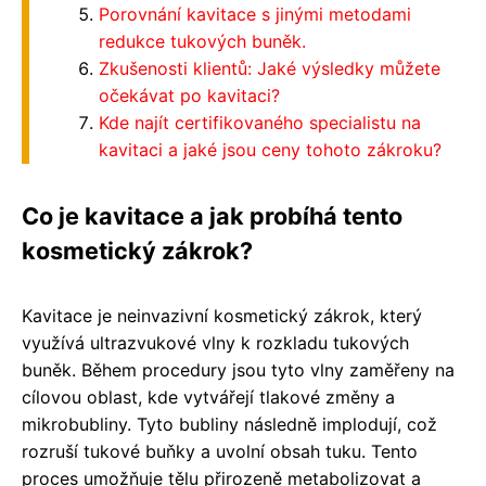
Porovnání kavitace s jinými metodami
redukce tukových buněk.
Zkušenosti klientů: Jaké výsledky můžete
očekávat po kavitaci?
Kde najít certifikovaného specialistu na
kavitaci a jaké jsou ceny tohoto zákroku?
Co je kavitace a jak probíhá tento
kosmetický zákrok?
Kavitace je neinvazivní kosmetický zákrok, který
využívá ultrazvukové vlny k rozkladu tukových
buněk. Během procedury jsou tyto vlny zaměřeny na
cílovou oblast, kde vytvářejí tlakové změny a
mikrobubliny. Tyto bubliny následně implodují, což
rozruší tukové buňky a uvolní obsah tuku. Tento
proces umožňuje tělu přirozeně metabolizovat a