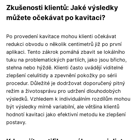
Zkušenosti klientů: Jaké výsledky
můžete očekávat po kavitaci?
Po provedení kavitace mohou klienti očekávat
redukci obvodu o několik centimetrů již po první
aplikaci. Tento zákrok pomáhá zbavit se lokálního
tuku na problematických partiích, jako jsou břicho,
stehna nebo hýždě. Klienti často uvádějí viditelné
zlepšení celulitidy a zpevnění pokožky po sérii
procedur. Důležité je dodržovat doporučený pitný
režim a životosprávu pro udržení dlouhodobých
výsledků. Vzhledem k individuálním rozdílům mohou
být výsledky mírně variabilní, ale většina klientů
hodnotí kavitaci jako efektivní metodu ke zlepšení
postavy.