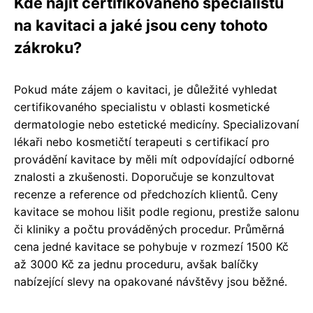
Kde najít certifikovaného specialistu
na kavitaci a jaké jsou ceny tohoto
zákroku?
Pokud máte zájem o kavitaci, je důležité vyhledat
certifikovaného specialistu v oblasti kosmetické
dermatologie nebo estetické medicíny. Specializovaní
lékaři nebo kosmetičtí terapeuti s certifikací pro
provádění kavitace by měli mít odpovídající odborné
znalosti a zkušenosti. Doporučuje se konzultovat
recenze a reference od předchozích klientů. Ceny
kavitace se mohou lišit podle regionu, prestiže salonu
či kliniky a počtu prováděných procedur. Průměrná
cena jedné kavitace se pohybuje v rozmezí 1500 Kč
až 3000 Kč za jednu proceduru, avšak balíčky
nabízející slevy na opakované návštěvy jsou běžné.