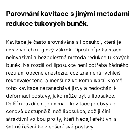
Porovnání kavitace s jinými metodami
redukce tukových buněk.
Kavitace je často srovnávána s liposukcí, která je
invazivní chirurgický zákrok. Oproti ní je kavitace
neinvazivní a bezbolestná metoda redukce tukových
buněk. Na rozdíl od liposukce není potřeba žádného
řezu ani obecné anestezie, což znamená rychlejší
rekonvalescenci a menší riziko komplikací. Kromě
toho kavitace nezanechává jizvy a nedochází k
deformaci postavy, jako může být u liposukce.
Dalším rozdílem je i cena - kavitace je obvykle
cenově dostupnější než liposukce, což ji činí
atraktivní volbou pro ty, kteří hledají efektivní a
šetrné řešení ke zlepšení své postavy.