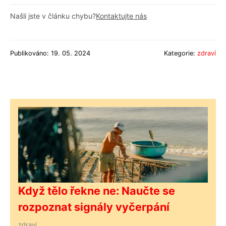
Našli jste v článku chybu?
Kontaktujte nás
Publikováno: 19. 05. 2024
Kategorie:
zdraví
Když tělo řekne ne: Naučte se
rozpoznat signály vyčerpání
zdraví