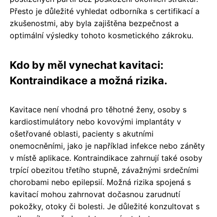
Přesto je důležité vyhledat odborníka s certifikací a
zkušenostmi, aby byla zajištěna bezpečnost a
optimální výsledky tohoto kosmetického zákroku.
Kdo by měl vynechat kavitaci:
Kontraindikace a možná rizika.
Kavitace není vhodná pro těhotné ženy, osoby s
kardiostimulátory nebo kovovými implantáty v
ošetřované oblasti, pacienty s akutními
onemocněními, jako je například infekce nebo záněty
v místě aplikace. Kontraindikace zahrnují také osoby
trpící obezitou třetího stupně, závažnými srdečními
chorobami nebo epilepsií. Možná rizika spojená s
kavitací mohou zahrnovat dočasnou zarudnutí
pokožky, otoky či bolesti. Je důležité konzultovat s