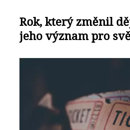
Rok, který změnil dě
jeho význam pro svě