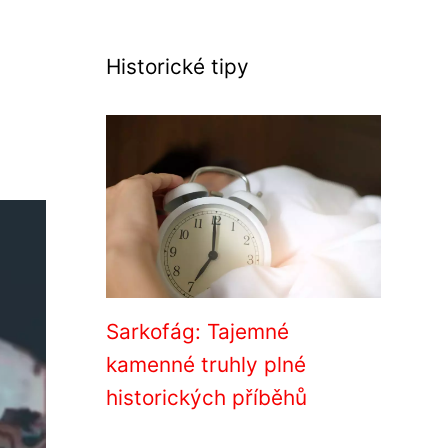
Historické tipy
Sarkofág: Tajemné
kamenné truhly plné
historických příběhů