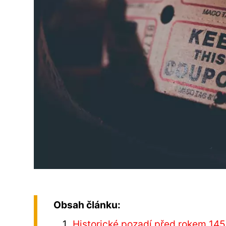
Obsah článku:
Historické pozadí před rokem 14