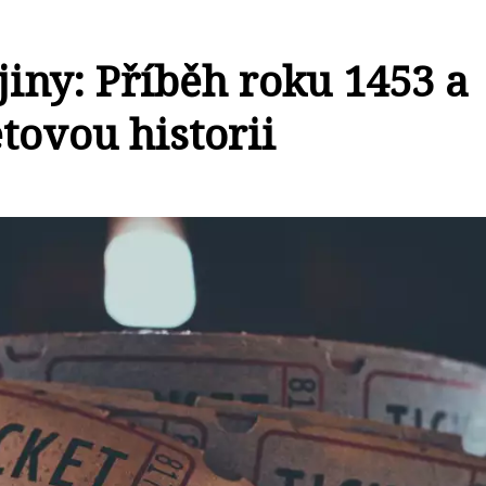
jiny: Příběh roku 1453 a
tovou historii