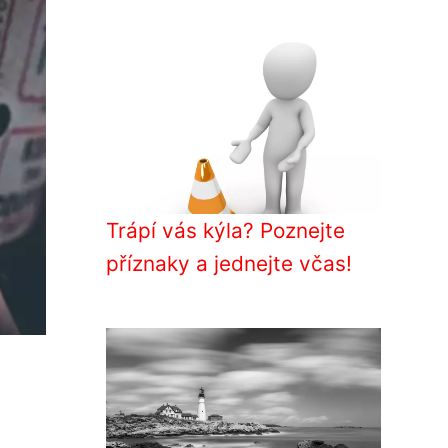
Trápí vás kýla? Poznejte
příznaky a jednejte včas!