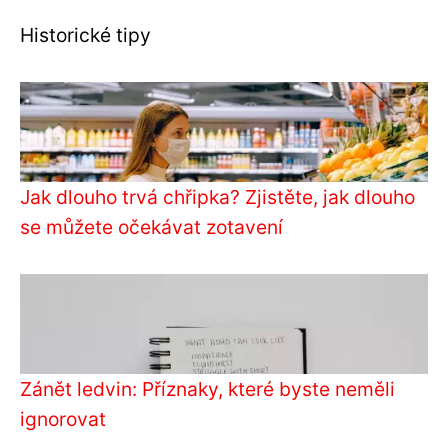
Historické tipy
Jak dlouho trvá chřipka? Zjistěte, jak dlouho
se můžete očekávat zotavení
Zánět ledvin: Příznaky, které byste neměli
ignorovat