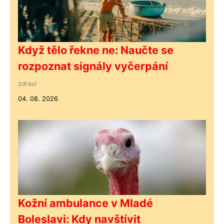
Když tělo řekne ne: Naučte se
rozpoznat signály vyčerpání
zdraví
04. 08. 2026
Kožní ambulance v Mladé
Boleslavi: Kdy navštívit