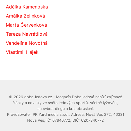
Adélka Kamenoska
Amálka Zelinková
Marta Červenková
Tereza Navrátilová
Vendelína Novotná
Vlastimil Hájek
© 2026 doba-ledova.cz - Magazín Doba ledová nabízí zajímavé
články a novinky ze světa ledových sportů, včetně lyžování,
snowboardingu a krasobruslení.
Provozovatel: PR Yard media s.r.o., Adresa: Nová Ves 272, 46331
Nová Ves, IČ: 07840772, DIČ: CZ07840772