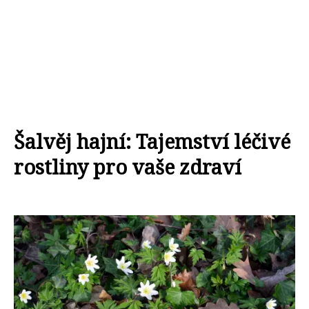
Šalvěj hajní: Tajemství léčivé
rostliny pro vaše zdraví