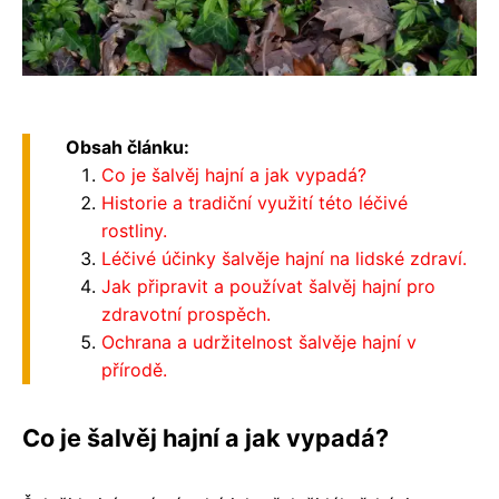
Obsah článku:
Co je šalvěj hajní a jak vypadá?
Historie a tradiční využití této léčivé
rostliny.
Léčivé účinky šalvěje hajní na lidské zdraví.
Jak připravit a používat šalvěj hajní pro
zdravotní prospěch.
Ochrana a udržitelnost šalvěje hajní v
přírodě.
Co je šalvěj hajní a jak vypadá?