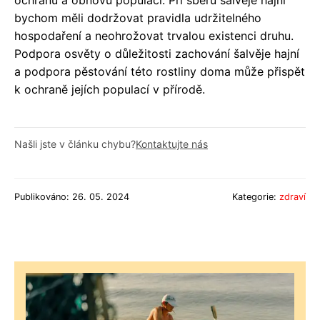
bychom měli dodržovat pravidla udržitelného
hospodaření a neohrožovat trvalou existenci druhu.
Podpora osvěty o důležitosti zachování šalvěje hajní
a podpora pěstování této rostliny doma může přispět
k ochraně jejích populací v přírodě.
Našli jste v článku chybu?
Kontaktujte nás
Publikováno: 26. 05. 2024
Kategorie:
zdraví