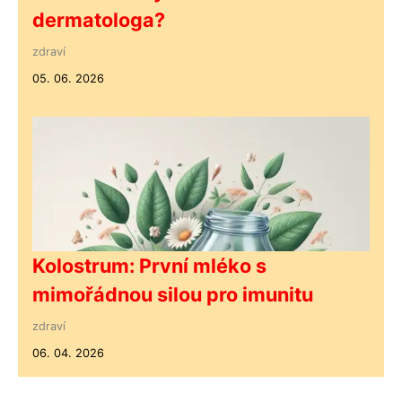
dermatologa?
zdraví
05. 06. 2026
Kolostrum: První mléko s
mimořádnou silou pro imunitu
zdraví
06. 04. 2026