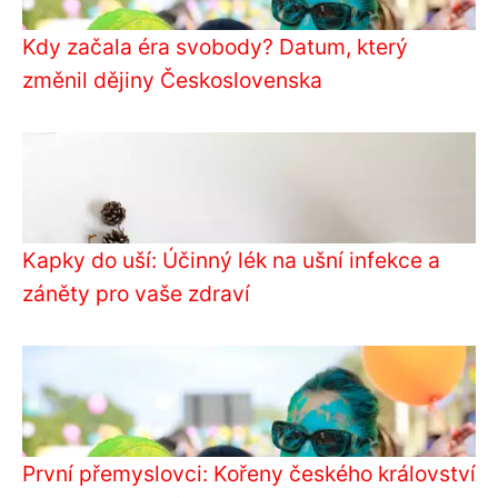
Kdy začala éra svobody? Datum, který
změnil dějiny Československa
Kapky do uší: Účinný lék na ušní infekce a
záněty pro vaše zdraví
První přemyslovci: Kořeny českého království