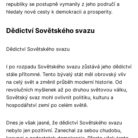
republiky se postupně vymanily z jeho područí a
hledaly nové cesty k demokracii a prosperity.
Dědictví Sovětského svazu
Dědictví Sovětského svazu
I po rozpadu Sovětského svazu zůstává jeho dědictví
stále přítomné. Tento bývalý stát měl obrovský vliv
na celý svět a změnil průběh moderní historie. Od
revolučních myšlenek až po druhou světovou válku,
Sovětský svaz mohl ovlivnit politiku, kulturu a
hospodářství zemí po celém světě.
Dnes je však jasné, že dědictví Sovětského svazu
nebylo jen pozitivní. Zanechal za sebou chudobu,
korupci a nedostatek demokracie. Přesto však tento