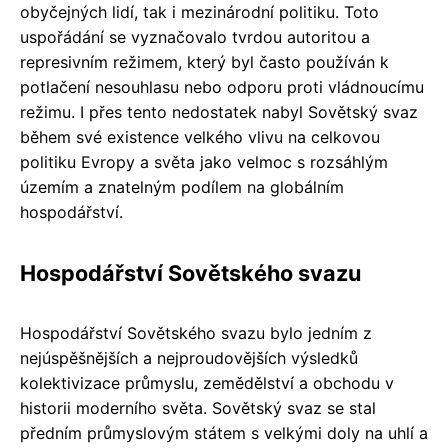
obyčejných lidí, tak i mezinárodní politiku. Toto
uspořádání se vyznačovalo tvrdou autoritou a
represivním režimem, který byl často používán k
potlačení nesouhlasu nebo odporu proti vládnoucímu
režimu. I přes tento nedostatek nabyl Sovětský svaz
během své existence velkého vlivu na celkovou
politiku Evropy a světa jako velmoc s rozsáhlým
územím a znatelným podílem na globálním
hospodářství.
Hospodářství Sovětského svazu
Hospodářství Sovětského svazu bylo jedním z
nejúspěšnějších a nejproudovějších výsledků
kolektivizace průmyslu, zemědělství a obchodu v
historii moderního světa. Sovětský svaz se stal
předním průmyslovým státem s velkými doly na uhlí a