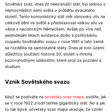
Sovětský svaz, dnes již neexistující stát, byl jednou z
nejmocnějších zemí světa v průběhu dvacátého
století. Tento komunistický stát měl obrovský vliv na
celkové dění ve světě a představoval velkou sílu ve
válce s nacistickým Německem. Avšak po více než
sedmdesáti letech existence došlo k politickému
rozpadu Sovětského svazu v roce 1991 a tato země
se rozdělila na samostatné státy. Dnes je toto území
důležitou součástí historie 20. století s mnoha
pozoruhodnými událostmi, které stojí za poznání a
studium.
Vznik Sovětského svazu
Když se podíváte na
sovetsky svaz mapa
, uvidíte, jak
se v roce 1922 zrodil tenhle gigantický stát. No a jak
to tak bývá, sovetsky svaz mapa ukazuje, že vznikl