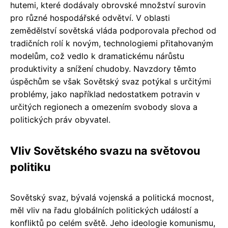
hutemi, které dodávaly obrovské množství surovin
pro různé hospodářské odvětví. V oblasti
zemědělství sovětská vláda podporovala přechod od
tradičních rolí k novým, technologiemi přitahovaným
modelům, což vedlo k dramatickému nárůstu
produktivity a snížení chudoby. Navzdory těmto
úspěchům se však Sovětský svaz potýkal s určitými
problémy, jako například nedostatkem potravin v
určitých regionech a omezením svobody slova a
politických práv obyvatel.
Vliv Sovětského svazu na světovou
politiku
Sovětský svaz, bývalá vojenská a politická mocnost,
měl vliv na řadu globálních politických událostí a
konfliktů po celém světě. Jeho ideologie komunismu,