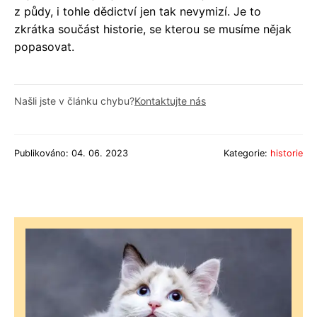
z půdy, i tohle dědictví jen tak nevymizí. Je to
zkrátka součást historie, se kterou se musíme nějak
popasovat.
Našli jste v článku chybu?
Kontaktujte nás
Publikováno: 04. 06. 2023
Kategorie:
historie