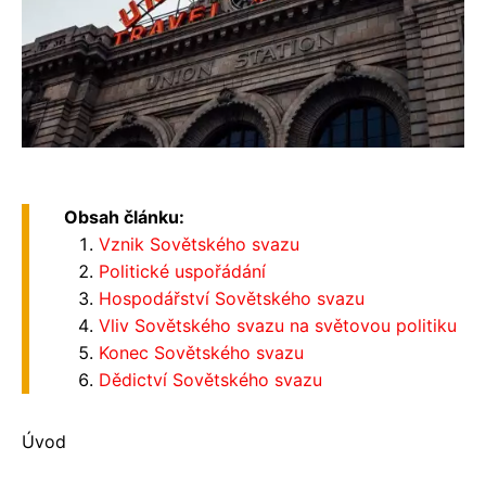
Obsah článku:
Vznik Sovětského svazu
Politické uspořádání
Hospodářství Sovětského svazu
Vliv Sovětského svazu na světovou politiku
Konec Sovětského svazu
Dědictví Sovětského svazu
Úvod