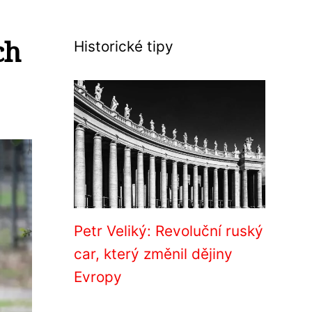
ch
Historické tipy
Petr Veliký: Revoluční ruský
car, který změnil dějiny
Evropy