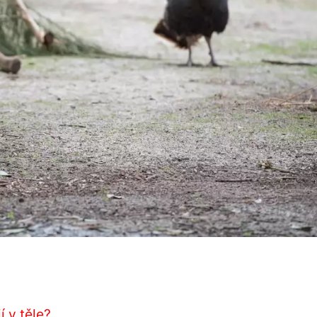
í v těle?