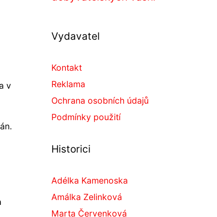
Vydavatel
Kontakt
Reklama
a v
Ochrana osobních údajů
Podmínky použití
lán.
Historici
Adélka Kamenoska
Amálka Zelinková
a
Marta Červenková