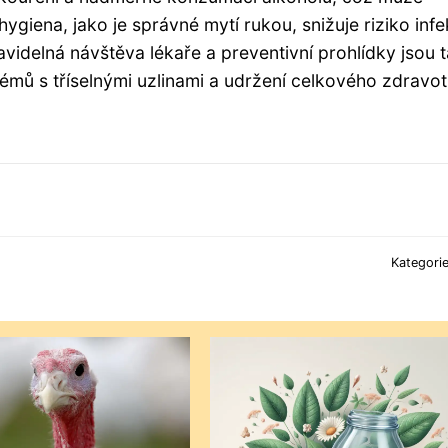
hygiena, jako je správné mytí rukou, snižuje riziko infe
avidelná návštěva lékaře a preventivní prohlídky jsou 
émů s tříselnými uzlinami a udržení celkového zdravot
Kategori