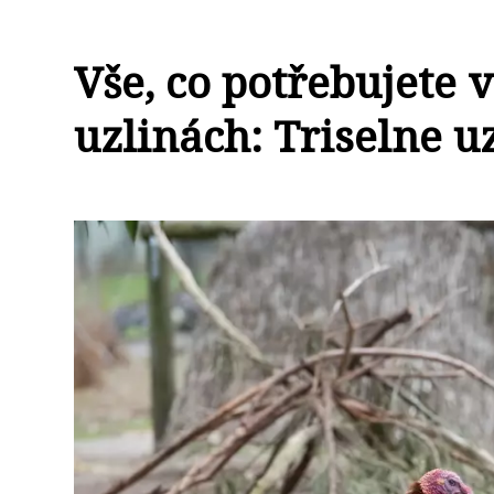
Vše, co potřebujete
uzlinách: Triselne u