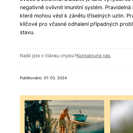
negativně ovlivnit imunitní systém. Pravidelná 
které mohou vést k zánětu tříselných uzlin. Pr
klíčové pro včasné odhalení případných probl
stavu.
Našli jste v článku chybu?
Kontaktujte nás
Publikováno: 07. 03. 2024