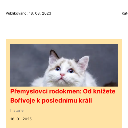
Publikováno: 18. 08. 2023
Kat
Přemyslovci rodokmen: Od knížete
Bořivoje k poslednímu králi
historie
16. 01. 2025