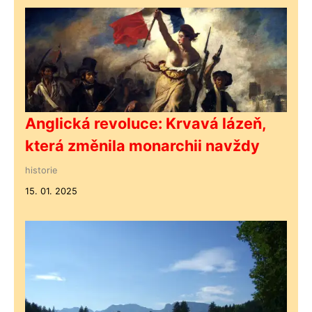
Anglická revoluce: Krvavá lázeň,
která změnila monarchii navždy
historie
15. 01. 2025