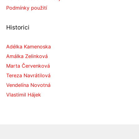
Podmínky použití
Historici
Adélka Kamenoska
Amálka Zelinková
Marta Červenková
Tereza Navrátilová
Vendelína Novotná
Vlastimil Hájek