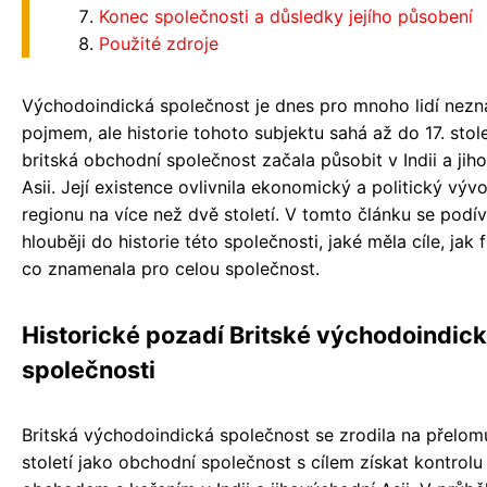
Konec společnosti a důsledky jejího působení
Použité zdroje
Východoindická společnost je dnes pro mnoho lidí ne
pojmem, ale historie tohoto subjektu sahá až do 17. stole
britská obchodní společnost začala působit v Indii a ji
Asii. Její existence ovlivnila ekonomický a politický výv
regionu na více než dvě století. V tomto článku se pod
hlouběji do historie této společnosti, jaké měla cíle, jak
co znamenala pro celou společnost.
Historické pozadí Britské východoindic
společnosti
Britská východoindická společnost se zrodila na přelomu 
století jako obchodní společnost s cílem získat kontrolu