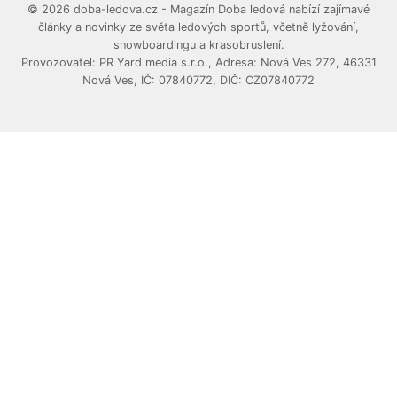
© 2026 doba-ledova.cz - Magazín Doba ledová nabízí zajímavé
články a novinky ze světa ledových sportů, včetně lyžování,
snowboardingu a krasobruslení.
Provozovatel: PR Yard media s.r.o., Adresa: Nová Ves 272, 46331
Nová Ves, IČ: 07840772, DIČ: CZ07840772