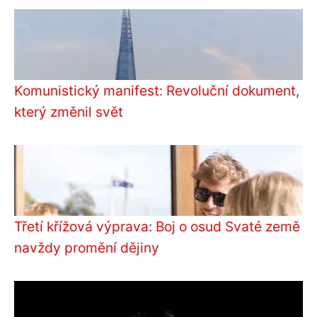
Komunistický manifest: Revoluční dokument,
který změnil svět
Třetí křížová výprava: Boj o osud Svaté země
navždy promění dějiny