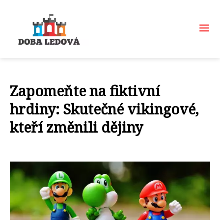
Zapomeňte na fiktivní
hrdiny: Skutečné vikingové,
kteří změnili dějiny