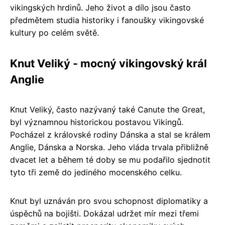
vikingských hrdinů. Jeho život a dílo jsou často
předmětem studia historiky i fanoušky vikingovské
kultury po celém světě.
Knut Veliký - mocný vikingovský král
Anglie
Knut Veliký, často nazývaný také Canute the Great,
byl významnou historickou postavou Vikingů.
Pocházel z královské rodiny Dánska a stal se králem
Anglie, Dánska a Norska. Jeho vláda trvala přibližně
dvacet let a během té doby se mu podařilo sjednotit
tyto tři země do jediného mocenského celku.
Knut byl uznáván pro svou schopnost diplomatiky a
úspěchů na bojišti. Dokázal udržet mír mezi třemi