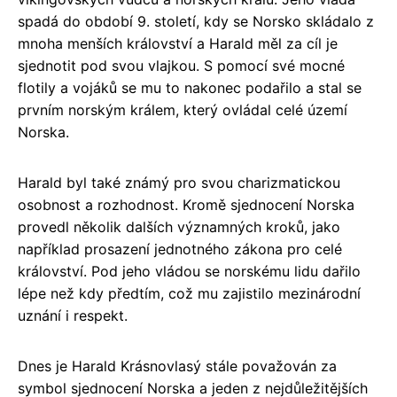
spadá do období 9. století, kdy se Norsko skládalo z
mnoha menších království a Harald měl za cíl je
sjednotit pod svou vlajkou. S pomocí své mocné
flotily a vojáků se mu to nakonec podařilo a stal se
prvním norským králem, který ovládal celé území
Norska.
Harald byl také známý pro svou charizmatickou
osobnost a rozhodnost. Kromě sjednocení Norska
provedl několik dalších významných kroků, jako
například prosazení jednotného zákona pro celé
království. Pod jeho vládou se norskému lidu dařilo
lépe než kdy předtím, což mu zajistilo mezinárodní
uznání i respekt.
Dnes je Harald Krásnovlasý stále považován za
symbol sjednocení Norska a jeden z nejdůležitějších