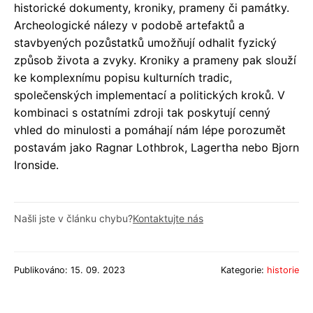
historické dokumenty, kroniky, prameny či památky.
Archeologické nálezy v podobě artefaktů a
stavbyených pozůstatků umožňují odhalit fyzický
způsob života a zvyky. Kroniky a prameny pak slouží
ke komplexnímu popisu kulturních tradic,
společenských implementací a politických kroků. V
kombinaci s ostatními zdroji tak poskytují cenný
vhled do minulosti a pomáhají nám lépe porozumět
postavám jako Ragnar Lothbrok, Lagertha nebo Bjorn
Ironside.
Našli jste v článku chybu?
Kontaktujte nás
Publikováno: 15. 09. 2023
Kategorie:
historie