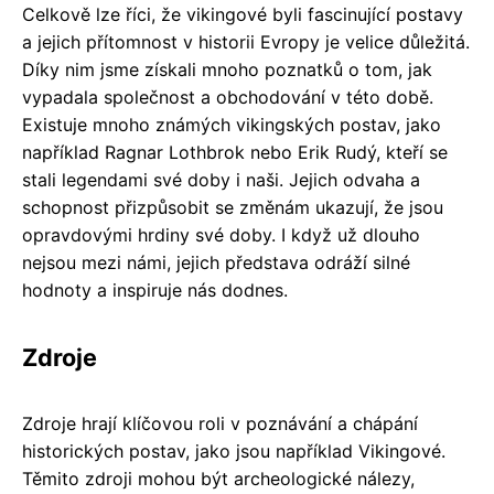
Celkově lze říci, že vikingové byli fascinující postavy
a jejich přítomnost v historii Evropy je velice důležitá.
Díky nim jsme získali mnoho poznatků o tom, jak
vypadala společnost a obchodování v této době.
Existuje mnoho známých vikingských postav, jako
například Ragnar Lothbrok nebo Erik Rudý, kteří se
stali legendami své doby i naši. Jejich odvaha a
schopnost přizpůsobit se změnám ukazují, že jsou
opravdovými hrdiny své doby. I když už dlouho
nejsou mezi námi, jejich představa odráží silné
hodnoty a inspiruje nás dodnes.
Zdroje
Zdroje hrají klíčovou roli v poznávání a chápání
historických postav, jako jsou například Vikingové.
Těmito zdroji mohou být archeologické nálezy,