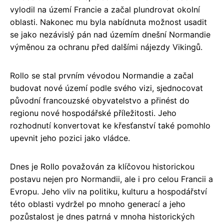
vylodil na území Francie a začal plundrovat okolní
oblasti. Nakonec mu byla nabídnuta možnost usadit
se jako nezávislý pán nad územím dnešní Normandie
výměnou za ochranu před dalšími nájezdy Vikingů.
Rollo se stal prvním vévodou Normandie a začal
budovat nové území podle svého vizi, sjednocovat
původní francouzské obyvatelstvo a přinést do
regionu nové hospodářské příležitosti. Jeho
rozhodnutí konvertovat ke křesťanství také pomohlo
upevnit jeho pozici jako vládce.
Dnes je Rollo považován za klíčovou historickou
postavu nejen pro Normandii, ale i pro celou Francii a
Evropu. Jeho vliv na politiku, kulturu a hospodářství
této oblasti vydržel po mnoho generací a jeho
pozůstalost je dnes patrná v mnoha historických