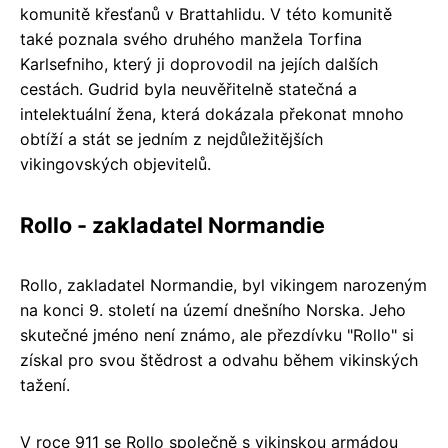
komunitě křesťanů v Brattahlidu. V této komunitě
také poznala svého druhého manžela Torfina
Karlsefniho, který ji doprovodil na jejích dalších
cestách. Gudrid byla neuvěřitelně statečná a
intelektuální žena, která dokázala překonat mnoho
obtíží a stát se jedním z nejdůležitějších
vikingovských objevitelů.
Rollo - zakladatel Normandie
Rollo, zakladatel Normandie, byl vikingem narozeným
na konci 9. století na území dnešního Norska. Jeho
skutečné jméno není známo, ale přezdívku "Rollo" si
získal pro svou štědrost a odvahu během vikinských
tažení.
V roce 911 se Rollo společně s vikinskou armádou