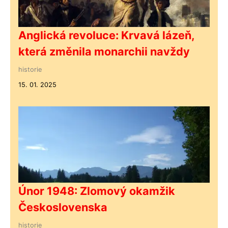
Anglická revoluce: Krvavá lázeň,
která změnila monarchii navždy
historie
15. 01. 2025
Únor 1948: Zlomový okamžik
Československa
historie