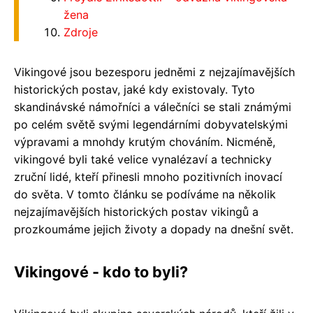
žena
Zdroje
Vikingové jsou bezesporu jedněmi z nejzajímavějších
historických postav, jaké kdy existovaly. Tyto
skandinávské námořníci a válečníci se stali známými
po celém světě svými legendárními dobyvatelskými
výpravami a mnohdy krutým chováním. Nicméně,
vikingové byli také velice vynalézaví a technicky
zruční lidé, kteří přinesli mnoho pozitivních inovací
do světa. V tomto článku se podíváme na několik
nejzajímavějších historických postav vikingů a
prozkoumáme jejich životy a dopady na dnešní svět.
Vikingové - kdo to byli?