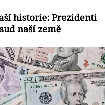
í historie: Prezidenti
 osud naší země