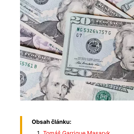
Obsah článku:
Tomáš Garrigue Masaryk