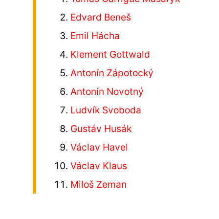
Edvard Beneš
Emil Hácha
Klement Gottwald
Antonín Zápotocký
Antonín Novotný
Ludvík Svoboda
Gustáv Husák
Václav Havel
Václav Klaus
Miloš Zeman