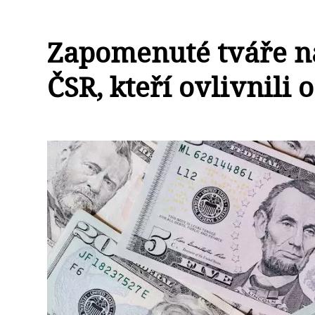
Zapomenuté tváře naš
ČSR, kteří ovlivnili