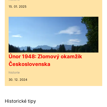
15. 01. 2025
Únor 1948: Zlomový okamžik
Československa
historie
30. 12. 2024
Historické tipy