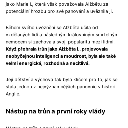
jako Marie I., která však považovala Alžbětu za
potenciální hrozbu pro své panování a uvěznila ji.
Během svého uvěznění se Alžběta učila od
vzdělaných lidí a následným královniným smrtelným
nemocem si zachovala svoji popularitu mezi lidmi.
Když přebrala trůn jako Alžběta I., projevovala
neobyčejnou inteligenci a moudrost, byla ale také
velmi energická, rozhodná a necitlivá.
Její dětství a výchova tak byla klíčem pro to, jak se
stala jednou z nejvýznamnějších panovnic v historii
Anglie.
Nástup na trůn a první roky vlády