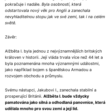
pokračuje i nadále.
Byla osobností, která
odstartovala nový věk pro Anglii a zanechala
nevyhladitelnou stopu jak ve své zemi, tak i na celém
světě.
Závěr:
Alžběta I. byla jednou z nejvýznamnějších britských
královen v historii. Její vláda trvala více než 44 let a
byla poznamenána mnoha významnými událostmi,
jako například bojem s španělskou Armadou a
rozvojem obchodu a průmyslu.
Svému nástupci, Jakubovi I., zanechala stabilní a
prosperující Británii.
Alžběta I. bude vždycky
pamatována jako silná a odhodlaná panovnice, která
udělala mnoho pro svou zemi a její lid.