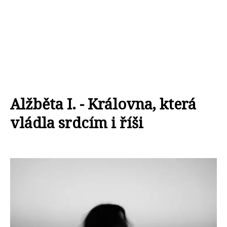
Alžběta I. - Královna, která
vládla srdcím i říši