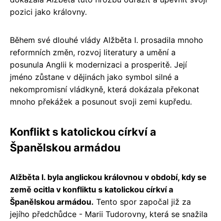
pozici jako královny.
Během své dlouhé vlády Alžběta I. prosadila mnoho
reformních změn, rozvoj literatury a umění a
posunula Anglii k modernizaci a prosperitě. Její
jméno zůstane v dějinách jako symbol silné a
nekompromisní vládkyně, která dokázala překonat
mnoho překážek a posunout svoji zemi kupředu.
Konflikt s katolickou církví a
Španělskou armádou
Alžběta I. byla anglickou královnou v období, kdy se
země ocitla v konfliktu s katolickou církví a
Španělskou armádou.
Tento spor započal již za
jejího předchůdce - Marii Tudorovny, která se snažila