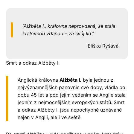
Alžběta I., královna neprovdaná, se stala
královnou vdanou – za svůj lid.
Eliška Ryšavá
Smrt a odkaz Alžběty I.
Anglická královna
Alžběta I.
byla jednou z
nejvýznamnějších panovnic své doby, vládla po
dobu 45 let a pod jejím vedením se Anglie stala
jedním z nejmocnějších evropských států. Smrt
a odkaz Alžběty I. jsou nepochybně uznávané
nejen v Anglii, ale i ve světě.