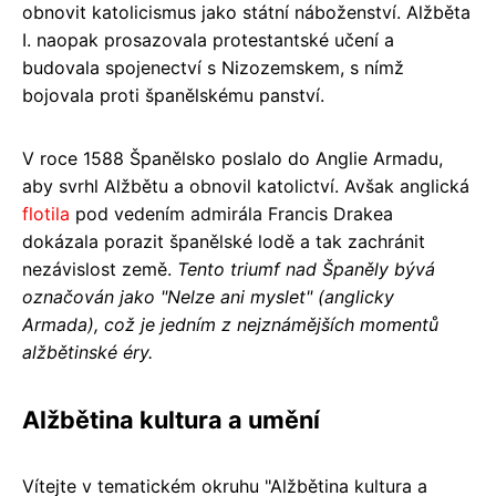
obnovit katolicismus jako státní náboženství. Alžběta
I. naopak prosazovala protestantské učení a
budovala spojenectví s Nizozemskem, s nímž
bojovala proti španělskému panství.
V roce 1588 Španělsko poslalo do Anglie Armadu,
aby svrhl Alžbětu a obnovil katolictví. Avšak anglická
flotila
pod vedením admirála Francis Drakea
dokázala porazit španělské lodě a tak zachránit
nezávislost země.
Tento triumf nad Španěly bývá
označován jako "Nelze ani myslet" (anglicky
Armada), což je jedním z nejznámějších momentů
alžbětinské éry.
Alžbětina kultura a umění
Vítejte v tematickém okruhu "Alžbětina kultura a