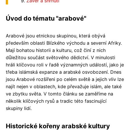
Závěr a shrnutí
Úvod do tématu "arabové"
Arabové jsou etnickou skupinou, která obývá
především oblasti Blízkého východu a severní Afriky.
Mají bohatou historii a kulturu, což činí z nich
důležitou součást světového dědictví. V minulosti
hráli klíčovou roli v řadě významných událostí, jako je
třeba islámská expanze a arabské osvobození. Dnes
jsou Arabové rozšířeni po celém světě a jejich vliv lze
najít nejen v oblastech, kde převažuje islám, ale také
ve zbytku světa. V tomto článku se zaměříme na
několik klíčových rysů a tradic této fascinující
skupiny lidí.
Historické kořeny arabské kultury