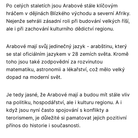
Po celých staletích jsou Arabové stále klíčovým
hráčem v dějinách Blízkého východu a severní Afriky.
Nejenže sehráli zásadní roli při budování velkých říší,
ale i při zachování kulturního dědictví regionu.
Arabové mají svůj jedinečný jazyk - arabštinu, který
se stal oficiálním jazykem v 28 zemích světa. Kromě
toho jsou také zodpovědní za rozvinutou
matematiku, astronomii a lékařství, což mělo velký
dopad na moderní svět.
Je tedy jasné, že Arabové mají a budou mít stále vliv
na politiku, hospodářství, ale i kulturu regionu. A i
když jsou nyní často spojování s konflikty a
terorismem, je důležité si pamatovat jejich pozitivní
přínos do historie i současnosti.