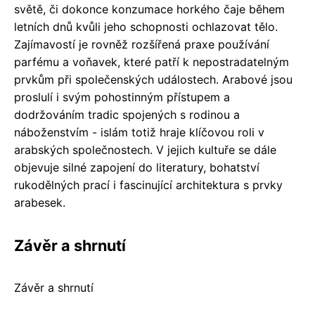
světě, či dokonce konzumace horkého čaje během
letních dnů kvůli jeho schopnosti ochlazovat tělo.
Zajímavostí je rovněž rozšířená praxe používání
parfému a voňavek, které patří k nepostradatelným
prvkům při společenských událostech. Arabové jsou
proslulí i svým pohostinným přístupem a
dodržováním tradic spojených s rodinou a
náboženstvím - islám totiž hraje klíčovou roli v
arabských společnostech. V jejich kultuře se dále
objevuje silné zapojení do literatury, bohatství
rukodělných prací i fascinující architektura s prvky
arabesek.
Závěr a shrnutí
Závěr a shrnutí