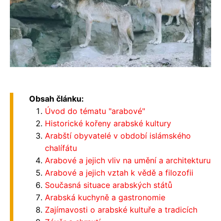
Obsah článku:
Úvod do tématu "arabové"
Historické kořeny arabské kultury
Arabští obyvatelé v období islámského
chalífátu
Arabové a jejich vliv na umění a architekturu
Arabové a jejich vztah k vědě a filozofii
Současná situace arabských států
Arabská kuchyně a gastronomie
Zajímavosti o arabské kultuře a tradicích