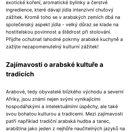
exotické koření, aromatické bylinky a čerstvé
ingredience, které dávají jídla intenzivní chuťový
zážitek. Kromě toho se v arabských zemích dbá na
společenský aspekt jídla - velký důraz se klade na
hostitelskou povinnost a štědrost při stolování.
Přijďte ochutnat lahodné pokrmy arabské kuchyně a
zažijte nezapomenutelný kulturní zážitek!
Zajímavosti o arabské kultuře a
tradicích
Arabové, tedy obyvatelé blízkého východu a severní
Afriky, jsou známí nejen svými vynikajícími
hospodářskými a intelektuálními úspěchy, ale také
svou bohatou kulturou a tradicemi. Mezi zajímavosti
patří například tradiční arabská hudba a tanec,
arabština jako jeden z nejhůře naučitelných jazyků na