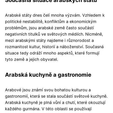
Arabské státy dnes čelí mnoha výzvám. Vzhledem k
politické nestabilitě, konfliktům a ekonomickým
problémům, jsou arabské země často součástí
negativních titulků ve světových médiích. Nicméně,
mezi arabskými státy najdeme i různorodost a
rozmanitost kultur, historií a náboženství. Současná
situace tedy odráží mnoho aspektů, které formují
tyto země a jejich obyvatel.
Arabská kuchyně a gastronomie
Arabové jsou známí svou bohatou kulturou a
gastronomií, která se stala součástí světové kuchyně.
Arabská kuchyně je plná vůní a chutí, které okouzlují
každého gurmána. V této oblasti se používají