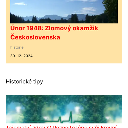
Únor 1948: Zlomový okamžik
Československa
historie
30. 12. 2024
Historické tipy
Tajemství zdraví? Poznejte lépe svůj krevní