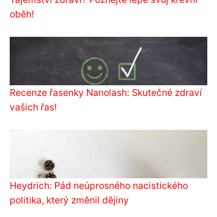
oběh!
Recenze řasenky Nanolash: Skutečné zdraví
vašich řas!
Heydrich: Pád neúprosného nacistického
politika, který změnil dějiny