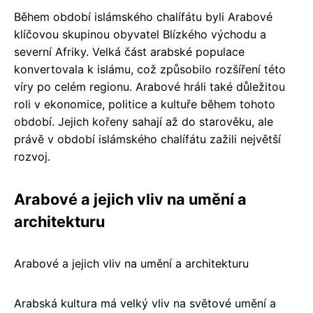
Během období islámského chalífátu byli Arabové
klíčovou skupinou obyvatel Blízkého východu a
severní Afriky. Velká část arabské populace
konvertovala k islámu, což způsobilo rozšíření této
víry po celém regionu. Arabové hráli také důležitou
roli v ekonomice, politice a kultuře během tohoto
období. Jejich kořeny sahají až do starověku, ale
právě v období islámského chalífátu zažili největší
rozvoj.
Arabové a jejich vliv na umění a
architekturu
Arabové a jejich vliv na umění a architekturu
Arabská kultura má velký vliv na světové umění a