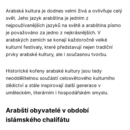
Arabská kultura je dodnes velmi živá a ovlivňuje celý
svět. Jeho jazyk arabština je jedním z
nejpoužívanějších jazyků na světě a arabština písmo
je považováno za jedno z nejkrásnějších. V
arabských zemích se konají každoročně velké
kulturní festivaly, které představují nejen tradiční
prvky arabské kultury, ale i současnou tvorbu.
Historické kořeny arabské kultury jsou tedy
neoddělitelnou součástí celosvětového kulturního
dědictví a stále inspirovají další generace v
uměleckém, literárním i hospodářském smyslu.
Arabští obyvatelé v období
islámského chalífátu