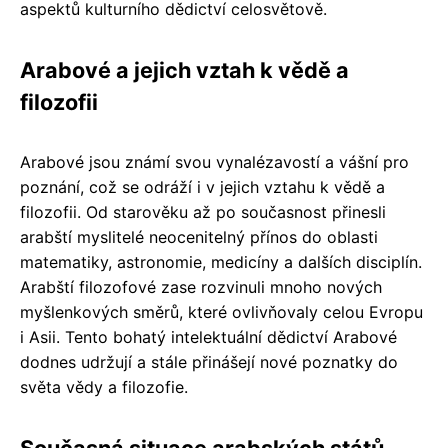
aspektů kulturního dědictví celosvětově.
Arabové a jejich vztah k vědě a
filozofii
Arabové jsou známí svou vynalézavostí a vášní pro
poznání, což se odráží i v jejich vztahu k vědě a
filozofii. Od starověku až po současnost přinesli
arabští myslitelé neocenitelný přínos do oblasti
matematiky, astronomie, medicíny a dalších disciplín.
Arabští filozofové zase rozvinuli mnoho nových
myšlenkových směrů, které ovlivňovaly celou Evropu
i Asii. Tento bohatý intelektuální dědictví Arabové
dodnes udržují a stále přinášejí nové poznatky do
světa vědy a filozofie.
Současná situace arabských států