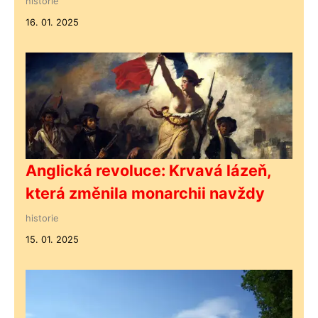
historie
16. 01. 2025
Anglická revoluce: Krvavá lázeň,
která změnila monarchii navždy
historie
15. 01. 2025