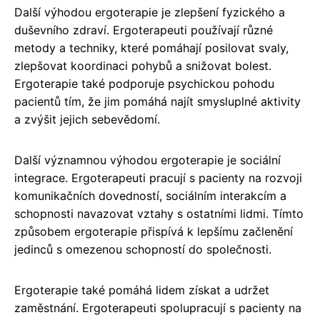
Další výhodou ergoterapie je zlepšení fyzického a
duševního zdraví. Ergoterapeuti používají různé
metody a techniky, které pomáhají posilovat svaly,
zlepšovat koordinaci pohybů a snižovat bolest.
Ergoterapie také podporuje psychickou pohodu
pacientů tím, že jim pomáhá najít smysluplné aktivity
a zvýšit jejich sebevědomí.
Další významnou výhodou ergoterapie je sociální
integrace. Ergoterapeuti pracují s pacienty na rozvoji
komunikačních dovedností, sociálním interakcím a
schopnosti navazovat vztahy s ostatními lidmi. Tímto
způsobem ergoterapie přispívá k lepšímu začlenění
jedinců s omezenou schopností do společnosti.
Ergoterapie také pomáhá lidem získat a udržet
zaměstnání. Ergoterapeuti spolupracují s pacienty na