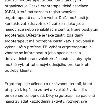
organizací je Česká ergoterapeutická asociace
(ČEA), která má seznam registrovaných
ergoterapeutů na svém webu. Další možností je
kontaktovat zdravotnická zařízení, jako jsou
nemocnice nebo rehabilitační centra, které poskytují
ergoterapii. Důležité je také zjistit, zda daný
ergoterapeut má potřebné certifikáty a povolení k
výkonu této profese. Při výběru ergoterapeuta je
vhodné se informovat o jeho specializaci a
dosavadních pracovních zkušenostech, aby bylo
možné vybrat toho nejvhodnějšího pro konkrétní
potřeby klienta.
Ergoterapie je účinnou a uznávanou terapií, která
přispívá k lepšímu zdraví a kvalitě života lidí s
omezenou schopností. Díky ergoterapii se pacienti
naučí zvládat každodenní aktivity, rozvíjet své