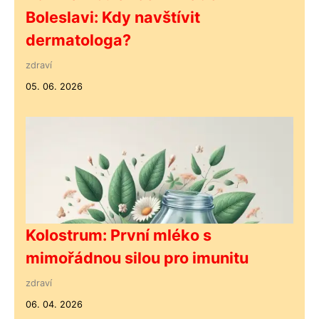
Boleslavi: Kdy navštívit
dermatologa?
zdraví
05. 06. 2026
Kolostrum: První mléko s
mimořádnou silou pro imunitu
zdraví
06. 04. 2026