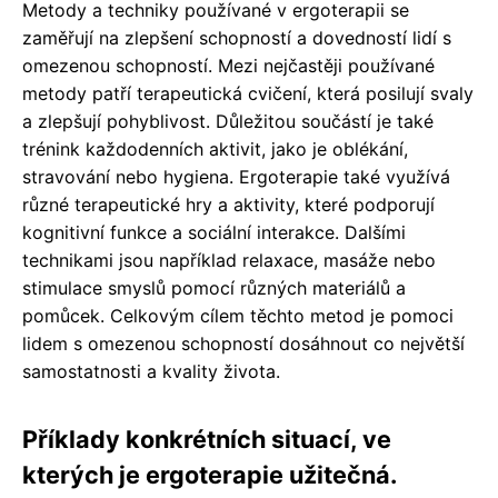
Metody a techniky používané v ergoterapii se
zaměřují na zlepšení schopností a dovedností lidí s
omezenou schopností. Mezi nejčastěji používané
metody patří terapeutická cvičení, která posilují svaly
a zlepšují pohyblivost. Důležitou součástí je také
trénink každodenních aktivit, jako je oblékání,
stravování nebo hygiena. Ergoterapie také využívá
různé terapeutické hry a aktivity, které podporují
kognitivní funkce a sociální interakce. Dalšími
technikami jsou například relaxace, masáže nebo
stimulace smyslů pomocí různých materiálů a
pomůcek. Celkovým cílem těchto metod je pomoci
lidem s omezenou schopností dosáhnout co největší
samostatnosti a kvality života.
Příklady konkrétních situací, ve
kterých je ergoterapie užitečná.