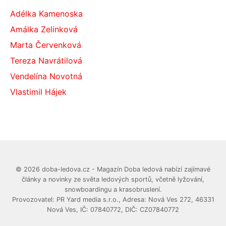
Adélka Kamenoska
Amálka Zelinková
Marta Červenková
Tereza Navrátilová
Vendelína Novotná
Vlastimil Hájek
© 2026 doba-ledova.cz - Magazín Doba ledová nabízí zajímavé
články a novinky ze světa ledových sportů, včetně lyžování,
snowboardingu a krasobruslení.
Provozovatel: PR Yard media s.r.o., Adresa: Nová Ves 272, 46331
Nová Ves, IČ: 07840772, DIČ: CZ07840772