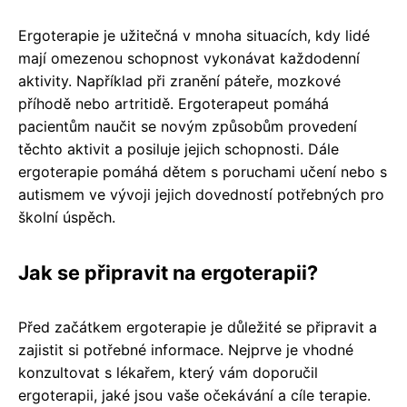
Ergoterapie je užitečná v mnoha situacích, kdy lidé
mají omezenou schopnost vykonávat každodenní
aktivity. Například při zranění páteře, mozkové
příhodě nebo artritidě. Ergoterapeut pomáhá
pacientům naučit se novým způsobům provedení
těchto aktivit a posiluje jejich schopnosti. Dále
ergoterapie pomáhá dětem s poruchami učení nebo s
autismem ve vývoji jejich dovedností potřebných pro
školní úspěch.
Jak se připravit na ergoterapii?
Před začátkem ergoterapie je důležité se připravit a
zajistit si potřebné informace. Nejprve je vhodné
konzultovat s lékařem, který vám doporučil
ergoterapii, jaké jsou vaše očekávání a cíle terapie.