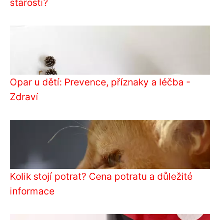
starostí?
Opar u dětí: Prevence, příznaky a léčba -
Zdraví
Kolik stojí potrat? Cena potratu a důležité
informace