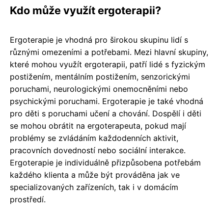
Kdo může využít ergoterapii?
Ergoterapie je vhodná pro širokou skupinu lidí s
různými omezeními a potřebami. Mezi hlavní skupiny,
které mohou využít ergoterapii, patří lidé s fyzickým
postižením, mentálním postižením, senzorickými
poruchami, neurologickými onemocněními nebo
psychickými poruchami. Ergoterapie je také vhodná
pro děti s poruchami učení a chování. Dospělí i děti
se mohou obrátit na ergoterapeuta, pokud mají
problémy se zvládáním každodenních aktivit,
pracovních dovedností nebo sociální interakce.
Ergoterapie je individuálně přizpůsobena potřebám
každého klienta a může být prováděna jak ve
specializovaných zařízeních, tak i v domácím
prostředí.