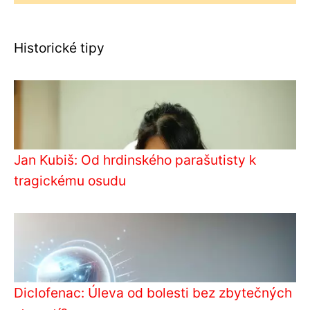
Historické tipy
Jan Kubiš: Od hrdinského parašutisty k
tragickému osudu
Diclofenac: Úleva od bolesti bez zbytečných