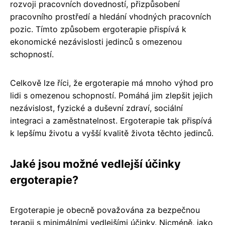
rozvoji pracovních dovedností, přizpůsobení
pracovního prostředí a hledání vhodných pracovních
pozic. Tímto způsobem ergoterapie přispívá k
ekonomické nezávislosti jedinců s omezenou
schopností.
Celkově lze říci, že ergoterapie má mnoho výhod pro
lidi s omezenou schopností. Pomáhá jim zlepšit jejich
nezávislost, fyzické a duševní zdraví, sociální
integraci a zaměstnatelnost. Ergoterapie tak přispívá
k lepšímu životu a vyšší kvalitě života těchto jedinců.
Jaké jsou možné vedlejší účinky
ergoterapie?
Ergoterapie je obecně považována za bezpečnou
terapii s minimálními vedlejšími účinky. Nicméně, jako