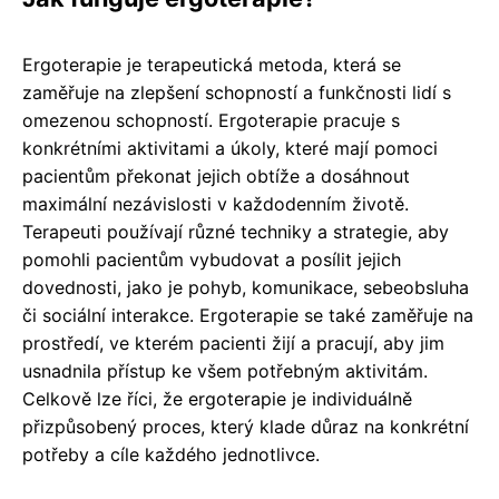
Ergoterapie je terapeutická metoda, která se
zaměřuje na zlepšení schopností a funkčnosti lidí s
omezenou schopností. Ergoterapie pracuje s
konkrétními aktivitami a úkoly, které mají pomoci
pacientům překonat jejich obtíže a dosáhnout
maximální nezávislosti v každodenním životě.
Terapeuti používají různé techniky a strategie, aby
pomohli pacientům vybudovat a posílit jejich
dovednosti, jako je pohyb, komunikace, sebeobsluha
či sociální interakce. Ergoterapie se také zaměřuje na
prostředí, ve kterém pacienti žijí a pracují, aby jim
usnadnila přístup ke všem potřebným aktivitám.
Celkově lze říci, že ergoterapie je individuálně
přizpůsobený proces, který klade důraz na konkrétní
potřeby a cíle každého jednotlivce.