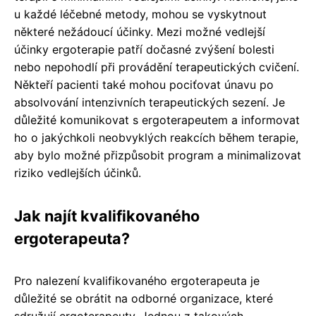
u každé léčebné metody, mohou se vyskytnout
některé nežádoucí účinky. Mezi možné vedlejší
účinky ergoterapie patří dočasné zvýšení bolesti
nebo nepohodlí při provádění terapeutických cvičení.
Někteří pacienti také mohou pociťovat únavu po
absolvování intenzivních terapeutických sezení. Je
důležité komunikovat s ergoterapeutem a informovat
ho o jakýchkoli neobvyklých reakcích během terapie,
aby bylo možné přizpůsobit program a minimalizovat
riziko vedlejších účinků.
Jak najít kvalifikovaného
ergoterapeuta?
Pro nalezení kvalifikovaného ergoterapeuta je
důležité se obrátit na odborné organizace, které
sdružují ergoterapeuty. Jednou z takových