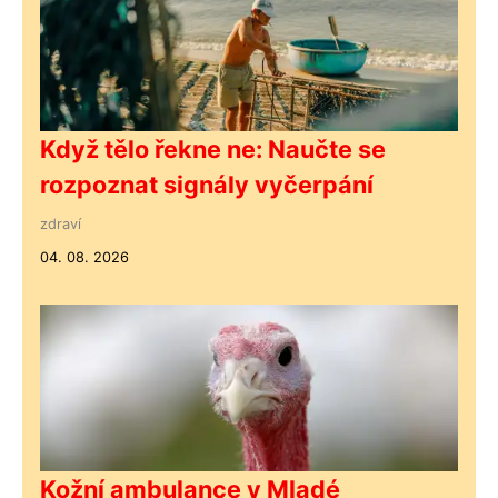
Když tělo řekne ne: Naučte se
rozpoznat signály vyčerpání
zdraví
04. 08. 2026
Kožní ambulance v Mladé