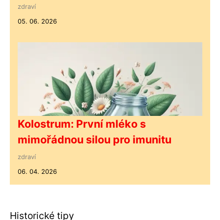
zdraví
05. 06. 2026
Kolostrum: První mléko s
mimořádnou silou pro imunitu
zdraví
06. 04. 2026
Historické tipy