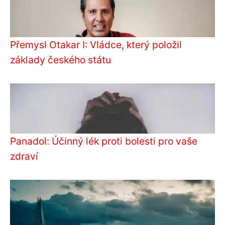
Přemysl Otakar I: Vládce, který položil
základy českého státu
Panadol: Účinný lék proti bolesti pro vaše
zdraví