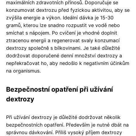
maximálních zdravotních přínosů. Doporučuje se
konzumovat dextrozu před fyzickou aktivitou, aby se
zvýšila energie a výkon. Ideální dávka je 15-30
gramů, kterou lze snadno rozpustit ve vodě nebo
smíchat s nápojem. Po cvičení je vhodné doplnit
ztracenou energii a regenerovat svaly konzumací
dextrozy společně s bílkovinami. Je také důležité
dodržovat doporučené denní množství dextrozy a
nepřekračovat ho, aby nedošlo k negativním účinkům
na organismus.
Bezpečnostní opatření při užívání
dextrozy
Při užívání dextrozy je důležité dodržovat několik
bezpečnostních opatření. Především je nutné dbát na
správnou dávkování. Příliš vysoký příjem dextrozy