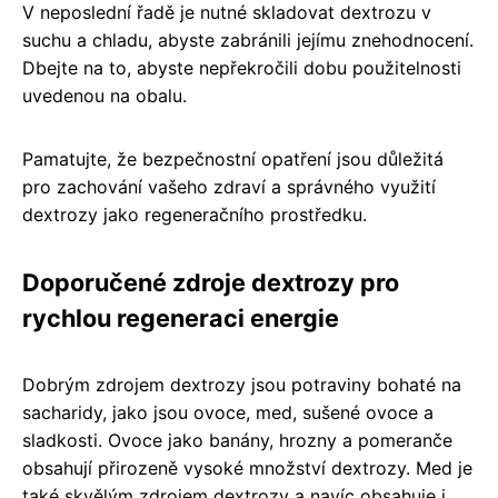
V neposlední řadě je nutné skladovat dextrozu v
suchu a chladu, abyste zabránili jejímu znehodnocení.
Dbejte na to, abyste nepřekročili dobu použitelnosti
uvedenou na obalu.
Pamatujte, že bezpečnostní opatření jsou důležitá
pro zachování vašeho zdraví a správného využití
dextrozy jako regeneračního prostředku.
Doporučené zdroje dextrozy pro
rychlou regeneraci energie
Dobrým zdrojem dextrozy jsou potraviny bohaté na
sacharidy, jako jsou ovoce, med, sušené ovoce a
sladkosti. Ovoce jako banány, hrozny a pomeranče
obsahují přirozeně vysoké množství dextrozy. Med je
také skvělým zdrojem dextrozy a navíc obsahuje i