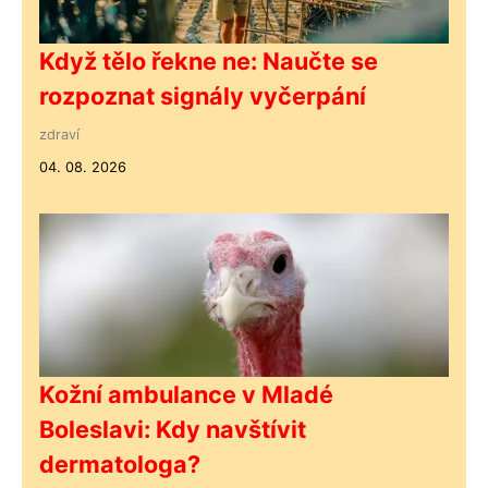
Když tělo řekne ne: Naučte se
rozpoznat signály vyčerpání
zdraví
04. 08. 2026
Kožní ambulance v Mladé
Boleslavi: Kdy navštívit
dermatologa?