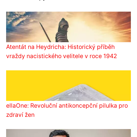
Atentát na Heydricha: Historický příběh
vraždy nacistického velitele v roce 1942
ellaOne: Revoluční antikoncepční pilulka pro
zdraví žen