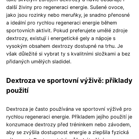
další živiny pro regeneraci energie. Sušené ovoce,
jako jsou rozinky nebo meruňky, je snadno přenosné
a ideální pro rychlou regeneraci energie během
sportovních aktivit. Pokud preferujete umělé zdroje
dextrozy, existují i energetické gely a nápoje s
vysokým obsahem dextrozy dostupné na trhu. Je
však důležité si vybrat ty s kvalitními složkami a bez
přidaných umělých sladidel.
Dextroza ve sportovní výživě: příklady
použití
Dextroza je často používána ve sportovní výživě pro
rychlou regeneraci energie. Příkladem jejího použití je
konzumace dextrozy před tréninkem nebo závodem,
aby se zvýšila dostupnost energie a zlepšila fyzická