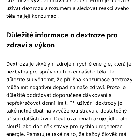
což může vyvolat únava a slabost. Proto je důležité
užívat dextrozu s rozumem a sledovat reakci svého
těla na její konzumaci.
Důležité informace o dextroze pro
zdraví a výkon
Dextroza je skvělým zdrojem rychlé energie, která je
nezbytná pro správnou funkci našeho těla. Je
důležité si uvědomit, že přílišná konzumace dextrozy
může mít negativní dopad na naše zdraví. Proto je
důležité dodržovat doporučené dávkování a
nepřekračovat denní limit. Při užívání dextrozy je
také nutné dbát na vyváženou stravu a dostatečný
přísun dalších živin. Dextroza nenahrazuje jídlo, ale
slouží jako doplněk stravy pro rychlou regeneraci
energie. Pamatujte také na to, že každý člověk má