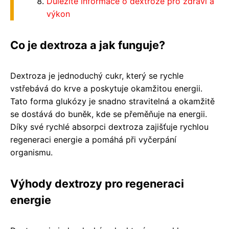
Důležité informace o dextroze pro zdraví a
výkon
Co je dextroza a jak funguje?
Dextroza je jednoduchý cukr, který se rychle
vstřebává do krve a poskytuje okamžitou energii.
Tato forma glukózy je snadno stravitelná a okamžitě
se dostává do buněk, kde se přeměňuje na energii.
Díky své rychlé absorpci dextroza zajišťuje rychlou
regeneraci energie a pomáhá při vyčerpání
organismu.
Výhody dextrozy pro regeneraci
energie