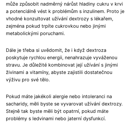
může způsobit nadměrný nárůst hladiny cukru v krvi
a potenciálně vést k problémům s inzulinem. Proto je
vhodné konzultovat užívání dextrozy s lékařem,
zejména pokud trpíte cukrovkou nebo jinými
metabolickými poruchami.
Dále je třeba si uvědomit, že i když dextroza
poskytuje rychlou energii, nenahrazuje vyváženou
stravu. Je důležité kombinovat její užívání s jinými
živinami a vitamíny, abyste zajistili dostatečnou
výživu pro své tělo.
Pokud máte jakékoli alergie nebo intoleranci na
sacharidy, měli byste se vyvarovat užívání dextrozy.
Stejně tak byste měli být opatrní, pokud máte
problémy s ledvinami nebo jaterní dysfunkcí.