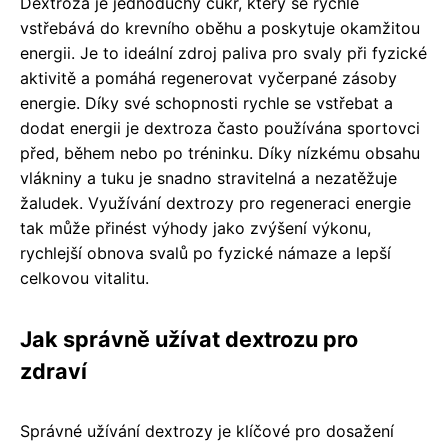
Dextroza je jednoduchý cukr, který se rychle
vstřebává do krevního oběhu a poskytuje okamžitou
energii. Je to ideální zdroj paliva pro svaly při fyzické
aktivitě a pomáhá regenerovat vyčerpané zásoby
energie. Díky své schopnosti rychle se vstřebat a
dodat energii je dextroza často používána sportovci
před, během nebo po tréninku. Díky nízkému obsahu
vlákniny a tuku je snadno stravitelná a nezatěžuje
žaludek. Využívání dextrozy pro regeneraci energie
tak může přinést výhody jako zvýšení výkonu,
rychlejší obnova svalů po fyzické námaze a lepší
celkovou vitalitu.
Jak správně užívat dextrozu pro
zdraví
Správné užívání dextrozy je klíčové pro dosažení