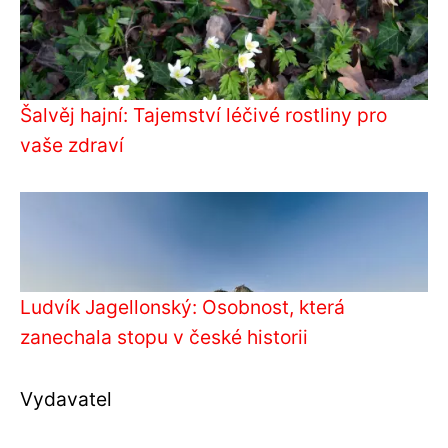
Šalvěj hajní: Tajemství léčivé rostliny pro
vaše zdraví
Ludvík Jagellonský: Osobnost, která
zanechala stopu v české historii
Vydavatel