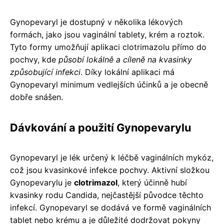
Gynopevaryl je dostupný v několika lékových
formách, jako jsou vaginální tablety, krém a roztok.
Tyto formy umožňují aplikaci clotrimazolu přímo do
pochvy, kde
působí lokálně a cíleně na kvasinky
způsobující infekci
. Díky lokální aplikaci má
Gynopevaryl minimum vedlejších účinků a je obecně
dobře snášen.
Dávkování a použití Gynopevarylu
Gynopevaryl je lék určený k léčbě vaginálních mykóz,
což jsou kvasinkové infekce pochvy. Aktivní složkou
Gynopevarylu je
clotrimazol
, který účinně hubí
kvasinky rodu Candida, nejčastější původce těchto
infekcí. Gynopevaryl se dodává ve formě vaginálních
tablet nebo krému a je důležité dodržovat pokyny