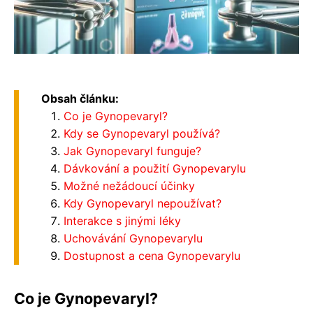
Obsah článku:
Co je Gynopevaryl?
Kdy se Gynopevaryl používá?
Jak Gynopevaryl funguje?
Dávkování a použití Gynopevarylu
Možné nežádoucí účinky
Kdy Gynopevaryl nepoužívat?
Interakce s jinými léky
Uchovávání Gynopevarylu
Dostupnost a cena Gynopevarylu
Co je Gynopevaryl?