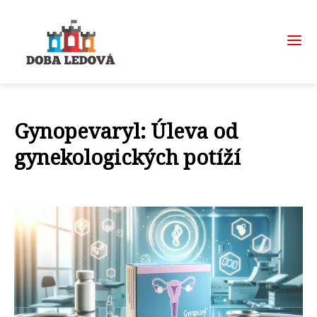
Gynopevaryl: Úleva od
gynekologických potíží