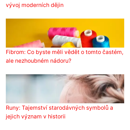
vývoj moderních dějin
Fibrom: Co byste měli vědět o tomto častém,
ale nezhoubném nádoru?
Runy: Tajemství starodávných symbolů a
jejich význam v historii