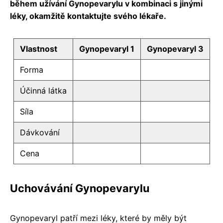
během užívání Gynopevarylu v kombinaci s jinými
léky, okamžitě kontaktujte svého lékaře.
Vlastnost
Gynopevaryl 1
Gynopevaryl 3
Forma
Účinná látka
Síla
Dávkování
Cena
Uchovávání Gynopevarylu
Gynopevaryl patří mezi léky, které by měly být