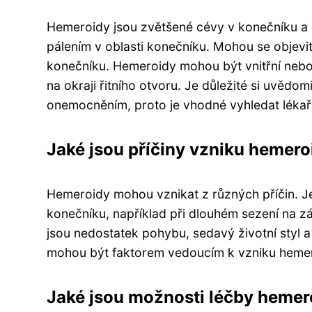
Hemeroidy jsou zvětšené cévy v konečníku a ři
pálením v oblasti konečníku. Mohou se objevit t
konečníku. Hemeroidy mohou být vnitřní nebo v
na okraji řitního otvoru. Je důležité si uvěd
onemocněním, proto je vhodné vyhledat léka
Jaké jsou příčiny vzniku hemero
Hemeroidy mohou vznikat z různých příčin. J
konečníku, například při dlouhém sezení na zác
jsou nedostatek pohybu, sedavý životní styl a
mohou být faktorem vedoucím k vzniku hemeroi
Jaké jsou možnosti léčby hemer