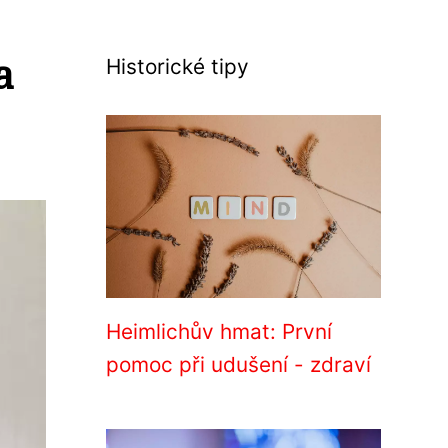
a
Historické tipy
Heimlichův hmat: První
pomoc při udušení - zdraví