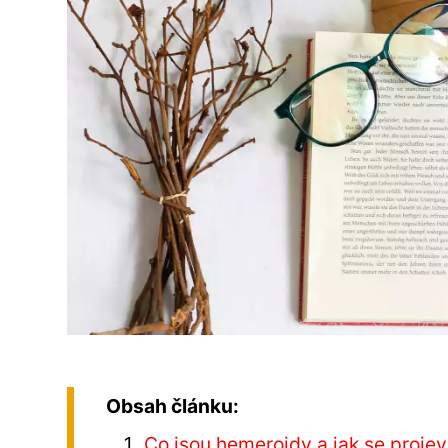
Obsah článku:
Co jsou hemeroidy a jak se projev