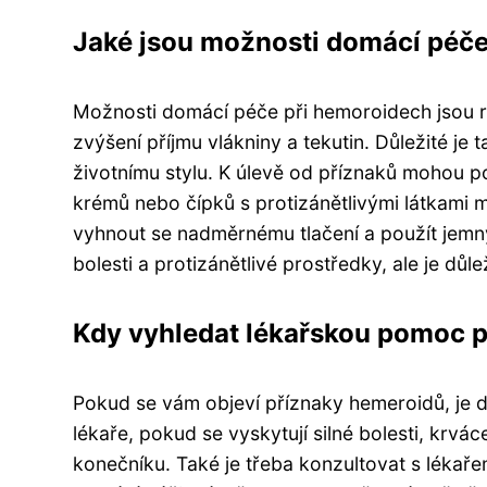
Jaké jsou možnosti domácí péče
Možnosti domácí péče při hemoroidech jsou 
zvýšení příjmu vlákniny a tekutin. Důležité 
životnímu stylu. K úlevě od příznaků mohou p
krémů nebo čípků s protizánětlivými látkami m
vyhnout se nadměrnému tlačení a použít jemný 
bolesti a protizánětlivé prostředky, ale je d
Kdy vyhledat lékařskou pomoc 
Pokud se vám objeví příznaky hemeroidů, je d
lékaře, pokud se vyskytují silné bolesti, krvác
konečníku. Také je třeba konzultovat s lékař