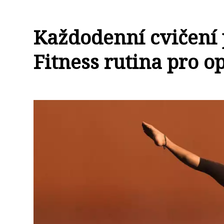
Každodenní cvičení p
Fitness rutina pro o