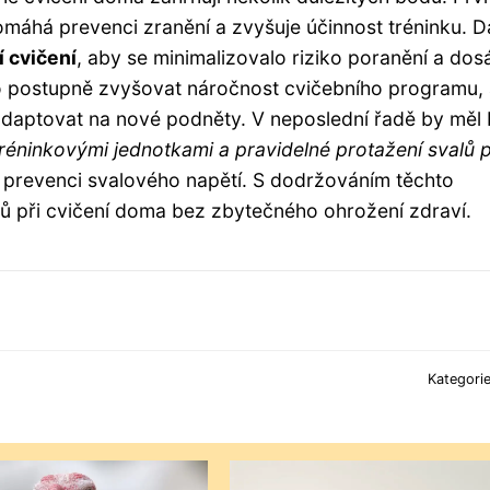
omáhá prevenci zranění a zvyšuje účinnost tréninku. Dá
 cvičení
, aby se minimalizovalo riziko poranění a dos
o postupně zvyšovat náročnost cvičebního programu,
 adaptovat na nové podněty. V neposlední řadě by měl 
réninkovými jednotkami a pravidelné protažení svalů 
 prevenci svalového napětí. S dodržováním těchto
ů při cvičení doma bez zbytečného ohrožení zdraví.
Kategori