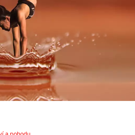
ví a pohodu