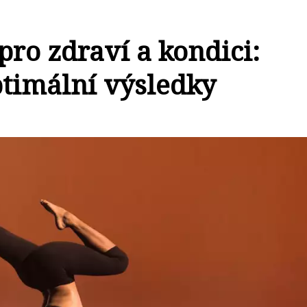
ro zdraví a kondici:
ptimální výsledky