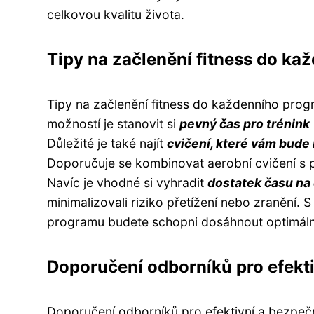
celkovou kvalitu života.
Tipy na začlenění fitness do k
Tipy na začlenění fitness do každenního pro
možností je stanovit si
pevný čas pro trénink
Důležité je také najít
cvičení, které vám bude 
Doporučuje se kombinovat aerobní cvičení s p
Navíc je vhodné si vyhradit
dostatek času na
minimalizovali riziko přetížení nebo zranění
programu budete schopni dosáhnout optimální
Doporučení odborníků pro efekt
Doporučení odborníků pro efektivní a bezpečn