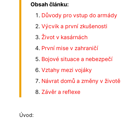
Obsah článku:
Důvody pro vstup do armády
Výcvik a první zkušenosti
Život v kasárnách
První mise v zahraničí
Bojové situace a nebezpečí
Vztahy mezi vojáky
Návrat domů a změny v životě
Závěr a reflexe
Úvod: