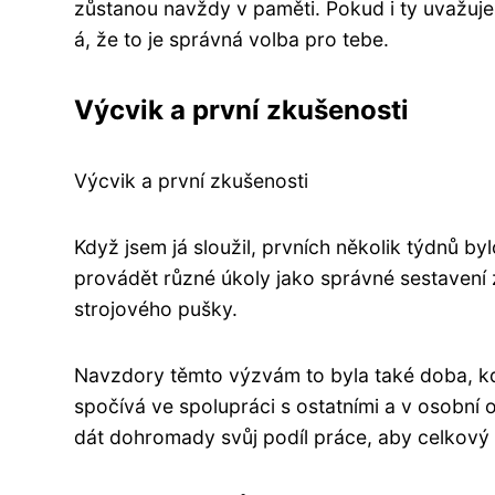
zůstanou navždy v paměti. Pokud i ty uvažuješ
á, že to je správná volba pro tebe.
Výcvik a první zkušenosti
Výcvik a první zkušenosti
Když jsem já sloužil, prvních několik týdnů b
provádět různé úkoly jako správné sestavení 
strojového pušky.
Navzdory těmto výzvám to byla také doba, kd
spočívá ve spolupráci s ostatními a v osobní
dát dohromady svůj podíl práce, aby celkový