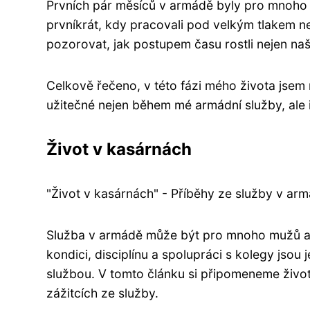
Prvních pár měsíců v armádě byly pro mnoho z
prvníkrát, kdy pracovali pod velkým tlakem 
pozorovat, jak postupem času rostli nejen naš
Celkově řečeno, v této fázi mého života jsem
užitečné nejen během mé armádní služby, ale 
Život v kasárnách
"Život v kasárnách" - Příběhy ze služby v ar
Služba v armádě může být pro mnoho mužů a
kondici, disciplínu a spolupráci s kolegy jsou 
službou. V tomto článku si připomeneme život
zážitcích ze služby.