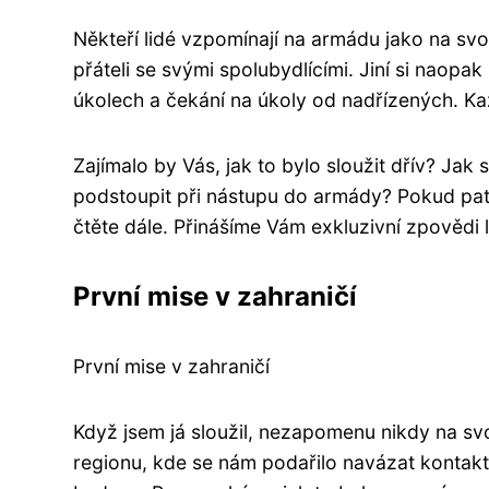
Někteří lidé vzpomínají na armádu jako na sv
přáteli se svými spolubydlícími. Jiní si naop
úkolech a čekání na úkoly od nadřízených. Kaž
Zajímalo by Vás, jak to bylo sloužit dřív? Jak 
podstoupit při nástupu do armády? Pokud patřil
čtěte dále. Přinášíme Vám exkluzivní zpovědi lid
První mise v zahraničí
První mise v zahraničí
Když jsem já sloužil, nezapomenu nikdy na svo
regionu, kde se nám podařilo navázat kontakt