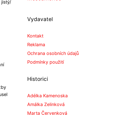
jistý/
Vydavatel
Kontakt
Reklama
Ochrana osobních údajů
Podmínky použití
ní
Historici
žby
usel
Adélka Kamenoska
Amálka Zelinková
Marta Červenková