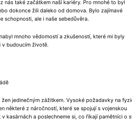
 nás také začátkem naší kariéry. Pro mnohé to byl
nebo dokonce žili daleko od domova. Bylo zajímavé
e schopnosti, ale i naše sebedůvěra.
 nabyl mnoho vědomostí a zkušeností, které mi byly
i v budoucím životě.
mádě
 žen jedinečným zážitkem. Vysoké požadavky na fyz
jen některé z náročností, které se spojují s vojenskou
 v kasárnách a poslechneme si, co říkají pamětníci o 