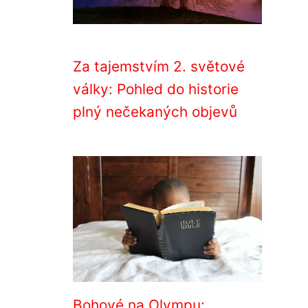
Za tajemstvím 2. světové
války: Pohled do historie
plný nečekaných objevů
Bohové na Olympu: