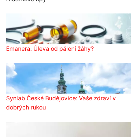
Emanera: Úleva od pálení žáhy?
Synlab České Budějovice: Vaše zdraví v
dobrých rukou