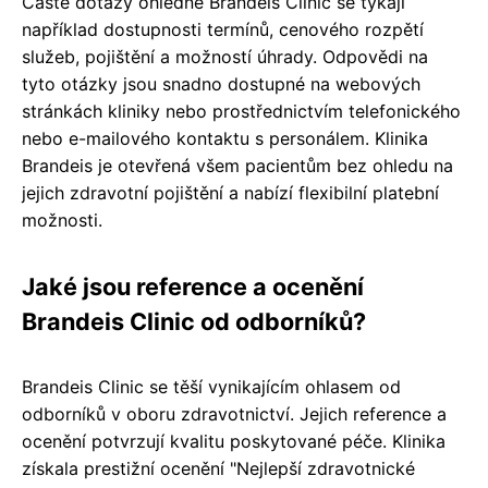
Časté dotazy ohledně Brandeis Clinic se týkají
například dostupnosti termínů, cenového rozpětí
služeb, pojištění a možností úhrady. Odpovědi na
tyto otázky jsou snadno dostupné na webových
stránkách kliniky nebo prostřednictvím telefonického
nebo e-mailového kontaktu s personálem. Klinika
Brandeis je otevřená všem pacientům bez ohledu na
jejich zdravotní pojištění a nabízí flexibilní platební
možnosti.
Jaké jsou reference a ocenění
Brandeis Clinic od odborníků?
Brandeis Clinic se těší vynikajícím ohlasem od
odborníků v oboru zdravotnictví. Jejich reference a
ocenění potvrzují kvalitu poskytované péče. Klinika
získala prestižní ocenění "Nejlepší zdravotnické