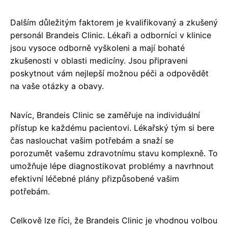
Dalším důležitým faktorem je kvalifikovaný a zkušený
personál Brandeis Clinic. Lékaři a odborníci v klinice
jsou vysoce odborně vyškoleni a mají bohaté
zkušenosti v oblasti medicíny. Jsou připraveni
poskytnout vám nejlepší možnou péči a odpovědět
na vaše otázky a obavy.
Navíc, Brandeis Clinic se zaměřuje na individuální
přístup ke každému pacientovi. Lékařský tým si bere
čas naslouchat vašim potřebám a snaží se
porozumět vašemu zdravotnímu stavu komplexně. To
umožňuje lépe diagnostikovat problémy a navrhnout
efektivní léčebné plány přizpůsobené vašim
potřebám.
Celkově lze říci, že Brandeis Clinic je vhodnou volbou