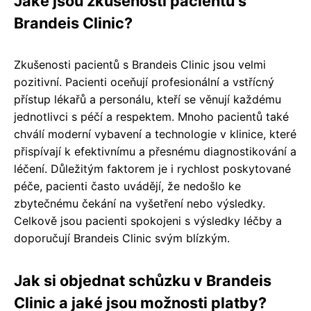
Jaké jsou zkušenosti pacientů s
Brandeis Clinic?
Zkušenosti pacientů s Brandeis Clinic jsou velmi
pozitivní. Pacienti oceňují profesionální a vstřícný
přístup lékařů a personálu, kteří se věnují každému
jednotlivci s péčí a respektem. Mnoho pacientů také
chválí moderní vybavení a technologie v klinice, které
přispívají k efektivnímu a přesnému diagnostikování a
léčení. Důležitým faktorem je i rychlost poskytované
péče, pacienti často uvádějí, že nedošlo ke
zbytečnému čekání na vyšetření nebo výsledky.
Celkově jsou pacienti spokojeni s výsledky léčby a
doporučují Brandeis Clinic svým blízkým.
Jak si objednat schůzku v Brandeis
Clinic a jaké jsou možnosti platby?