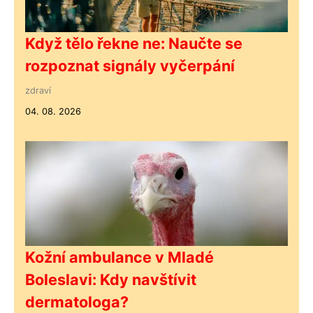
Když tělo řekne ne: Naučte se
rozpoznat signály vyčerpání
zdraví
04. 08. 2026
Kožní ambulance v Mladé
Boleslavi: Kdy navštívit
dermatologa?