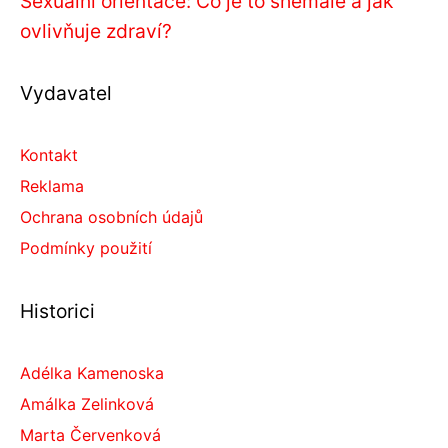
Sexuální orientace: Co je to shemale a jak
ovlivňuje zdraví?
Vydavatel
Kontakt
Reklama
Ochrana osobních údajů
Podmínky použití
Historici
Adélka Kamenoska
Amálka Zelinková
Marta Červenková