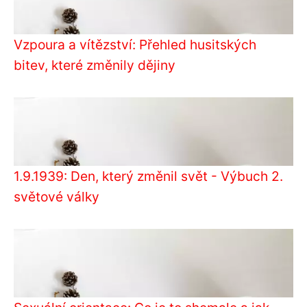
Vzpoura a vítězství: Přehled husitských
bitev, které změnily dějiny
1.9.1939: Den, který změnil svět - Výbuch 2.
světové války