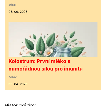
zdraví
05. 06. 2026
Kolostrum: První mléko s
mimořádnou silou pro imunitu
zdraví
06. 04. 2026
Historické tipy