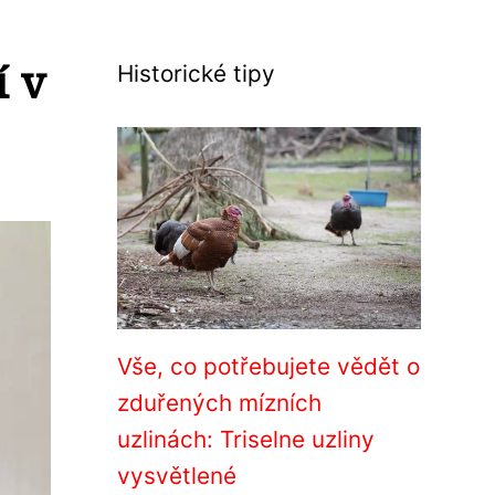
í v
Historické tipy
Vše, co potřebujete vědět o
zduřených mízních
uzlinách: Triselne uzliny
vysvětlené