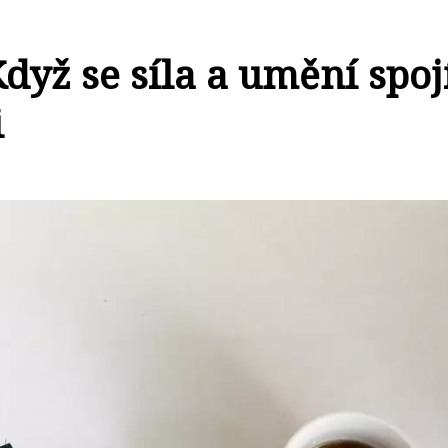
dyž se síla a umění spoj
i