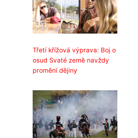
Třetí křížová výprava: Boj o
osud Svaté země navždy
promění dějiny