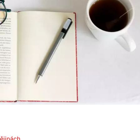
dějinách