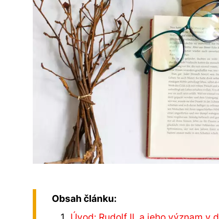
Obsah článku:
Úvod: Rudolf II. a jeho význam v 