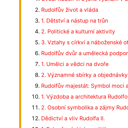
Rudolfův život a vláda
1. Dětství a nástup na trůn
2. Politické a kulturní aktivity
3. Vztahy s církví a náboženské o
Rudolfův dvůr a umělecká podpo
1. Umělci a vědci na dvoře
2. Významné sbírky a objednávky
Rudolfův majestát: Symbol moci a
1. Výzdoba a architektura Rudolfo
2. Osobní symbolika a zájmy Rudol
Dědictví a vliv Rudolfa II.