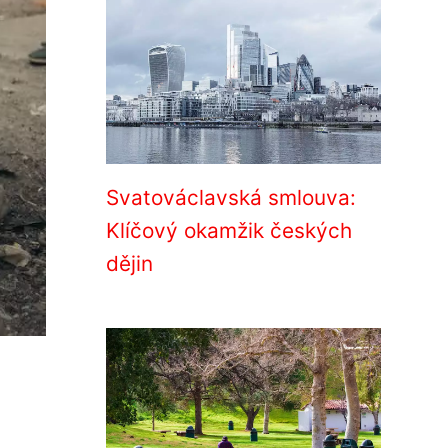
Svatováclavská smlouva:
Klíčový okamžik českých
dějin