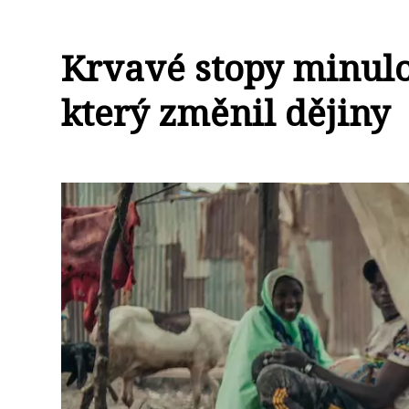
Krvavé stopy minulo
který změnil dějiny