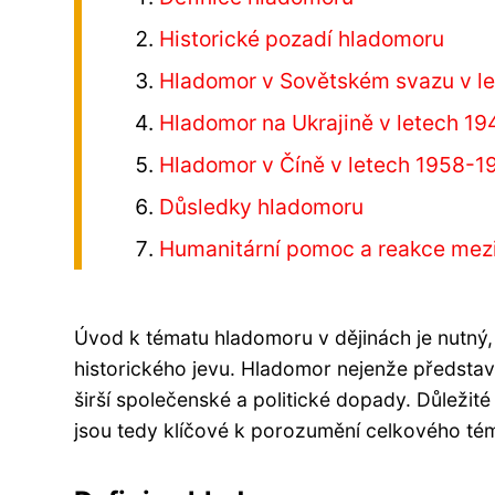
Historické pozadí hladomoru
Hladomor v Sovětském svazu v l
Hladomor na Ukrajině v letech 1
Hladomor v Číně v letech 1958-1
Důsledky hladomoru
Humanitární pomoc a reakce mezi
Úvod k tématu hladomoru v dějinách je nutný,
historického jevu. Hladomor nejenže představu
širší společenské a politické dopady. Důležité
jsou tedy klíčové k porozumění celkového té