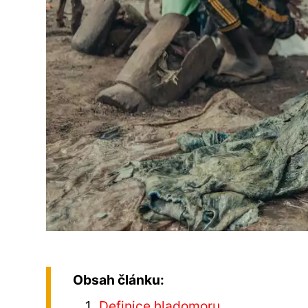
Obsah článku:
Definice hladomoru