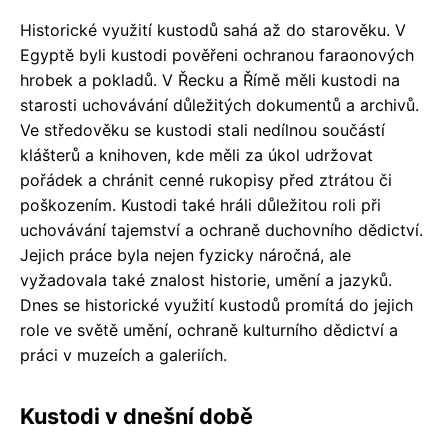
Historické využití kustodů sahá až do starověku. V
Egyptě byli kustodi pověřeni ochranou faraonových
hrobek a pokladů. V Řecku a Římě měli kustodi na
starosti uchovávání důležitých dokumentů a archivů.
Ve středověku se kustodi stali nedílnou součástí
klášterů a knihoven, kde měli za úkol udržovat
pořádek a chránit cenné rukopisy před ztrátou či
poškozením. Kustodi také hráli důležitou roli při
uchovávání tajemství a ochraně duchovního dědictví.
Jejich práce byla nejen fyzicky náročná, ale
vyžadovala také znalost historie, umění a jazyků.
Dnes se historické využití kustodů promítá do jejich
role ve světě umění, ochraně kulturního dědictví a
práci v muzeích a galeriích.
Kustodi v dnešní době