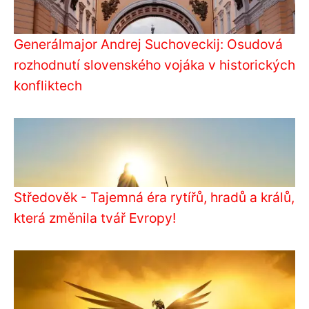
Generálmajor Andrej Suchoveckij: Osudová
rozhodnutí slovenského vojáka v historických
konfliktech
Středověk - Tajemná éra rytířů, hradů a králů,
která změnila tvář Evropy!