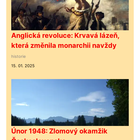
Anglická revoluce: Krvavá lázeň,
která změnila monarchii navždy
historie
15. 01. 2025
Únor 1948: Zlomový okamžik