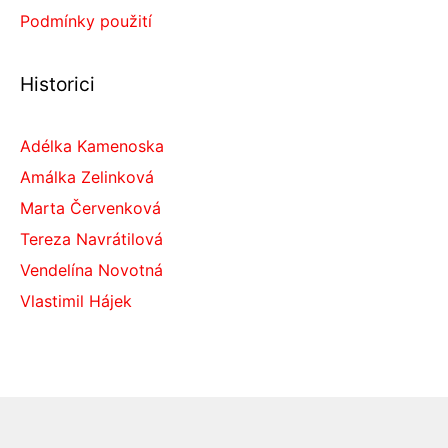
Podmínky použití
Historici
Adélka Kamenoska
Amálka Zelinková
Marta Červenková
Tereza Navrátilová
Vendelína Novotná
Vlastimil Hájek