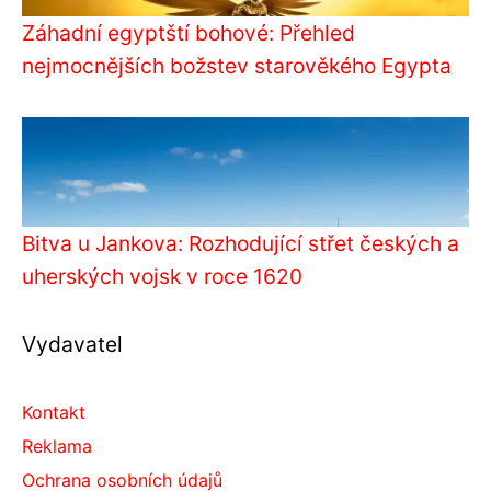
Záhadní egyptští bohové: Přehled
nejmocnějších božstev starověkého Egypta
Bitva u Jankova: Rozhodující střet českých a
uherských vojsk v roce 1620
Vydavatel
Kontakt
Reklama
Ochrana osobních údajů