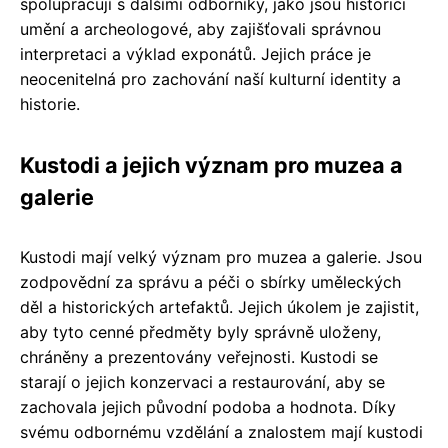
spolupracují s dalšími odborníky, jako jsou historici
umění a archeologové, aby zajišťovali správnou
interpretaci a výklad exponátů. Jejich práce je
neocenitelná pro zachování naší kulturní identity a
historie.
Kustodi a jejich význam pro muzea a
galerie
Kustodi mají velký význam pro muzea a galerie. Jsou
zodpovědní za správu a péči o sbírky uměleckých
děl a historických artefaktů. Jejich úkolem je zajistit,
aby tyto cenné předměty byly správně uloženy,
chráněny a prezentovány veřejnosti. Kustodi se
starají o jejich konzervaci a restaurování, aby se
zachovala jejich původní podoba a hodnota. Díky
svému odbornému vzdělání a znalostem mají kustodi