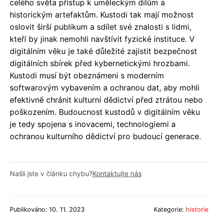
celého světa přístup k uměleckým dílům a
historickým artefaktům. Kustodi tak mají možnost
oslovit širší publikum a sdílet své znalosti s lidmi,
kteří by jinak nemohli navštívit fyzické instituce. V
digitálním věku je také důležité zajistit bezpečnost
digitálních sbírek před kybernetickými hrozbami.
Kustodi musí být obeznámeni s moderním
softwarovým vybavením a ochranou dat, aby mohli
efektivně chránit kulturní dědictví před ztrátou nebo
poškozením. Budoucnost kustodů v digitálním věku
je tedy spojena s inovacemi, technologiemi a
ochranou kulturního dědictví pro budoucí generace.
Našli jste v článku chybu?
Kontaktujte nás
Publikováno: 10. 11. 2023
Kategorie:
historie