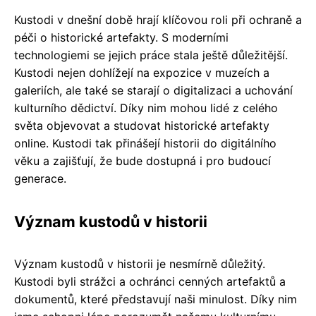
Kustodi v dnešní době hrají klíčovou roli při ochraně a
péči o historické artefakty. S moderními
technologiemi se jejich práce stala ještě důležitější.
Kustodi nejen dohlížejí na expozice v muzeích a
galeriích, ale také se starají o digitalizaci a uchování
kulturního dědictví. Díky nim mohou lidé z celého
světa objevovat a studovat historické artefakty
online. Kustodi tak přinášejí historii do digitálního
věku a zajišťují, že bude dostupná i pro budoucí
generace.
Význam kustodů v historii
Význam kustodů v historii je nesmírně důležitý.
Kustodi byli strážci a ochránci cenných artefaktů a
dokumentů, které představují naši minulost. Díky nim