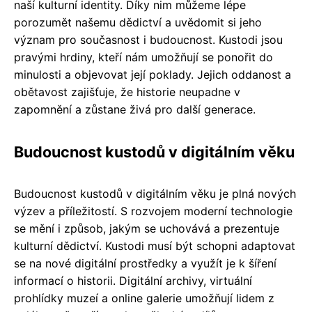
naší kulturní identity. Díky nim můžeme lépe
porozumět našemu dědictví a uvědomit si jeho
význam pro současnost i budoucnost. Kustodi jsou
pravými hrdiny, kteří nám umožňují se ponořit do
minulosti a objevovat její poklady. Jejich oddanost a
obětavost zajišťuje, že historie neupadne v
zapomnění a zůstane živá pro další generace.
Budoucnost kustodů v digitálním věku
Budoucnost kustodů v digitálním věku je plná nových
výzev a příležitostí. S rozvojem moderní technologie
se mění i způsob, jakým se uchovává a prezentuje
kulturní dědictví. Kustodi musí být schopni adaptovat
se na nové digitální prostředky a využít je k šíření
informací o historii. Digitální archivy, virtuální
prohlídky muzeí a online galerie umožňují lidem z