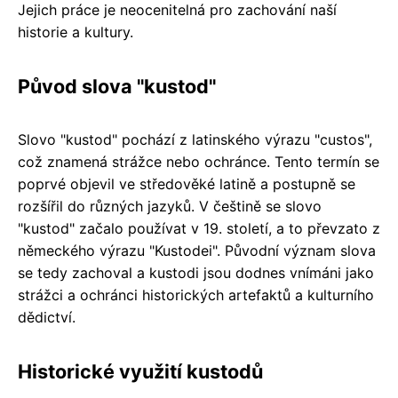
Jejich práce je neocenitelná pro zachování naší
historie a kultury.
Původ slova "kustod"
Slovo "kustod" pochází z latinského výrazu "custos",
což znamená strážce nebo ochránce. Tento termín se
poprvé objevil ve středověké latině a postupně se
rozšířil do různých jazyků. V češtině se slovo
"kustod" začalo používat v 19. století, a to převzato z
německého výrazu "Kustodei". Původní význam slova
se tedy zachoval a kustodi jsou dodnes vnímáni jako
strážci a ochránci historických artefaktů a kulturního
dědictví.
Historické využití kustodů