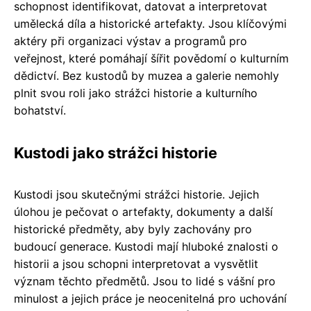
schopnost identifikovat, datovat a interpretovat
umělecká díla a historické artefakty. Jsou klíčovými
aktéry při organizaci výstav a programů pro
veřejnost, které pomáhají šířit povědomí o kulturním
dědictví. Bez kustodů by muzea a galerie nemohly
plnit svou roli jako strážci historie a kulturního
bohatství.
Kustodi jako strážci historie
Kustodi jsou skutečnými strážci historie. Jejich
úlohou je pečovat o artefakty, dokumenty a další
historické předměty, aby byly zachovány pro
budoucí generace. Kustodi mají hluboké znalosti o
historii a jsou schopni interpretovat a vysvětlit
význam těchto předmětů. Jsou to lidé s vášní pro
minulost a jejich práce je neocenitelná pro uchování