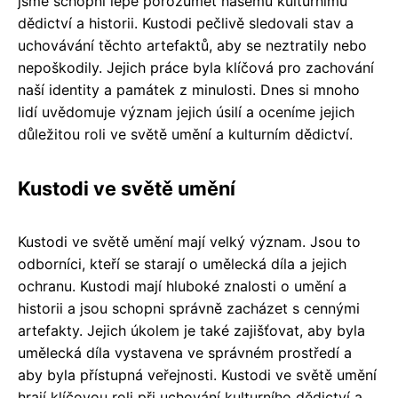
jsme schopni lépe porozumět našemu kulturnímu
dědictví a historii. Kustodi pečlivě sledovali stav a
uchovávání těchto artefaktů, aby se neztratily nebo
nepoškodily. Jejich práce byla klíčová pro zachování
naší identity a památek z minulosti. Dnes si mnoho
lidí uvědomuje význam jejich úsilí a oceníme jejich
důležitou roli ve světě umění a kulturním dědictví.
Kustodi ve světě umění
Kustodi ve světě umění mají velký význam. Jsou to
odborníci, kteří se starají o umělecká díla a jejich
ochranu. Kustodi mají hluboké znalosti o umění a
historii a jsou schopni správně zacházet s cennými
artefakty. Jejich úkolem je také zajišťovat, aby byla
umělecká díla vystavena ve správném prostředí a
aby byla přístupná veřejnosti. Kustodi ve světě umění
hrají klíčovou roli při uchování kulturního dědictví a