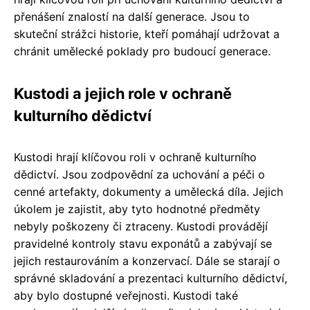
přenášení znalostí na další generace. Jsou to
skuteční strážci historie, kteří pomáhají udržovat a
chránit umělecké poklady pro budoucí generace.
Kustodi a jejich role v ochraně
kulturního dědictví
Kustodi hrají klíčovou roli v ochraně kulturního
dědictví. Jsou zodpovědní za uchování a péči o
cenné artefakty, dokumenty a umělecká díla. Jejich
úkolem je zajistit, aby tyto hodnotné předměty
nebyly poškozeny či ztraceny. Kustodi provádějí
pravidelné kontroly stavu exponátů a zabývají se
jejich restaurováním a konzervací. Dále se starají o
správné skladování a prezentaci kulturního dědictví,
aby bylo dostupné veřejnosti. Kustodi také