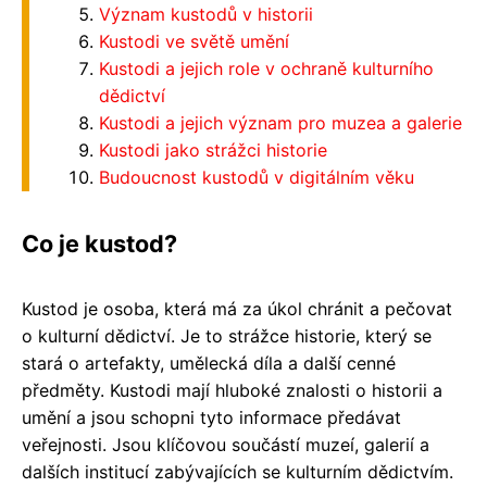
Význam kustodů v historii
Kustodi ve světě umění
Kustodi a jejich role v ochraně kulturního
dědictví
Kustodi a jejich význam pro muzea a galerie
Kustodi jako strážci historie
Budoucnost kustodů v digitálním věku
Co je kustod?
Kustod je osoba, která má za úkol chránit a pečovat
o kulturní dědictví. Je to strážce historie, který se
stará o artefakty, umělecká díla a další cenné
předměty. Kustodi mají hluboké znalosti o historii a
umění a jsou schopni tyto informace předávat
veřejnosti. Jsou klíčovou součástí muzeí, galerií a
dalších institucí zabývajících se kulturním dědictvím.