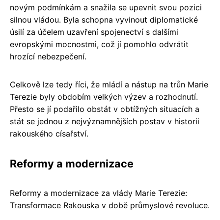
novým podmínkám a snažila se upevnit svou pozici
silnou vládou. Byla schopna vyvinout diplomatické
úsilí za účelem uzavření spojenectví s dalšími
evropskými mocnostmi, což jí pomohlo odvrátit
hrozící nebezpečení.
Celkově lze tedy říci, že mládí a nástup na trůn Marie
Terezie byly obdobím velkých výzev a rozhodnutí.
Přesto se jí podařilo obstát v obtížných situacích a
stát se jednou z nejvýznamnějších postav v historii
rakouského císařství.
Reformy a modernizace
Reformy a modernizace za vlády Marie Terezie:
Transformace Rakouska v době průmyslové revoluce.