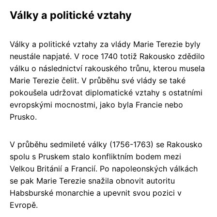
Války a politické vztahy
Války a politické vztahy za vlády Marie Terezie byly
neustále napjaté. V roce 1740 totiž Rakousko zdědilo
válku o následnictví rakouského trůnu, kterou musela
Marie Terezie čelit. V průběhu své vlády se také
pokoušela udržovat diplomatické vztahy s ostatními
evropskými mocnostmi, jako byla Francie nebo
Prusko.
V průběhu sedmileté války (1756-1763) se Rakousko
spolu s Pruskem stalo konfliktním bodem mezi
Velkou Británií a Francií. Po napoleonských válkách
se pak Marie Terezie snažila obnovit autoritu
Habsburské monarchie a upevnit svou pozici v
Evropě.