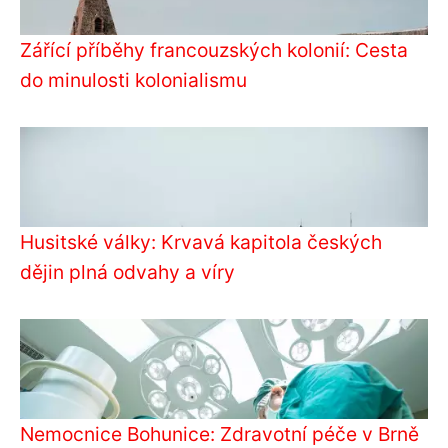
Zářící příběhy francouzských kolonií: Cesta
do minulosti kolonialismu
Husitské války: Krvavá kapitola českých
dějin plná odvahy a víry
Nemocnice Bohunice: Zdravotní péče v Brně