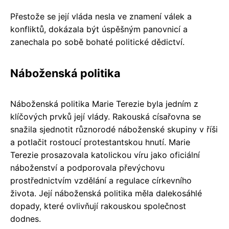
Přestože se její vláda nesla ve znamení válek a
konfliktů, dokázala být úspěšným panovnicí a
zanechala po sobě bohaté politické dědictví.
Náboženská politika
Náboženská politika Marie Terezie byla jedním z
klíčových prvků její vlády. Rakouská císařovna se
snažila sjednotit různorodé náboženské skupiny v říši
a potlačit rostoucí protestantskou hnutí. Marie
Terezie prosazovala katolickou víru jako oficiální
náboženství a podporovala převýchovu
prostřednictvím vzdělání a regulace církevního
života. Její náboženská politika měla dalekosáhlé
dopady, které ovlivňují rakouskou společnost
dodnes.