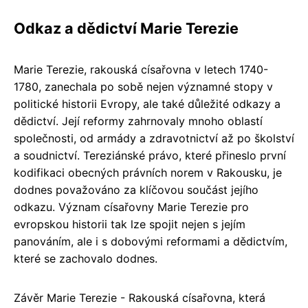
Odkaz a dědictví Marie Terezie
Marie Terezie, rakouská císařovna v letech 1740-
1780, zanechala po sobě nejen významné stopy v
politické historii Evropy, ale také důležité odkazy a
dědictví. Její reformy zahrnovaly mnoho oblastí
společnosti, od armády a zdravotnictví až po školství
a soudnictví. Tereziánské právo, které přineslo první
kodifikaci obecných právních norem v Rakousku, je
dodnes považováno za klíčovou součást jejího
odkazu. Význam císařovny Marie Terezie pro
evropskou historii tak lze spojit nejen s jejím
panováním, ale i s dobovými reformami a dědictvím,
které se zachovalo dodnes.
Závěr Marie Terezie - Rakouská císařovna, která