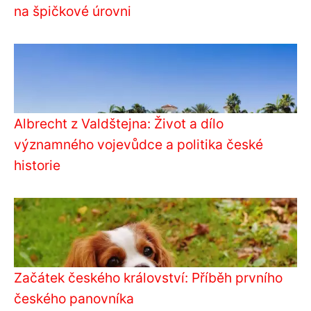
na špičkové úrovni
Albrecht z Valdštejna: Život a dílo
významného vojevůdce a politika české
historie
Začátek českého království: Příběh prvního
českého panovníka