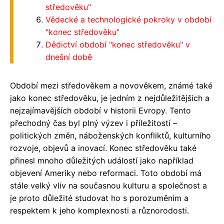
středověku"
Vědecké a technologické pokroky v období
"konec středověku"
Dědictví období "konec středověku" v
dnešní době
Období mezi středověkem a novověkem, známé také
jako konec středověku, je jedním z nejdůležitějších a
nejzajímavějších období v historii Evropy. Tento
přechodný čas byl plný výzev i příležitostí –
politických změn, náboženských konfliktů, kulturního
rozvoje, objevů a inovací. Konec středověku také
přinesl mnoho důležitých událostí jako například
objevení Ameriky nebo reformaci. Toto období má
stále velký vliv na současnou kulturu a společnost a
je proto důležité studovat ho s porozuměním a
respektem k jeho komplexnosti a různorodosti.