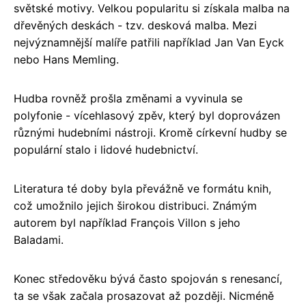
světské motivy. Velkou popularitu si získala malba na
dřevěných deskách - tzv. desková malba. Mezi
nejvýznamnější malíře patřili například Jan Van Eyck
nebo Hans Memling.
Hudba rovněž prošla změnami a vyvinula se
polyfonie - vícehlasový zpěv, který byl doprovázen
různými hudebními nástroji. Kromě církevní hudby se
populární stalo i lidové hudebnictví.
Literatura té doby byla převážně ve formátu knih,
což umožnilo jejich širokou distribuci. Známým
autorem byl například François Villon s jeho
Baladami.
Konec středověku bývá často spojován s renesancí,
ta se však začala prosazovat až později. Nicméně