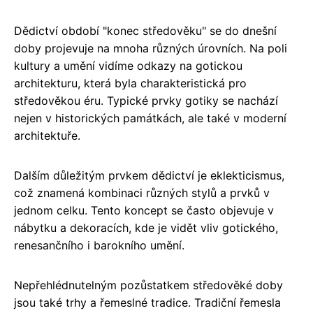
Dědictví období "konec středověku" se do dnešní
doby projevuje na mnoha různých úrovních. Na poli
kultury a umění vidíme odkazy na gotickou
architekturu, která byla charakteristická pro
středověkou éru. Typické prvky gotiky se nachází
nejen v historických památkách, ale také v moderní
architektuře.
Dalším důležitým prvkem dědictví je eklekticismus,
což znamená kombinaci různých stylů a prvků v
jednom celku. Tento koncept se často objevuje v
nábytku a dekoracích, kde je vidět vliv gotického,
renesančního i barokního umění.
Nepřehlédnutelným pozůstatkem středověké doby
jsou také trhy a řemeslné tradice. Tradiční řemesla