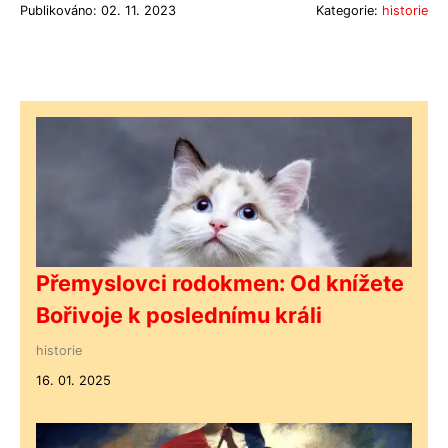
Publikováno: 02. 11. 2023
Kategorie:
historie
Přemyslovci rodokmen: Od knížete
Bořivoje k poslednímu králi
historie
16. 01. 2025