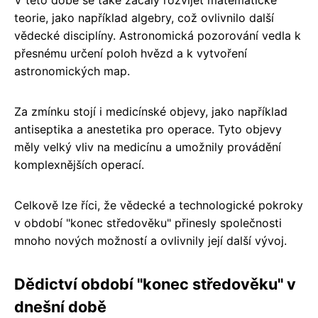
teorie, jako například algebry, což ovlivnilo další
vědecké disciplíny. Astronomická pozorování vedla k
přesnému určení poloh hvězd a k vytvoření
astronomických map.
Za zmínku stojí i medicínské objevy, jako například
antiseptika a anestetika pro operace. Tyto objevy
měly velký vliv na medicínu a umožnily provádění
komplexnějších operací.
Celkově lze říci, že vědecké a technologické pokroky
v období "konec středověku" přinesly společnosti
mnoho nových možností a ovlivnily její další vývoj.
Dědictví období "konec středověku" v
dnešní době