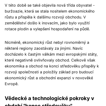
V této době se také objevila nová třída obyvatel -
buržoazie, která se stala nositelem ekonomického
růstu a přispěla k dalšímu rozvoji obchodu. V
zemědělství došlo k inovacím, jako bylo využití
rotace plodin a vylepšení hospodaření na půdě.
Nicméně, ekonomický růst nebyl rovnoměrný a
některé regiony zaostávaly za jinými. Navíc
docházelo k častým válkám mezi evropskými státy,
které negativně ovlivňovaly obchod. Celkově však
ekonomika a obchod na konci středověku přispěly k
rozvoji společnosti a položily základ pro budoucí
ekonomický růst a obchodní expanzi v novověké
Evropě.
Vědecké a technologické pokroky v
období "konec středověku"