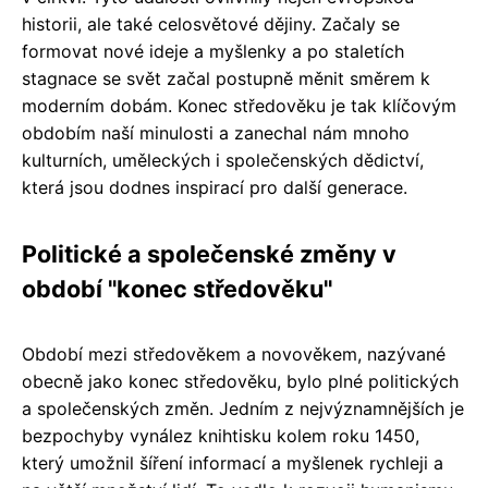
historii, ale také celosvětové dějiny. Začaly se
formovat nové ideje a myšlenky a po staletích
stagnace se svět začal postupně měnit směrem k
moderním dobám. Konec středověku je tak klíčovým
obdobím naší minulosti a zanechal nám mnoho
kulturních, uměleckých i společenských dědictví,
která jsou dodnes inspirací pro další generace.
Politické a společenské změny v
období "konec středověku"
Období mezi středověkem a novověkem, nazývané
obecně jako konec středověku, bylo plné politických
a společenských změn. Jedním z nejvýznamnějších je
bezpochyby vynález knihtisku kolem roku 1450,
který umožnil šíření informací a myšlenek rychleji a