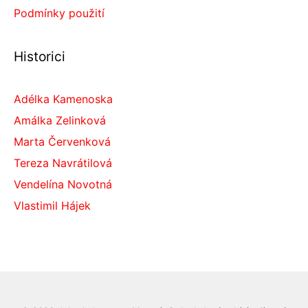
Podmínky použití
Historici
Adélka Kamenoska
Amálka Zelinková
Marta Červenková
Tereza Navrátilová
Vendelína Novotná
Vlastimil Hájek