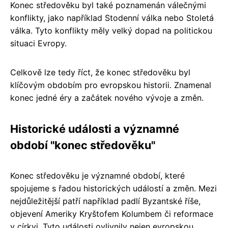
Konec středověku byl také poznamenán válečnými
konflikty, jako například Stodenní válka nebo Stoletá
válka. Tyto konflikty měly velký dopad na politickou
situaci Evropy.
Celkově lze tedy říct, že konec středověku byl
klíčovým obdobím pro evropskou historii. Znamenal
konec jedné éry a začátek nového vývoje a změn.
Historické události a významné
období "konec středověku"
Konec středověku je významné období, které
spojujeme s řadou historických událostí a změn. Mezi
nejdůležitější patří například padlí Byzantské říše,
objevení Ameriky Kryštofem Kolumbem či reformace
v církvi. Tyto události ovlivnily nejen evropskou