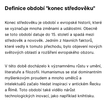
Definice období "konec středověku"
Konec středověku je období v evropské historii, které
se vyznačuje mnoha změnami a událostmi. Obecně
se toto období datuje do 15. století a spadá mezi
středověk a novověk. Jedním z hlavních faktorů,
které vedly k tomuto přechodu, bylo objevení nových
světových oblastí a rozšíření evropského obzoru.
V této době docházelo k významnému růstu v umění,
literatuře a filozofii. Humanismus se stal dominantním
myšlenkovým proudem a mnoho umělců a
intelektuálů začalo hledat inspiraci v antickém Řecku
a Římě. Toto období také vidělo nárůst
technologických inovací, jako například knihtisku.