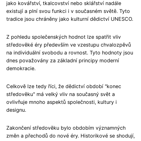
jako kovářství, tkalcovství nebo sklářství nadále
existují a plní svou funkci i v současném světě. Tyto
tradice jsou chráněny jako kulturní dědictví UNESCO.
Z pohledu společenských hodnot lze spatřit vliv
středověké éry především ve vzestupu chvalozpěvů
na individuální svobodu a rovnost. Tyto hodnoty jsou
dnes považovány za základní principy moderní
demokracie.
Celkově lze tedy říci, že dědictví období "konec
středověku" má velký vliv na současný svět a
ovlivňuje mnoho aspektů společnosti, kultury i
designu.
Zakončení středověku bylo obdobím významných
změn a přechodů do nové éry. Historikové se shodují,