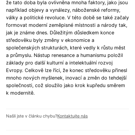
že tato doba byla ovlivněna mnoha faktory, jako jsou
například objevy a vynálezy, náboženské reformy,
války a politické revoluce. V této době se také začaly
formovat moderní zeměpisné místnosti a národy tak,
jak je známe dnes. Důležitým důsledkem konce
středověku byly změny v ekonomice a
společenských strukturách, které vedly k růstu měst
a průmyslu. Nástup renesance a humanismu položil
základy pro další kulturní a intelektuální rozvoj
Evropy. Celkově lze říci, že konec středověku přinesl
mnoho nových myšlenek, inovací a změn do tehdejší
společnosti, což sloužilo jako krok kupředu směrem
k modernitě.
Našli jste v článku chybu?
Kontaktujte nás