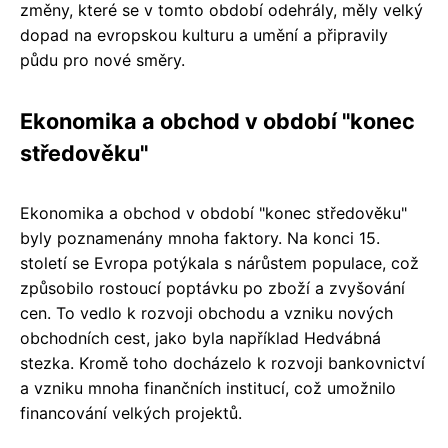
změny, které se v tomto období odehrály, měly velký
dopad na evropskou kulturu a umění a připravily
půdu pro nové směry.
Ekonomika a obchod v období "konec
středověku"
Ekonomika a obchod v období "konec středověku"
byly poznamenány mnoha faktory. Na konci 15.
století se Evropa potýkala s nárůstem populace, což
způsobilo rostoucí poptávku po zboží a zvyšování
cen. To vedlo k rozvoji obchodu a vzniku nových
obchodních cest, jako byla například Hedvábná
stezka. Kromě toho docházelo k rozvoji bankovnictví
a vzniku mnoha finančních institucí, což umožnilo
financování velkých projektů.