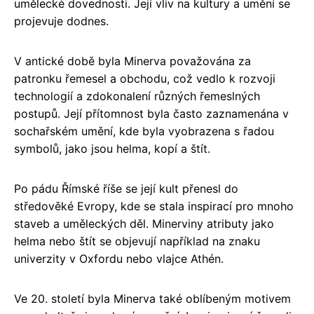
umělecké dovednosti. Její vliv na kultury a umění se
projevuje dodnes.
V antické době byla Minerva považována za
patronku řemesel a obchodu, což vedlo k rozvoji
technologií a zdokonalení různých řemeslných
postupů. Její přítomnost byla často zaznamenána v
sochařském umění, kde byla vyobrazena s řadou
symbolů, jako jsou helma, kopí a štít.
Po pádu Římské říše se její kult přenesl do
středověké Evropy, kde se stala inspirací pro mnoho
staveb a uměleckých děl. Minerviny atributy jako
helma nebo štít se objevují například na znaku
univerzity v Oxfordu nebo vlajce Athén.
Ve 20. století byla Minerva také oblíbeným motivem