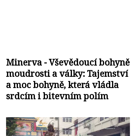
Minerva - Vševědoucí bohyně
moudrosti a války: Tajemství
a moc bohyně, která vládla
srdcím i bitevním polím