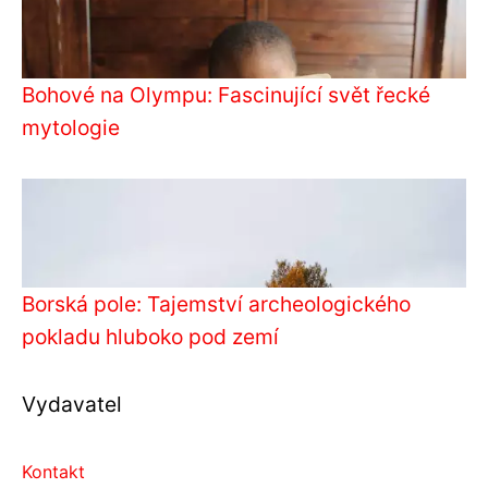
Bohové na Olympu: Fascinující svět řecké
mytologie
Borská pole: Tajemství archeologického
pokladu hluboko pod zemí
Vydavatel
Kontakt