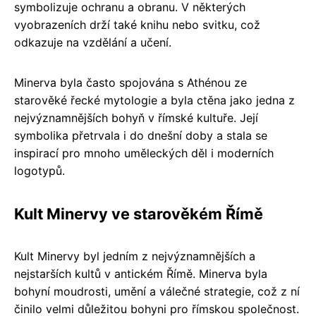
symbolizuje ochranu a obranu. V některých
vyobrazeních drží také knihu nebo svitku, což
odkazuje na vzdělání a učení.
Minerva byla často spojována s Athénou ze
starověké řecké mytologie a byla ctěna jako jedna z
nejvýznamnějších bohyň v římské kultuře. Její
symbolika přetrvala i do dnešní doby a stala se
inspirací pro mnoho uměleckých děl i moderních
logotypů.
Kult Minervy ve starověkém Římě
Kult Minervy byl jedním z nejvýznamnějších a
nejstarších kultů v antickém Římě. Minerva byla
bohyní moudrosti, umění a válečné strategie, což z ní
činilo velmi důležitou bohyni pro římskou společnost.