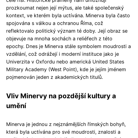
prozkoumat nejen její mýtus, ale také společenský
kontext, ve kterém byla uctívána. Minerva byla často
spojována s válkou a ochranou Říma, což
reflektovalo politický význam té doby. Její obraz se
objevuje na mnoha sochách a reliéfech z této
epochy. Dnes je Minerva stále symbolem moudrosti a
vzdělání, což odrážejí i moderní instituce jako je
Univerzita v Oxfordu nebo americká United States
Military Academy (West Point), kde je jejím jménem
pojmenován jeden z akademických titulů.
Vliv Minervy na pozdější kultury a
umění
Minerva je jednou z nejznámějších římských bohyň,
která byla uctívána pro své moudrosti, znalosti a