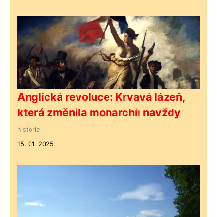
Anglická revoluce: Krvavá lázeň,
která změnila monarchii navždy
historie
15. 01. 2025