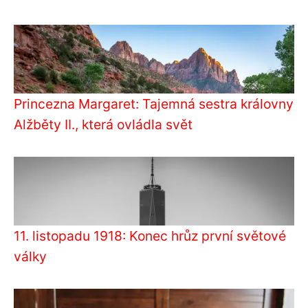
Princezna Margaret: Tajemná sestra královny
Alžběty II., která ovládla svět
11. listopadu 1918: Konec hrůz první světové
války