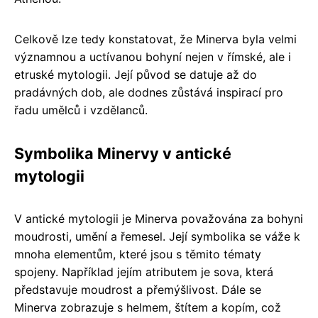
Celkově lze tedy konstatovat, že Minerva byla velmi
významnou a uctívanou bohyní nejen v římské, ale i
etruské mytologii. Její původ se datuje až do
pradávných dob, ale dodnes zůstává inspirací pro
řadu umělců i vzdělanců.
Symbolika Minervy v antické
mytologii
V antické mytologii je Minerva považována za bohyni
moudrosti, umění a řemesel. Její symbolika se váže k
mnoha elementům, které jsou s těmito tématy
spojeny. Například jejím atributem je sova, která
představuje moudrost a přemýšlivost. Dále se
Minerva zobrazuje s helmem, štítem a kopím, což