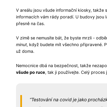
V areálu jsou všude informační kiosky, takže s
informacích vám rády poradí. U budovy jsou lav
přesně na čas.
V zimě se nemusíte bát, že byste mrzli - odb
minut
, když budete mít všechno připravené. Pr
už doma.
Nemocnice dbá na bezpečnost, takže nezapom
všude po ruce
, tak ji používejte. Celý proces
Testování na covid je jako procház