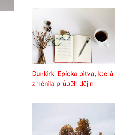
Dunkirk: Epická bitva, která
změnila průběh dějin