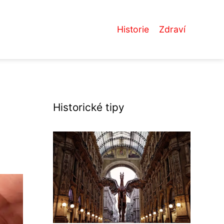
Historie
Zdraví
Historické tipy