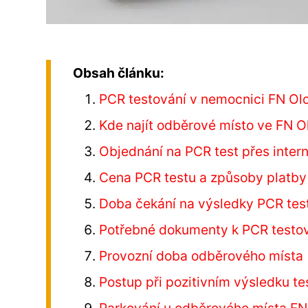
Obsah článku:
PCR testování v nemocnici FN O
Kde najít odběrové místo ve FN 
Objednání na PCR test přes inter
Cena PCR testu a způsoby platby
Doba čekání na výsledky PCR tes
Potřebné dokumenty k PCR testo
Provozní doba odběrového místa
Postup při pozitivním výsledku te
Parkování u odběrového místa F