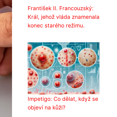
František II. Francouzský:
Král, jehož vláda znamenala
konec starého režimu.
Impetigo: Co dělat, když se
objeví na kůži?