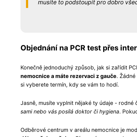
musíte to podstoupit pro dobro vše
Objednání na PCR test přes inte
Konečně jednoduchý způsob, jak si zařídit PC
nemocnice a máte rezervaci z gauče
. Žádné
si vyberete termín, kdy se vám to hodí.
Jasně, musíte vyplnit nějaké ty údaje - rodné 
sami nebo vás posílá doktor či hygiena
. Poku
Odběrové centrum v areálu nemocnice je mod