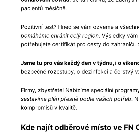
pacientů měsíčně.
Pozitivní test? Hned se vám ozveme a všechn
pomáháme chránit celý region
. Výsledky vám
potřebujete certifikát pro cesty do zahraničí,
Jsme tu pro vás každý den v týdnu, i o víken
bezpečné rozestupy, o dezinfekci a čerstvý 
Firmy, zbystřete! Nabízíme speciální program
sestavíme plán přesně podle vašich potřeb
. N
kompromisů v kvalitě.
Kde najít odběrové místo ve FN