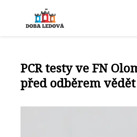
PCR testy ve FN Olom
před odběrem vědět